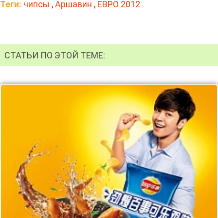
Теги:
чипсы
,
Аршавин
,
ЕВРО 2012
СТАТЬИ ПО ЭТОЙ ТЕМЕ: