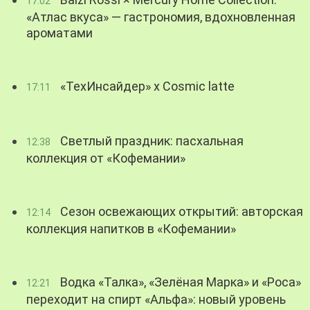
17:02
«Атлас вкуса» — гастрономия, вдохновленная
ароматами
«ТехИнсайдер» х Cosmic latte
17:11
Светлый праздник: пасхальная
12:38
коллекция от «Кофемании»
Сезон освежающих открытий: авторская
12:14
коллекция напитков в «Кофемании»
Водка «Талка», «Зелёная Марка» и «Роса»
12:21
переходит на спирт «Альфа»: новый уровень