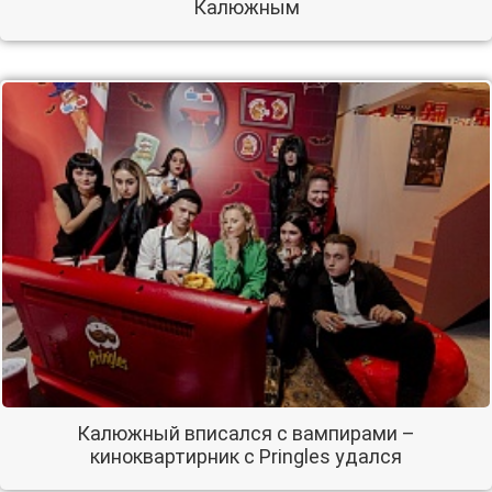
Калюжным
Калюжный вписался с вампирами –
киноквартирник с Pringles удался