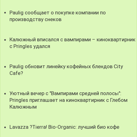
Paulig сообщает о покупке компании по
производству снеков
Калюжный вписался с вампирами – киноквартирник
с Pringles удался
Paulig обновит линейку кофейных блендов City
Cafe?
Уютный вечер с "Вампирами средней полосы":
Pringles приглашает на киноквартирник с Глебом
Калюжным
Lavazza ?Tierra! Bio-Organic: лучший био кофе