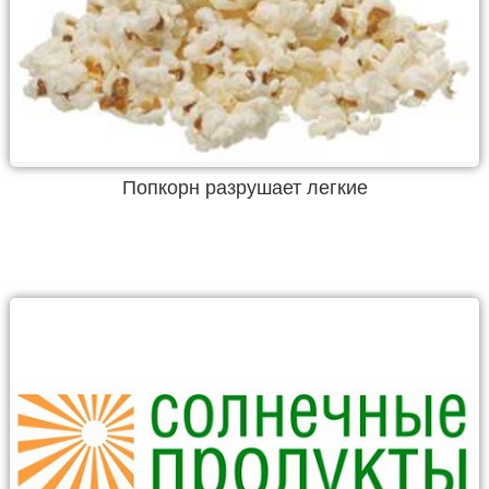
Попкорн разрушает легкие