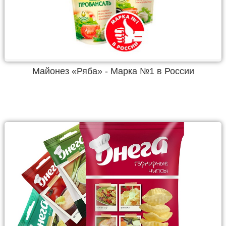
Майонез «Ряба» - Марка №1 в России