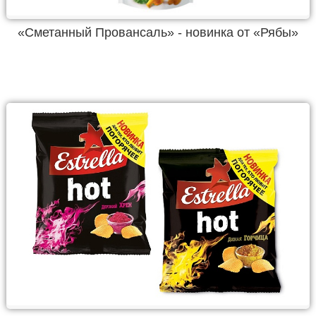
«Сметанный Провансаль» - новинка от «Рябы»