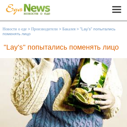
Меню
Новости о еде
>
Производители
>
Бакалея
>
"Lay's" попытались
поменять лицо
"Lay's" попытались поменять лицо