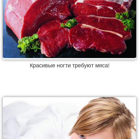
Красивые ногти требуют мяса!