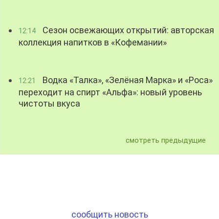
Сезон освежающих открытий: авторская
12:14
коллекция напитков в «Кофемании»
Водка «Талка», «Зелёная Марка» и «Роса»
12:21
переходит на спирт «Альфа»: новый уровень
чистоты вкуса
смотреть предыдущие
сообщить новость