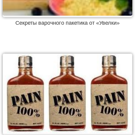
Секреты варочного пакетика от «Увелки»