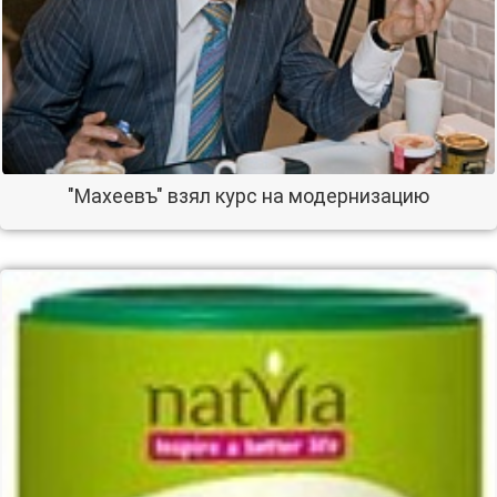
"Махеевъ" взял курс на модернизацию