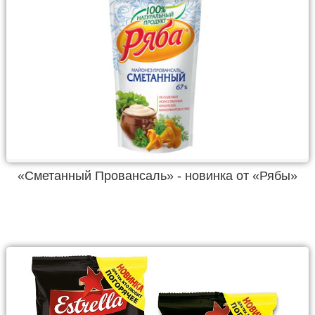
«Сметанный Провансаль» - новинка от «Рябы»