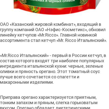
ОАО «Казанский жировой комбинат», входящий в
группу компаний ОАО «Нэфис-Косметикс», обновил
линейку кетчупов «Mr.Ricco». Главной новинкой
ассортимента стал кетчуп «Mr. Ricco Итальянский».
«Mr.Ricco Итальянский» - первый в России кетчуп, в
состав которого входят три наиболее популярных
ингредиента итальянской кухни: черные, зеленые
оливки и пряность орегано. Этот томатный соус
лучше всего сочетается со спагетти и
макаронными изделиями.
Приправа орегано характеризуется приятным,
тонким запахом и пряным, слегка горьковатым
вкусом. Орегано обладает диететическими