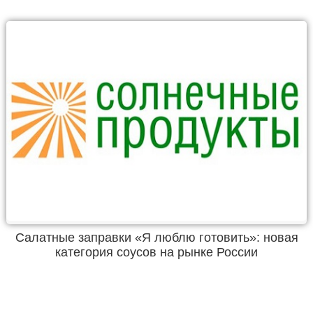
Салатные заправки «Я люблю готовить»: новая
категория соусов на рынке России