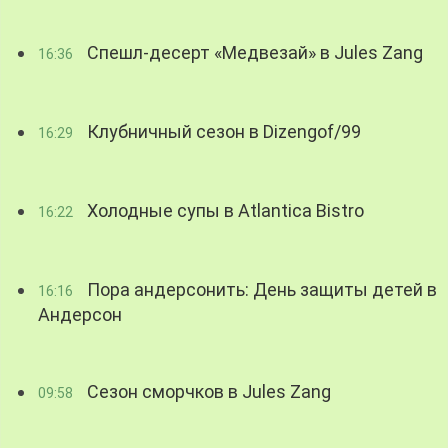
Спешл-десерт «Медвезай» в Jules Zang
16:36
Клубничный сезон в Dizengof/99
16:29
Холодные супы в Atlantica Bistro
16:22
Пора андерсонить: День защиты детей в
16:16
Андерсон
Сезон сморчков в Jules Zang
09:58