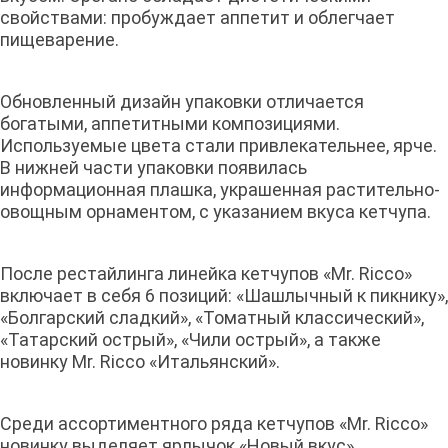
свойствами: пробуждает аппетит и облегчает
пищеварение.
Обновленный дизайн упаковки отличается
богатыми, аппетитными композициями.
Используемые цвета стали привлекательнее, ярче.
В нижней части упаковки появилась
информационная плашка, украшенная растительно-
овощным орнаментом, с указанием вкуса кетчупа.
После рестайлинга линейка кетчупов «Mr. Ricco»
включает в себя 6 позиций: «Шашлычный к пикнику»,
«Болгарский сладкий», «Томатный классический»,
«Татарский острый», «Чили острый», а также
новинку Mr. Ricco «Итальянский».
Среди ассортиментного ряда кетчупов «Mr. Ricco»
новинку выделяет ярлычок «Новый вкус»,