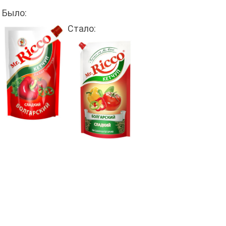
Было:
Стало: