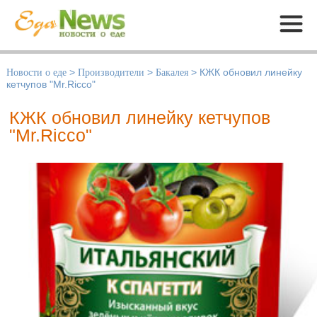
Меню
Новости о еде
>
Производители
>
Бакалея
>
КЖК обновил линейку
кетчупов "Mr.Ricco"
КЖК обновил линейку кетчупов
"Mr.Ricco"