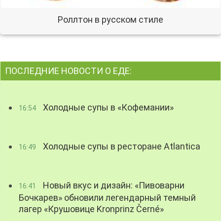
Роллтон в русском стиле
ПОСЛЕДНИЕ НОВОСТИ О ЕДЕ:
Холодные супы в «Кофемании»
16:54
Холодные супы в ресторане Atlantica
16:49
Новый вкус и дизайн: «Пивоварни
16:41
Бочкарев» обновили легендарный темный
лагер «Крушовице Kronprinz Černé»