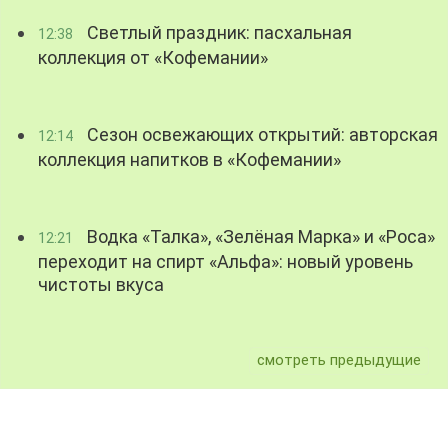
Светлый праздник: пасхальная
12:38
коллекция от «Кофемании»
Сезон освежающих открытий: авторская
12:14
коллекция напитков в «Кофемании»
Водка «Талка», «Зелёная Марка» и «Роса»
12:21
переходит на спирт «Альфа»: новый уровень
чистоты вкуса
смотреть предыдущие