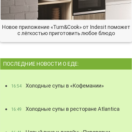
Новое приложение «Turn&Cook» от Indesit поможет
с лёгкостью приготовить любое блюдо
ПОСЛЕДНИЕ НОВОСТИ О ЕДЕ:
Холодные супы в «Кофемании»
16:54
Холодные супы в ресторане Atlantica
16:49