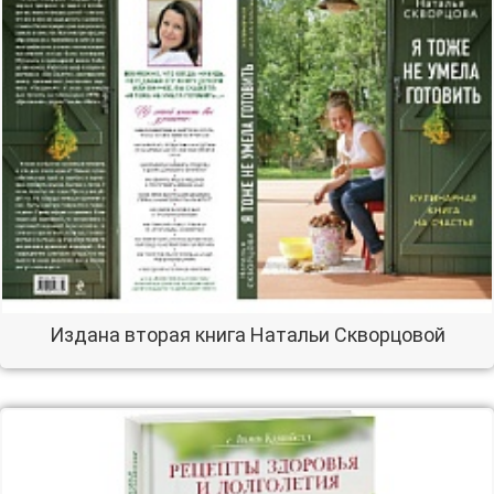
Издана вторая книга Натальи Скворцовой