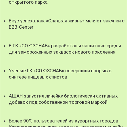
открытого парка
Вкус успеха: как «Сладкая жизнь» меняет закупки с
B2B-Center
В ГК «СОЮЗСНАБ» разработаны защитные среды
для замороженных заквасок нового поколения
Ученые ГК «СОЮЗСНАБ» совершили прорыв в
синтезе пищевых спиртов
АШАН запустил линейку биологически активных
добавок под собственной торговой маркой
Более 90% пользователей из курортных городов
Краснодарского края довольны качеством онлайн-