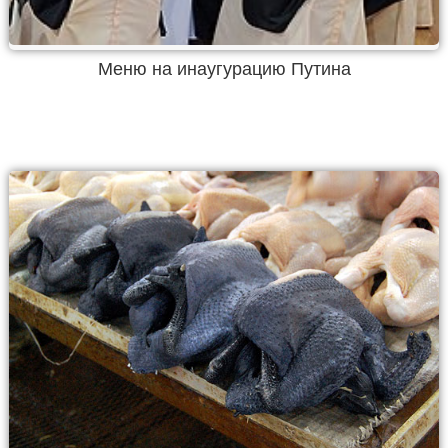
Меню на инаугурацию Путина