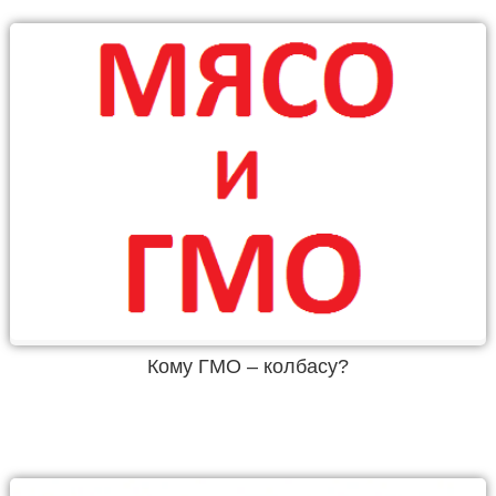
Кому ГМО – колбасу?