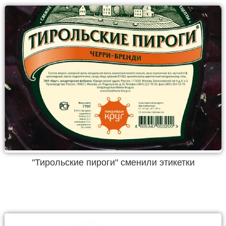
"Тирольские пироги" сменили этикетки