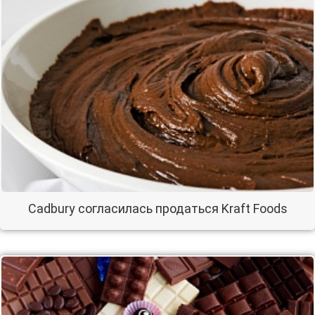
Cadbury согласилась продаться Kraft Foods