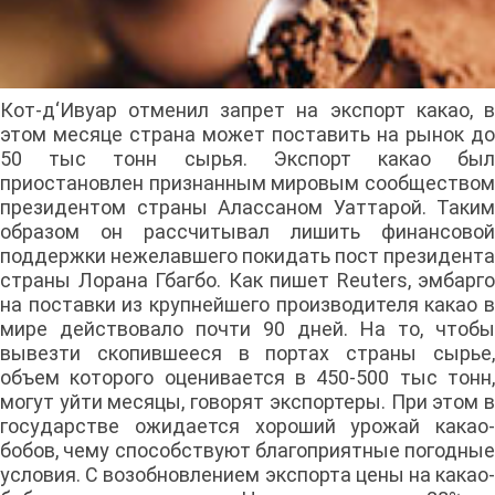
Кот-д‘Ивуар отменил запрет на экспорт какао, в
этом месяце страна может поставить на рынок до
50 тыс тонн сырья. Экспорт какао был
приостановлен признанным мировым сообществом
президентом страны Алассаном Уаттарой. Таким
образом он рассчитывал лишить финансовой
поддержки нежелавшего покидать пост президента
страны Лорана Гбагбо. Как пишет Reuters, эмбарго
на поставки из крупнейшего производителя какао в
мире действовало почти 90 дней. На то, чтобы
вывезти скопившееся в портах страны сырье,
объем которого оценивается в 450-500 тыс тонн,
могут уйти месяцы, говорят экспортеры. При этом в
государстве ожидается хороший урожай какао-
бобов, чему способствуют благоприятные погодные
условия. С возобновлением экспорта цены на какао-