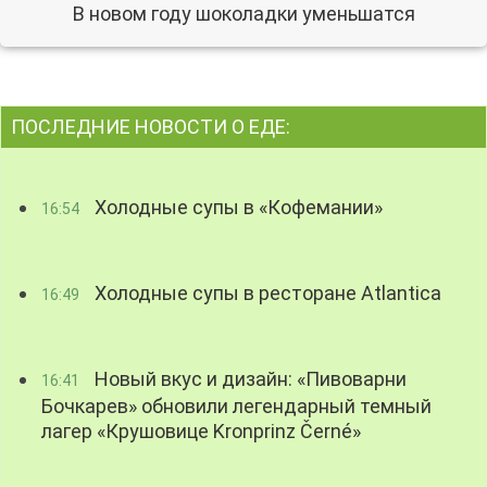
В новом году шоколадки уменьшатся
ПОСЛЕДНИЕ НОВОСТИ О ЕДЕ:
Холодные супы в «Кофемании»
16:54
Холодные супы в ресторане Atlantica
16:49
Новый вкус и дизайн: «Пивоварни
16:41
Бочкарев» обновили легендарный темный
лагер «Крушовице Kronprinz Černé»