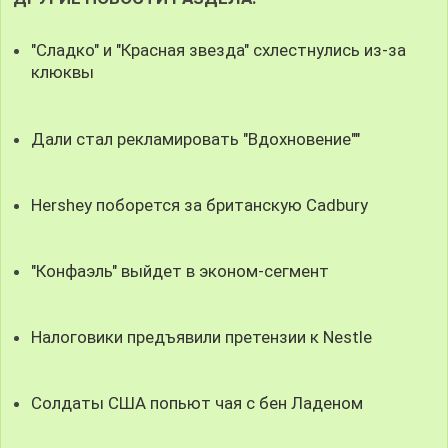
"Сладко" и "Красная звезда" схлестнулись из-за
клюквы
Дали стал рекламировать "Вдохновение""
Hershey поборется за британскую Cadbury
"Конфаэль" выйдет в эконом-сегмент
Налоговики предъявили претензии к Nestle
Солдаты США попьют чая с бен Ладеном