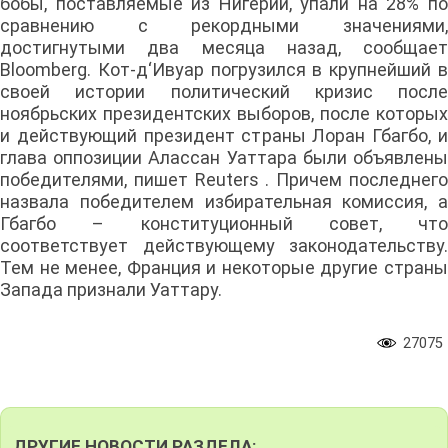
бобы, поставляемые из Нигерии, упали на 28% по
сравнению с рекордными значениями,
достигнутыми два месяца назад, сообщает
Bloomberg. Кот-д‘Ивуар погрузился в крупнейший в
своей истории политический кризис после
ноябрьских президентских выборов, после которых
и действующий президент страны Лоран Гбагбо, и
глава оппозиции Алассан Уаттара были объявлены
победителями, пишет Reuters . Причем последнего
назвала победителем избирательная комиссия, а
Гбагбо – конституционный совет, что
соответствует действующему законодательству.
Тем не менее, Франция и некоторые другие страны
Запада признали Уаттару.
27075
ДРУГИЕ НОВОСТИ РАЗДЕЛА: