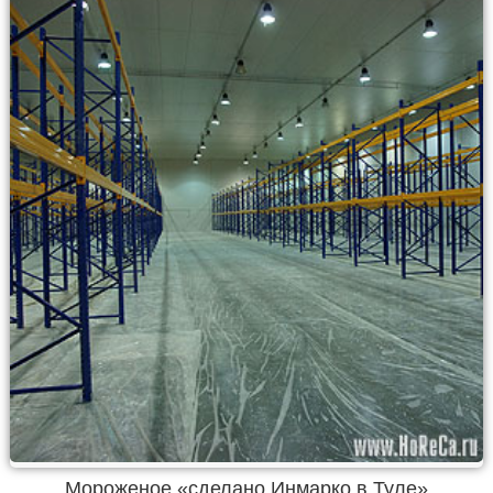
Мороженое «сделано Инмарко в Туле»