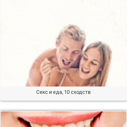
Секс и еда, 10 сходств