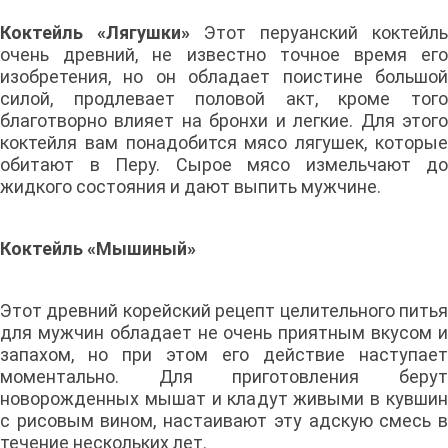
Коктейль «Лягушки»
Этот перуанский коктейль
очень древний, не известно точное время его
изобретения, но он обладает поистине большой
силой, продлевает половой акт, кроме того
благотворно влияет на бронхи и легкие. Для этого
коктейля вам понадобится мясо лягушек, которые
обитают в Перу. Сырое мясо измельчают до
жидкого состояния и дают выпить мужчине.
Коктейль «Мышиный»
Этот древний корейский рецепт целительного питья
для мужчин обладает не очень приятным вкусом и
запахом, но при этом его действие наступает
моментально. Для приготовления берут
новорожденных мышат и кладут живыми в кувшин
с рисовым вином, настаивают эту адскую смесь в
течение нескольких лет.