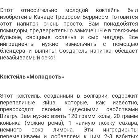
Этот относительно молодой коктейль был
изобретен в Канаде Тревором Беррисом. Готовится
этот напиток очень просто. Вам понадобятся
помидоры, предварительно замоченные в говяжьем
бульоне, овощные соленья и сыр чеддер. Все
ингредиенты нужно измельчить с помощью
блендера и выпить! Создатель напитка обещает
незабываемый секс!
Коктейль «Молодость»
Этот коктейль, созданный в Болгарии, содержит
перепелиные яйца, которые, как известно,
превосходят своими чудесными свойствами
Виагру. Вам нужно взять 120 грамм колы, 20 грамм
коньяка (можно рома), 1 чайную ложку сахара,
немного сока лимона. Эти ингредиенты
перемешиваем и добавляем к ним 2-3 взбитых