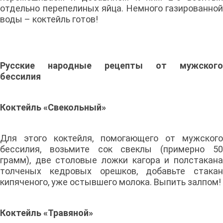
отдельно перепелиных яйца. Немного газированной
воды – коктейль готов!
Русские народные рецепты от мужского
бессилия
Коктейль «Свекольный»
Для этого коктейля, помогающего от мужского
бессилия, возьмите сок свеклы (примерно 50
грамм), две столовые ложки кагора и полстакана
толченых кедровых орешков, добавьте стакан
кипяченого, уже остывшего молока. Выпить залпом!
Коктейль «Травяной»