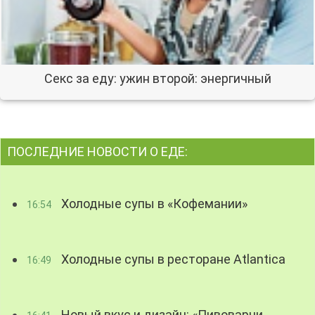
Секс за еду: ужин второй: энергичный
ПОСЛЕДНИЕ НОВОСТИ О ЕДЕ:
Холодные супы в «Кофемании»
16:54
Холодные супы в ресторане Atlantica
16:49
Новый вкус и дизайн: «Пивоварни