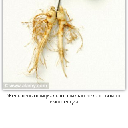
Женьшень официально признан лекарством от
импотенции