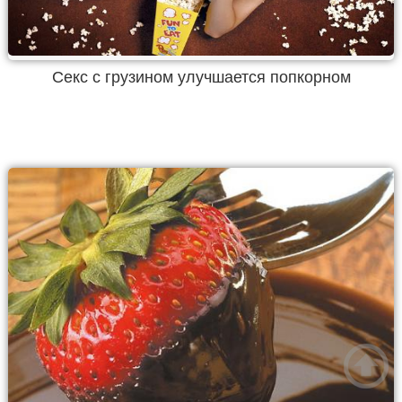
Секс с грузином улучшается попкорном