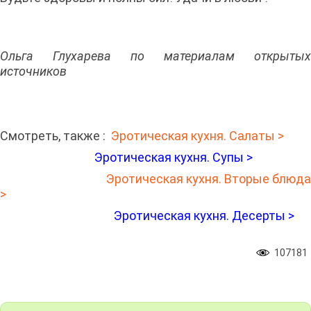
Ольга Глухарева по материалам открытых
источников
Смотреть, также :
Эротическая кухня. Салаты >
Эротическая кухня. Супы >
Эротическая кухня. Вторые блюд
>
Эротическая кухня. Десерты >
107181