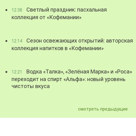
Светлый праздник: пасхальная
12:38
коллекция от «Кофемании»
Сезон освежающих открытий: авторская
12:14
коллекция напитков в «Кофемании»
Водка «Талка», «Зелёная Марка» и «Роса»
12:21
переходит на спирт «Альфа»: новый уровень
чистоты вкуса
смотреть предыдущие