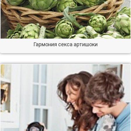
Гармония секса артишоки