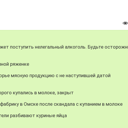
жет поступить нелегальный алкоголь. Будьте осторожн
пной ряженке
орье мясную продукцию с не наступившей датой
орого купались в молоке, закрыт
абрику в Омске после скандала с купанием в молоке
тели разбивают куриные яйца