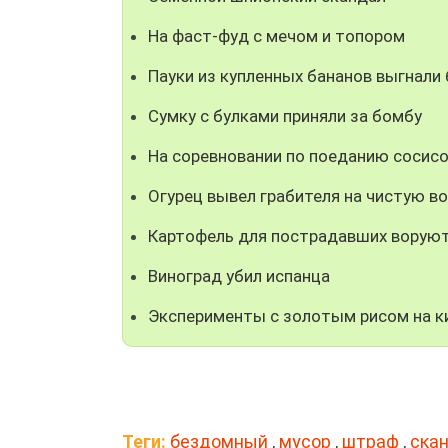
На фаст-фуд с мечом и топором
Пауки из купленных бананов выгнали
Сумку с булками приняли за бомбу
На соревновании по поеданию сосисо
Огурец вывел грабителя на чистую в
Картофель для пострадавших воруют
Виноград убил испанца
Эксперименты с золотым рисом на к
Теги:
бездомный
,
мусор
,
штраф
,
ска