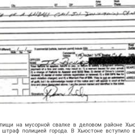
 пищи на мусорной свалке в деловом районе Хь
 штраф полицией города. В Хьюстоне вступило 