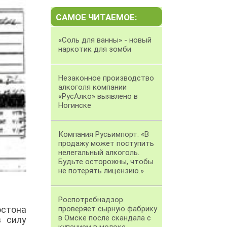
САМОЕ ЧИТАЕМОЕ:
«Соль для ванны» - новый
наркотик для зомби
Незаконное производство
алкоголя компании
«РусАлко» выявлено в
Ногинске
Компания Русьимпорт: «В
продажу может поступить
нелегальный алкоголь.
Будьте осторожны, чтобы
не потерять лицензию.»
Роспотребнадзор
юстона
проверяет сырную фабрику
в Омске после скандала с
в силу