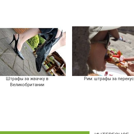
Штрафы за жвачку в
Рим: штрафы за переку
Великобритании