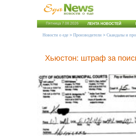
Пятница 7.08.2026
ЛЕНТА НОВОСТЕЙ
>
>
Новости о еде
Производители
Скандалы и пр
Хьюстон: штраф за поис