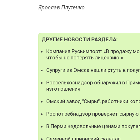
Ярослав Плутенко
ДРУГИЕ НОВОСТИ РАЗДЕЛА:
Компания Русьимпорт: «В продажу мо
чтобы не потерять лицензию.»
Супруги из Омска нашли ртуть в поку
Россельхознадзор обнаружил в Прим
изготовления
Омский завод "Сыры", работники кот
Роспотребнадзор проверяет сырную ф
В Перми недовольные ценами покупа
Семенной шпионский скандал