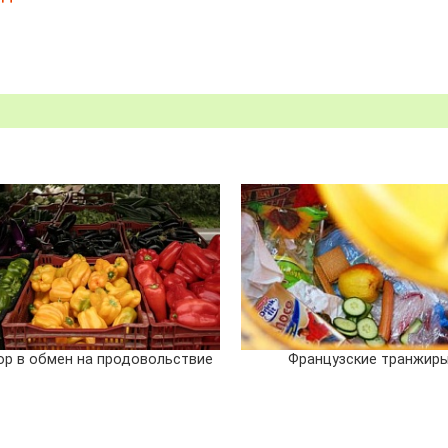
ор в обмен на продовольствие
Французские транжир