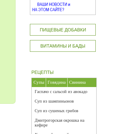
ПИЩЕВЫЕ ДОБАВКИ
ВИТАМИНЫ И БАДЫ
РЕЦЕПТЫ
Супы
Говядина
Свинина
Гаспачо с сальсой из авокадо
Суп из шампиньонов
Суп из сушеных грибов
Дмитрогорская окрошка на
кефире