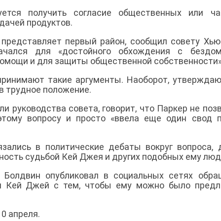
уется получить согласие общественных или ча
дачей продуктов.
представляет первый район, сообщил совету Хью
ачался для «достойного обхождения с бездом
омощи и для защиты общественной собственности»
принимают такие аргументы. Наоборот, утверждаю
в трудное положение.
и руководства совета, говорит, что Паркер не поз
этому вопросу и просто «ввела еще один свод 
зались в политические дебаты вокруг вопроса, 
ость судьбой Кей Джея и других подобных ему люд
 Болдвин опубликовал в социальных сетях обра
и Кей Джей с тем, чтобы ему можно было предл
0 апреля.