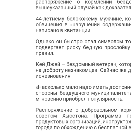
распоряжение о кормлении бездо
вышеуказанный случай как доказател
44-летнему белокожему мужчине, ко
обвинения в «нарушении содержан
написано в квитанции.
Однако он быстро стал символом тог
подвергает риску бедную прослойку
правил.
Кей Джей – бездомный ветеран, котор
на доброту незнакомцев. Сейчас же д
исчезновения.
«Насколько мало надо иметь достоин
стороны бездушного муниципалитета
мгновенно приобрел популярность.
Распоряжение о добровольном кор
советом Хьюстона. Программа п
продуктовых организаций, инструкта
города по обхождению с бесплатной 