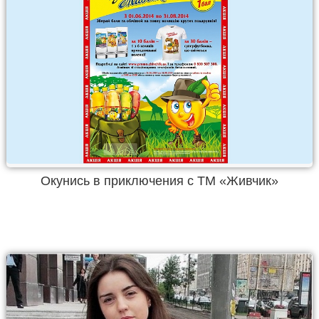
Окунись в приключения с ТМ «Живчик»