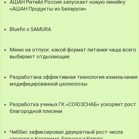
АШАН Ритейл Россия запускает новую линейку
«АШАН Продукты из Беларуси»
Bluefin x SAMURA
Меню на отпуск: какой формат питания чаще всего
выбирают отдыхающие
Разработана эффективная технология измельчения
модифицированной целлюлозы
Разработка ученых ГК «СОЮЗСНАБ» ускоряет рост
благородной плесени
Чиббис зафиксировал двукратный рост числа
заказов в Костроме, Брянске и Калуге