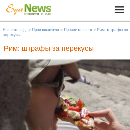
Меню
Новости о еде
>
Производители
>
Прочие новости
>
Рим: штрафы за
перекусы
Рим: штрафы за перекусы