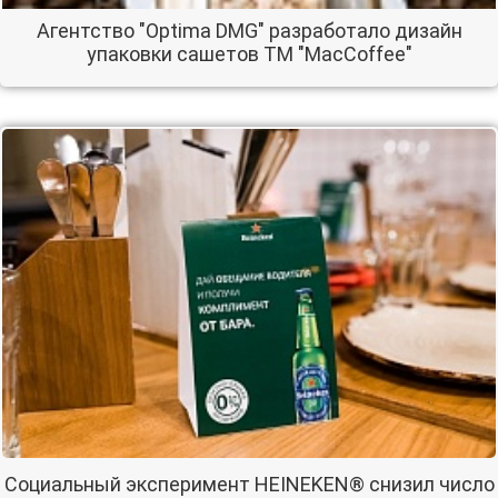
Агентство "Optima DMG" разработало дизайн
упаковки сашетов ТМ "MacCoffee"
Социальный эксперимент HEINEKEN® снизил число