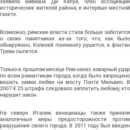
заявила Вивиана Ди Капуа, член ассоциации
исторических жителей района, в интервью местной
газете.
Возможно, римские власти стали больше заботится
о своих памятниках из-за того, что, как было
обнаружено, Колизей понемногу рушится, а фонтан
Треви сыпется.
Только в прошлом месяце Рим нанес коварный удар
по всем романтикам города, когда было запрещено
вешать замки любви на мосту Понте Мильвио. В
2007 € 25 штрафа следовало заплатить любому, кто
нарушит закон.
На севере Италии, венецианцы также приняли
аналогичные меры предосторожности против
разрушения своего города. В 2011 году был введен