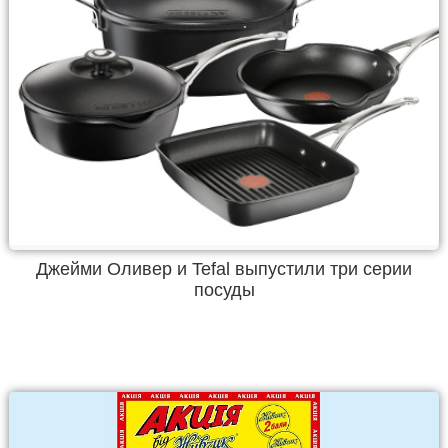
Джейми Оливер и Tefal выпустили три серии
посуды