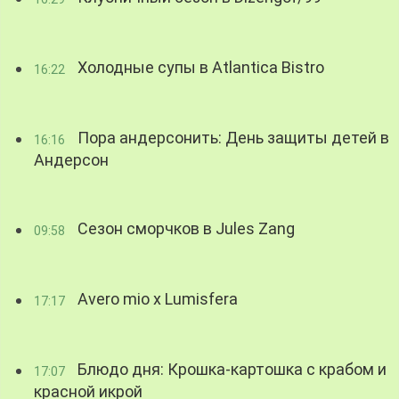
Холодные супы в Atlantica Bistro
16:22
Пора андерсонить: День защиты детей в
16:16
Андерсон
Сезон сморчков в Jules Zang
09:58
Avero mio x Lumisfera
17:17
Блюдо дня: Крошка-картошка с крабом и
17:07
красной икрой