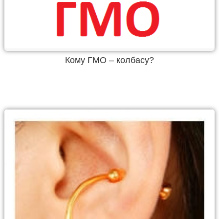
Кому ГМО – колбасу?