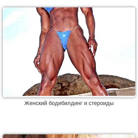
Женский бодибилдинг и стероиды