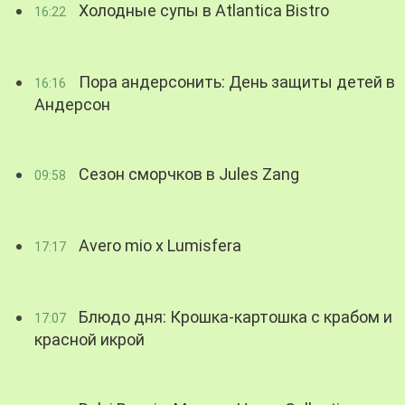
Холодные супы в Atlantica Bistro
16:22
Пора андерсонить: День защиты детей в
16:16
Андерсон
Сезон сморчков в Jules Zang
09:58
Avero mio x Lumisfera
17:17
Блюдо дня: Крошка-картошка с крабом и
17:07
красной икрой