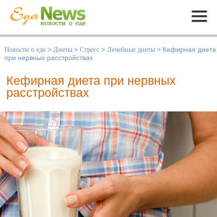
Меню
Новости о еде
>
Диеты
>
Стресс
>
Лечебные диеты
>
Кефирная диета
при нервных расстройствах
Кефирная диета при нервных
расстройствах