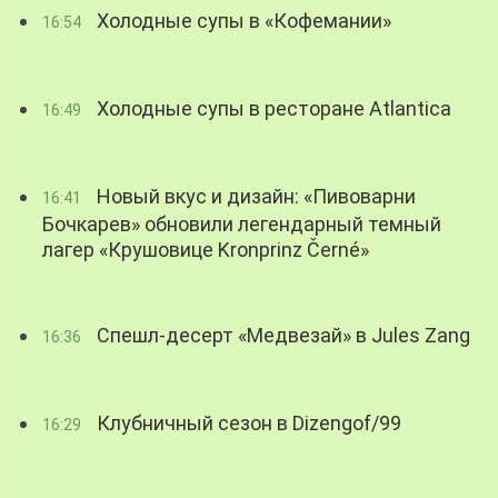
Холодные супы в «Кофемании»
16:54
Холодные супы в ресторане Atlantica
16:49
Новый вкус и дизайн: «Пивоварни
16:41
Бочкарев» обновили легендарный темный
лагер «Крушовице Kronprinz Černé»
Спешл-десерт «Медвезай» в Jules Zang
16:36
Клубничный сезон в Dizengof/99
16:29