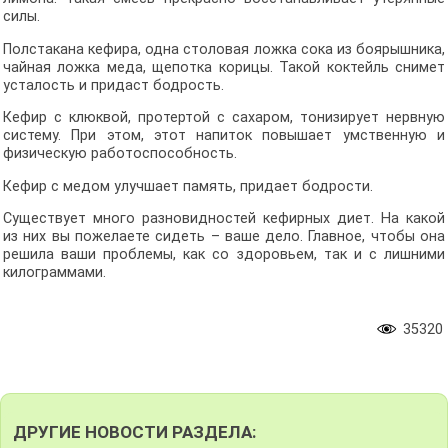
силы.
Полстакана кефира, одна столовая ложка сока из боярышника,
чайная ложка меда, щепотка корицы. Такой коктейль снимет
усталость и придаст бодрость.
Кефир с клюквой, протертой с сахаром, тонизирует нервную
систему. При этом, этот напиток повышает умственную и
физическую работоспособность.
Кефир с медом улучшает память, придает бодрости.
Существует много разновидностей кефирных диет. На какой
из них вы пожелаете сидеть – ваше дело. Главное, чтобы она
решила ваши проблемы, как со здоровьем, так и с лишними
килограммами.
35320
ДРУГИЕ НОВОСТИ РАЗДЕЛА: