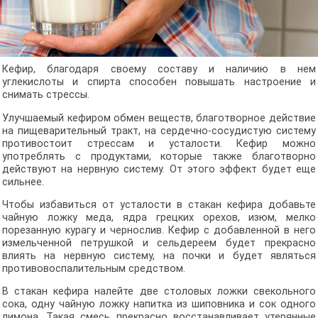
Кефир, благодаря своему составу и наличию в нем
углекислоты и спирта способен повышать настроение и
снимать стрессы.
Улучшаемый кефиром обмен веществ, благотворное действие
на пищеварительный тракт, на сердечно-сосудистую систему
противостоит стрессам и усталости. Кефир можно
употреблять с продуктами, которые также благотворно
действуют на нервную систему. От этого эффект будет еще
сильнее.
Чтобы избавиться от усталости в стакан кефира добавьте
чайную ложку меда, ядра грецких орехов, изюм, мелко
порезанную курагу и чернослив. Кефир с добавленной в него
измельченной петрушкой и сельдереем будет прекрасно
влиять на нервную систему, на почки и будет являться
противовоспалительным средством.
В стакан кефира налейте две столовых ложки свекольного
сока, одну чайную ложку напитка из шиповника и сок одного
лимона. Такая смесь прекрасно восстанавливает утерянные