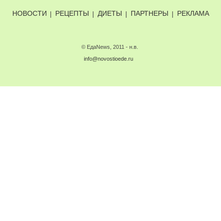
НОВОСТИ
|
РЕЦЕПТЫ
|
ДИЕТЫ
|
ПАРТНЕРЫ
|
РЕКЛАМА
© ЕдаNews, 2011 - н.в.
info@novostioede.ru