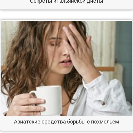
Секреты итальянской диеты
Азиатские средства борьбы с похмельем