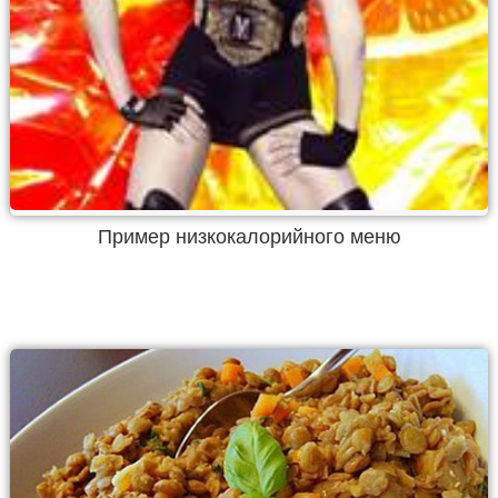
Пример низкокалорийного меню