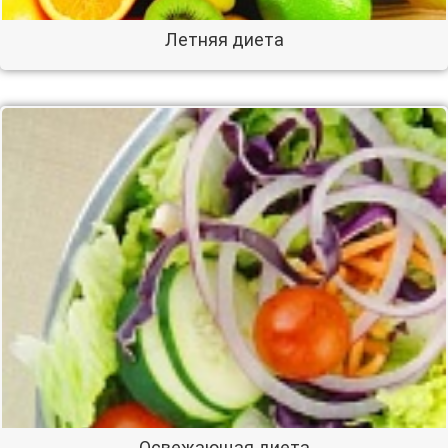
Летняя диета
Освежающая диета