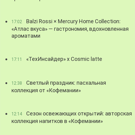
Balzi Rossi × Mercury Home Collection:
17:02
«Атлас вкуса» — гастрономия, вдохновленная
ароматами
«ТехИнсайдер» х Cosmic latte
17:11
Светлый праздник: пасхальная
12:38
коллекция от «Кофемании»
Сезон освежающих открытий: авторская
12:14
коллекция напитков в «Кофемании»