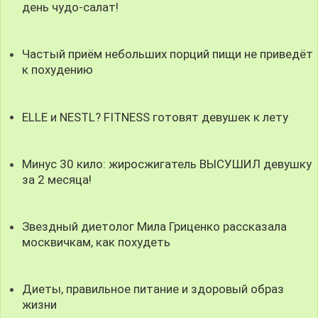
день чудо-салат!
Частый приём небольших порций пищи не приведёт
к похудению
ELLE и NESTL? FITNESS готовят девушек к лету
Минус 30 кило: жиросжигатель ВЫСУШИЛ девушку
за 2 месяца!
Звездный диетолог Мила Гриценко рассказала
москвичкам, как похудеть
Диеты, правильное питание и здоровый образ
жизни