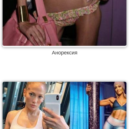
Анорексия