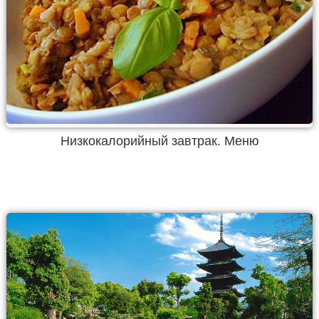
Низкокалорийный завтрак. Меню