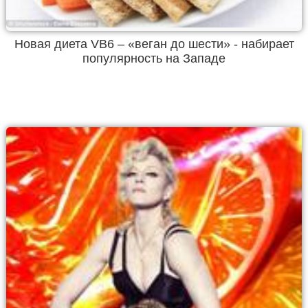
Новая диета VB6 – «веган до шести» - набирает
популярность на Западе