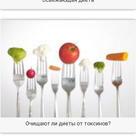
Очищают ли диеты от токсинов?