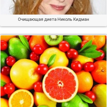
Очищающая диета Николь Кидман