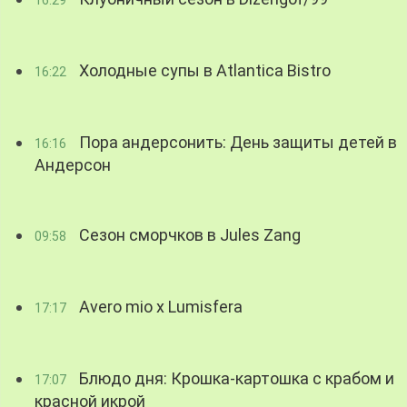
16:29
Холодные супы в Atlantica Bistro
16:22
Пора андерсонить: День защиты детей в
16:16
Андерсон
Сезон сморчков в Jules Zang
09:58
Avero mio x Lumisfera
17:17
Блюдо дня: Крошка-картошка с крабом и
17:07
красной икрой