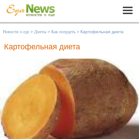
Меню
Новости о еде
>
Диеты
>
Как похудеть
>
Картофельная диета
Картофельная диета