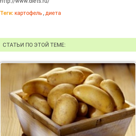
http://www.diets.ru/
Теги:
картофель
,
диета
СТАТЬИ ПО ЭТОЙ ТЕМЕ: