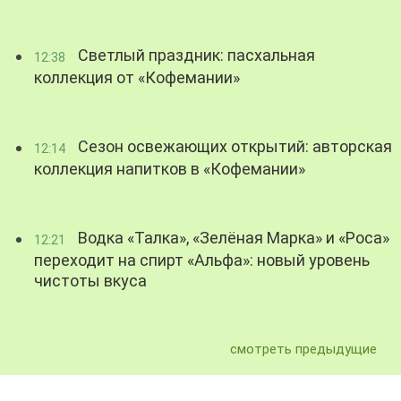
Светлый праздник: пасхальная
12:38
коллекция от «Кофемании»
Сезон освежающих открытий: авторская
12:14
коллекция напитков в «Кофемании»
Водка «Талка», «Зелёная Марка» и «Роса»
12:21
переходит на спирт «Альфа»: новый уровень
чистоты вкуса
смотреть предыдущие