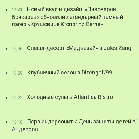
Новый вкус и дизайн: «Пивоварни
16:41
Бочкарев» обновили легендарный темный
лагер «Крушовице Kronprinz Černé»
Спешл-десерт «Медвезай» в Jules Zang
16:36
Клубничный сезон в Dizengof/99
16:29
Холодные супы в Atlantica Bistro
16:22
Пора андерсонить: День защиты детей в
16:16
Андерсон