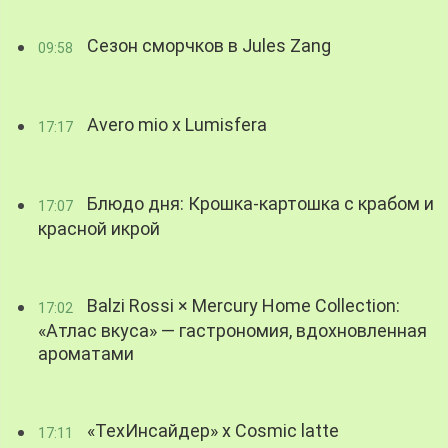
Сезон сморчков в Jules Zang
09:58
Avero mio x Lumisfera
17:17
Блюдо дня: Крошка-картошка с крабом и
17:07
красной икрой
Balzi Rossi × Mercury Home Collection:
17:02
«Атлас вкуса» — гастрономия, вдохновленная
ароматами
«ТехИнсайдер» х Cosmic latte
17:11