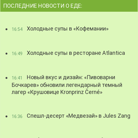
ПОСЛЕДНИЕ НОВОСТИ О ЕДЕ:
Холодные супы в «Кофемании»
16:54
Холодные супы в ресторане Atlantica
16:49
Новый вкус и дизайн: «Пивоварни
16:41
Бочкарев» обновили легендарный темный
лагер «Крушовице Kronprinz Černé»
Спешл-десерт «Медвезай» в Jules Zang
16:36