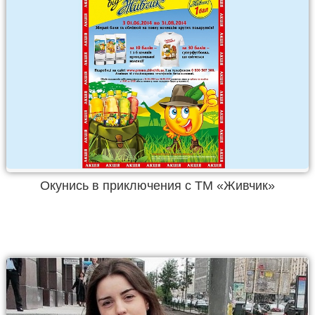
Окунись в приключения с ТМ «Живчик»