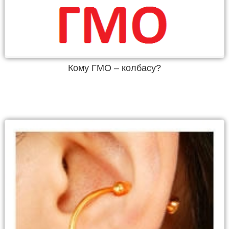
Кому ГМО – колбасу?