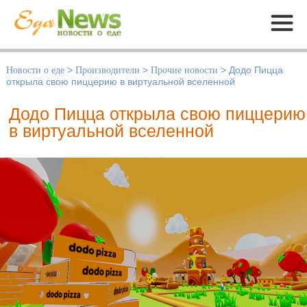
Меню
Новости о еде
>
Производители
>
Прочие новости
>
Додо Пицца
открыла свою пиццерию в виртуальной вселенной
Додо Пицца открыла свою пиццерию
в виртуальной вселенной