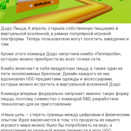
Додо Пицца, 8 апреля, открыла собственную пиццерию в
виртуальной вселенной, в рамках популярной игровой
платформы. Теперь пользователи могут посетить заведение и
там.
Кроме этого команда Додо запустила комбо «Пеппероби»,
которую можно приобрести во всех точках сети.
Комбо включает в себя квадратную пиццу, а также один из
пяти эксклюзивных брелоков. Дизайн каждого из них
вдохновлен UGC-предметами одежды и аксессуарами,
которые можно встретить в виртуальной вселенной Додо.
Команда впервые федерально запускает именно такую форму
пиццы, поэтому, совместно с командой R&D, разработала
технологию для ее приготовления.
«Наша цель – стереть границы между цифровым и физическим
опытом. Идея заключается в том, что продукты из нашего
игрового мира можно было бы попробовать на вкус, а
впечатления из реальной жизни перенести в игру. UGC-