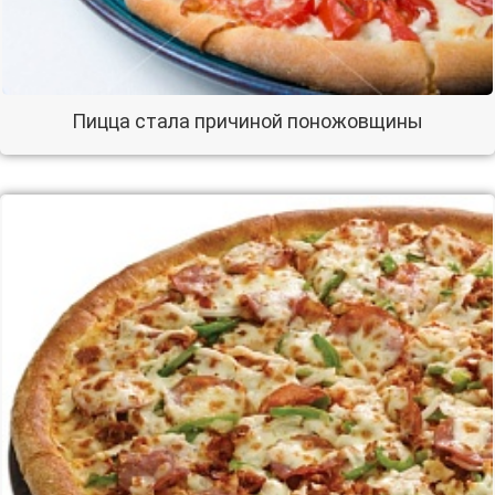
Пицца стала причиной поножовщины