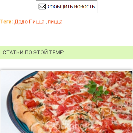
Теги:
Додо Пицца
,
пицца
СТАТЬИ ПО ЭТОЙ ТЕМЕ: