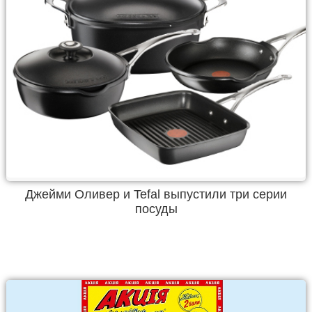
Джейми Оливер и Tefal выпустили три серии
посуды