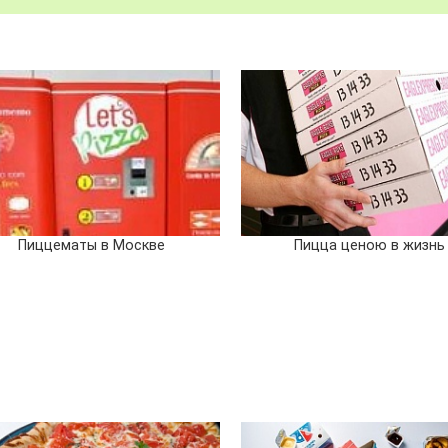
Пиццематы в Москве
Пицца ценою в жизнь