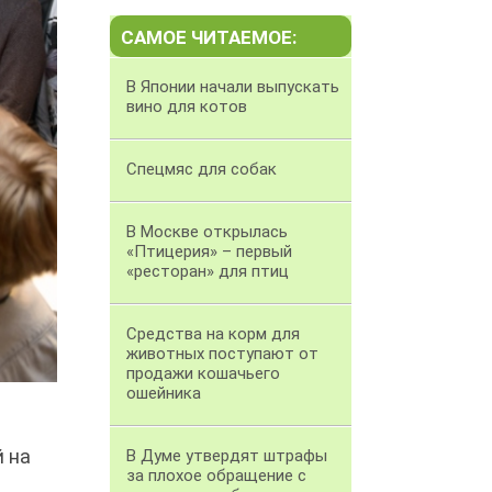
САМОЕ ЧИТАЕМОЕ:
В Японии начали выпускать
вино для котов
Спецмяс для собак
В Москве открылась
«Птицерия» – первый
«ресторан» для птиц
Средства на корм для
животных поступают от
продажи кошачьего
ошейника
й на
В Думе утвердят штрафы
за плохое обращение с