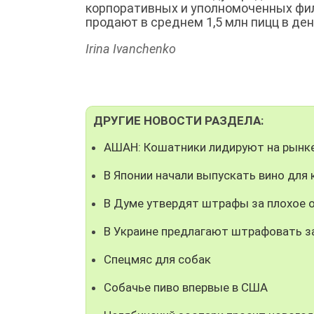
корпоративных и уполномоченных фил
продают в среднем 1,5 млн пицц в ден
Irina Ivanchenko
ДРУГИЕ НОВОСТИ РАЗДЕЛА:
АШАН: Кошатники лидируют на рынк
В Японии начали выпускать вино для
В Думе утвердят штрафы за плохое 
В Украине предлагают штрафовать з
Спецмяс для собак
Собачье пиво впервые в США