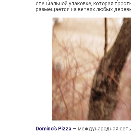
специальной упаковке, которая прос
размещается на ветвях любых деревь
Domino’s Pizza
— международная сеть 