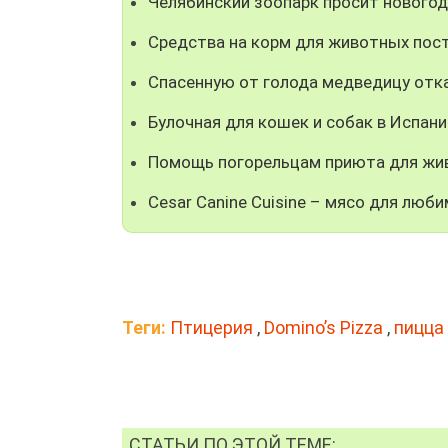
Челябинский зоопарк просит новогод
Средства на корм для животных пос
Спасенную от голода медведицу от
Булочная для кошек и собак в Испани
Помощь погорельцам приюта для жи
Cesar Canine Cuisine – мясо для люб
Теги:
Птицерия
,
Domino’s Pizza
,
пицца
СТАТЬИ ПО ЭТОЙ ТЕМЕ: