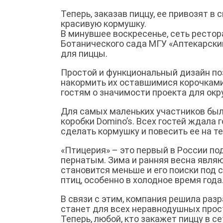
Теперь, заказав пиццу, ее привозят в
красивую кормушку.
В минувшее воскресенье, сеть рестор
Ботанического сада МГУ «Аптекарски
для пиццы.
Простой и функциональный дизайн поз
накормить их оставшимися корочками
гостям о значимости проекта для ок
Для самых маленьких участников был
коробки Domino’s. Всех гостей ждала
сделать кормушку и повесить ее на т
«Птицерия» – это первый в России по
пернатым. Зима и ранняя весна явля
становится меньше и его поиски под 
птиц, особенно в холодное время года
В связи с этим, компания решила разр
станет для всех неравнодушных прос
Теперь, любой, кто закажет пиццу в с