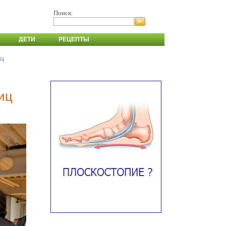
Поиск:
ДЕТИ
РЕЦЕПТЫ
иц
иц