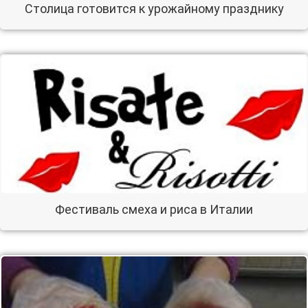
Столица готовится к урожайному празднику
Фестиваль смеха и риса в Италии