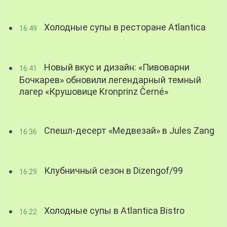
Холодные супы в ресторане Atlantica
16:49
Новый вкус и дизайн: «Пивоварни
16:41
Бочкарев» обновили легендарный темный
лагер «Крушовице Kronprinz Černé»
Спешл-десерт «Медвезай» в Jules Zang
16:36
Клубничный сезон в Dizengof/99
16:29
Холодные супы в Atlantica Bistro
16:22