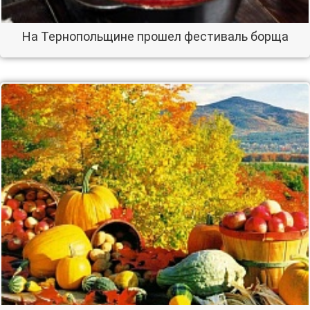
На Тернопольщине прошел фестиваль борща