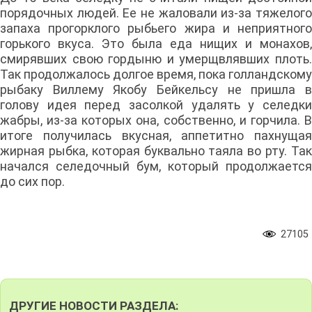
порядочных людей. Ее не жаловали из-за тяжелого
запаха прогорклого рыбьего жира и неприятного
горького вкуса. Это была еда нищих и монахов,
смирявших свою гордыню и умерщвлявших плоть.
Так продолжалось долгое время, пока голландскому
рыбаку Виллему Якобу Бейкельсу не пришла в
голову идея перед засолкой удалять у селедки
жабры, из-за которых она, собственно, и горчила. В
итоге получилась вкусная, аппетитно пахнущая
жирная рыбка, которая буквально таяла во рту. Так
начался селедочный бум, который продолжается
до сих пор.
27105
ДРУГИЕ НОВОСТИ РАЗДЕЛА: