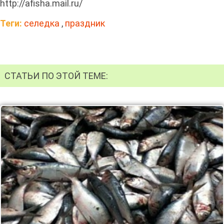
http://afisha.mail.ru/
Теги:
селедка
,
праздник
СТАТЬИ ПО ЭТОЙ ТЕМЕ: