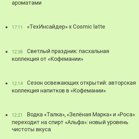
ароматами
«ТехИнсайдер» х Cosmic latte
17:11
Светлый праздник: пасхальная
12:38
коллекция от «Кофемании»
Сезон освежающих открытий: авторская
12:14
коллекция напитков в «Кофемании»
Водка «Талка», «Зелёная Марка» и «Роса»
12:21
переходит на спирт «Альфа»: новый уровень
чистоты вкуса