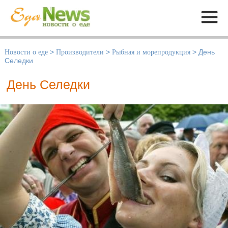
Меню
Новости о еде
>
Производители
>
Рыбная и морепродукция
>
День
Селедки
День Селедки