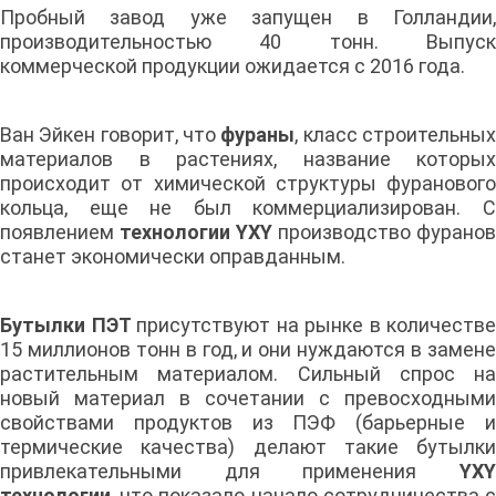
Пробный завод уже запущен в Голландии,
производительностью 40 тонн. Выпуск
коммерческой продукции ожидается с 2016 года.
Ван Эйкен говорит, что
фураны
, класс строительны
материалов в растениях, название которых
происходит от химической структуры фуранового
кольца, еще не был коммерциализирован. С
появлением
технологии YXY
производство фуранов
станет экономически оправданным.
Бутылки ПЭТ
присутствуют на рынке в количестве
15 миллионов тонн в год, и они нуждаются в замене
растительным материалом. Сильный спрос на
новый материал в сочетании с превосходными
свойствами продуктов из ПЭФ (барьерные и
термические качества) делают такие бутылки
привлекательными для применения
YXY
технологии
, что показало начало сотрудничества с