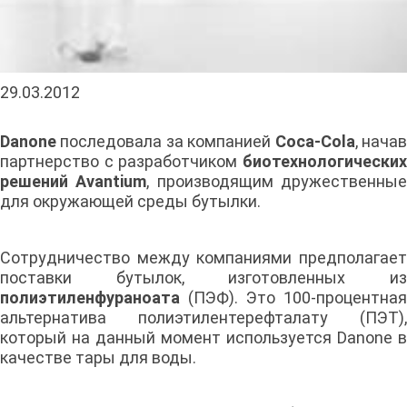
29.03.2012
Danone
последовала за компанией
Coca-Cola
, нача
партнерство с разработчиком
биотехнологических
решений Avantium
, производящим дружественны
для окружающей среды бутылки.
Сотрудничество между компаниями предполагает
поставки бутылок, изготовленных из
полиэтиленфураноата
(ПЭФ). Это 100-процентная
альтернатива полиэтилентерефталату (ПЭТ),
который на данный момент используется Danone в
качестве тары для воды.