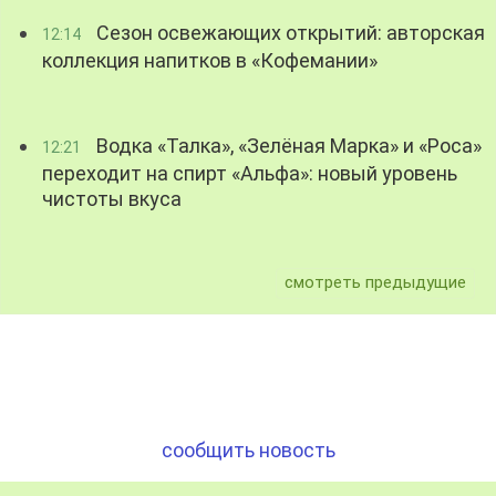
Сезон освежающих открытий: авторская
12:14
коллекция напитков в «Кофемании»
Водка «Талка», «Зелёная Марка» и «Роса»
12:21
переходит на спирт «Альфа»: новый уровень
чистоты вкуса
смотреть предыдущие
сообщить новость