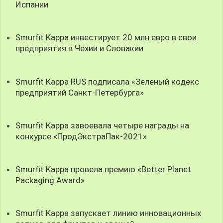
Испании
Smurfit Kappa инвестирует 20 млн евро в свои
предприятия в Чехии и Словакии
Smurfit Kappa RUS подписала «Зеленый кодекс
предприятий Санкт-Петербурга»
Smurfit Kappa завоевала четыре награды на
конкурсе «ПродЭкстраПак-2021»
Smurfit Kappa провела премию «Better Planet
Packaging Award»
Smurfit Kappa запускает линию инновационных