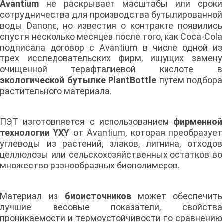
Avantium
не раскрывает масштабы или сроки
сотрудничества для производства бутылированной
воды Danone, но известия о контракте появились
спустя несколько месяцев после того, как Coca-Cola
подписала договор с Avantium в числе одной из
трех исследовательских фирм, ищущих замену
очищенной терафталиевой кислоте в
экологической бутылке PlantBottle
путем подбора
растительного материала.
ПЭТ изготовляется с использованием
фирменной
технологии YXY
от Avantium, которая преобразуе
углеводы из растений, злаков, лигнина, отходов
целлюлозы или сельскохозяйственных остатков во
множество разнообразных биополимеров.
Материал из
биоисточников
может обеспечить
лучшие весовые показатели, свойства
проникаемости и термоустойчивости по сравнению