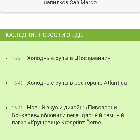
напитков San Marco
ПОСЛЕДНИЕ НОВОСТИ О ЕДЕ:
Холодные супы в «Кофемании»
16:54
Холодные супы в ресторане Atlantica
16:49
Новый вкус и дизайн: «Пивоварни
16:41
Бочкарев» обновили легендарный темный
лагер «Крушовице Kronprinz Černé»