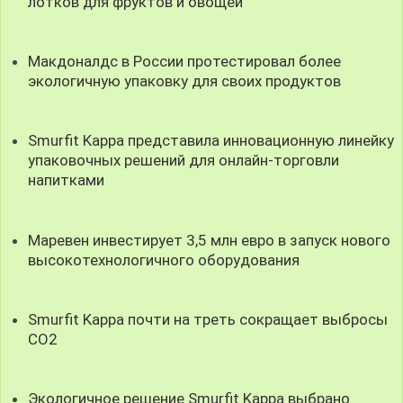
лотков для фруктов и овощей
Макдоналдс в России протестировал более
экологичную упаковку для своих продуктов
Smurfit Kappa представила инновационную линейку
упаковочных решений для онлайн-торговли
напитками
Маревен инвестирует 3,5 млн евро в запуск нового
высокотехнологичного оборудования
Smurfit Kappa почти на треть сокращает выбросы
CO2
Экологичное решение Smurfit Kappa выбрано