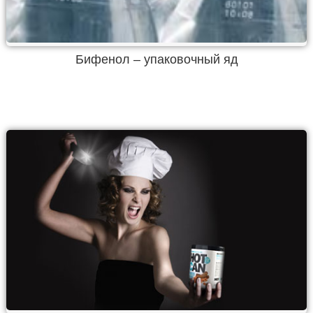
Бифенол – упаковочный яд