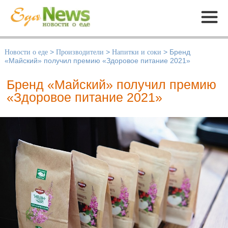
Меню
Новости о еде
>
Производители
>
Напитки и соки
>
Бренд
«Майский» получил премию «Здоровое питание 2021»
Бренд «Майский» получил премию
«Здоровое питание 2021»