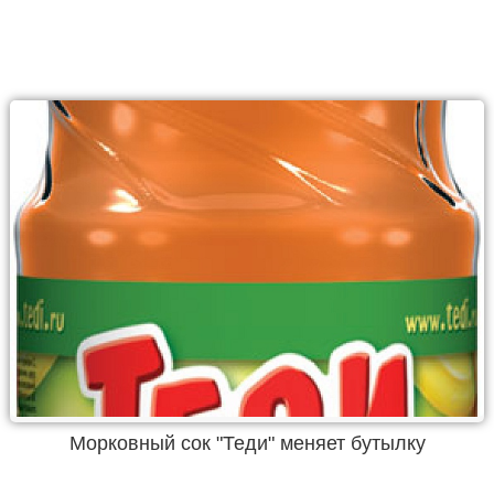
Морковный сок "Теди" меняет бутылку