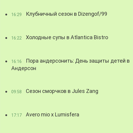
Клубничный сезон в Dizengof/99
16:29
Холодные супы в Atlantica Bistro
16:22
Пора андерсонить: День защиты детей в
16:16
Андерсон
Сезон сморчков в Jules Zang
09:58
Avero mio x Lumisfera
17:17