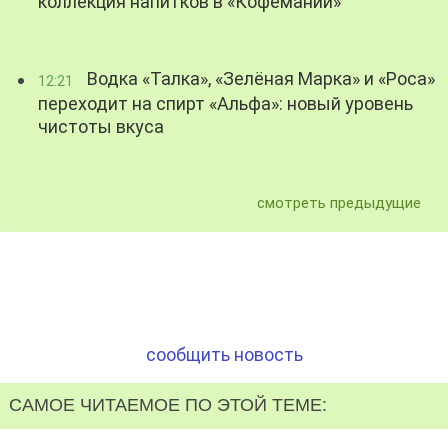
коллекция напитков в «Кофемании»
Водка «Талка», «Зелёная Марка» и «Роса»
12:21
переходит на спирт «Альфа»: новый уровень
чистоты вкуса
смотреть предыдущие
сообщить новость
САМОЕ ЧИТАЕМОЕ ПО ЭТОЙ ТЕМЕ: