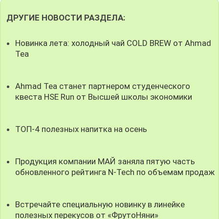
ДРУГИЕ НОВОСТИ РАЗДЕЛА:
Новинка лета: холодный чай COLD BREW от Ahmad
Tea
Ahmad Tea станет партнером студенческого
квеста HSE Run от Высшей школы экономики
ТОП-4 полезных напитка на осень
Продукция компании МАЙ заняла пятую часть
обновленного рейтинга N-Tech по объемам продаж
Встречайте специальную новинку в линейке
полезных перекусов от «ФрутоНяни»