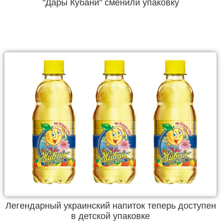
"Дары Кубани" сменили упаковку
Легендарный украинский напиток теперь доступен
в детской упаковке