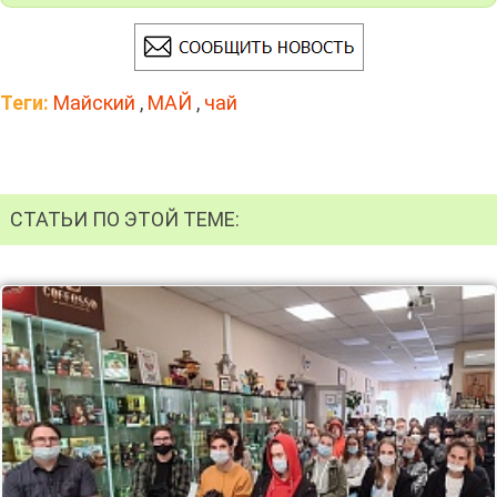
Теги:
Майский
,
МАЙ
,
чай
СТАТЬИ ПО ЭТОЙ ТЕМЕ: