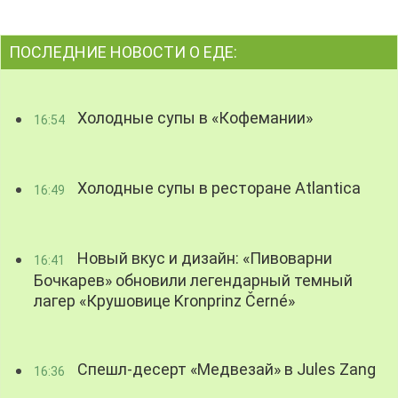
ПОСЛЕДНИЕ НОВОСТИ О ЕДЕ:
Холодные супы в «Кофемании»
16:54
Холодные супы в ресторане Atlantica
16:49
Новый вкус и дизайн: «Пивоварни
16:41
Бочкарев» обновили легендарный темный
лагер «Крушовице Kronprinz Černé»
Спешл-десерт «Медвезай» в Jules Zang
16:36