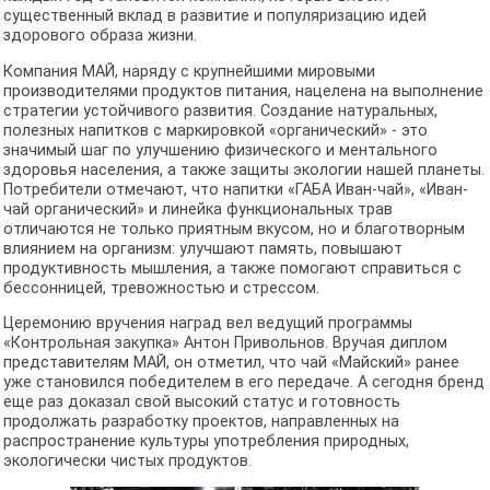
существенный вклад в развитие и популяризацию идей
здорового образа жизни.
Компания МАЙ, наряду с крупнейшими мировыми
производителями продуктов питания, нацелена на выполнение
стратегии устойчивого развития. Создание натуральных,
полезных напитков с маркировкой «органический» - это
значимый шаг по улучшению физического и ментального
здоровья населения, а также защиты экологии нашей планеты.
Потребители отмечают, что напитки «ГАБА Иван-чай», «Иван-
чай органический» и линейка функциональных трав
отличаются не только приятным вкусом, но и благотворным
влиянием на организм: улучшают память, повышают
продуктивность мышления, а также помогают справиться с
бессонницей, тревожностью и стрессом.
Церемонию вручения наград вел ведущий программы
«Контрольная закупка» Антон Привольнов. Вручая диплом
представителям МАЙ, он отметил, что чай «Майский» ранее
уже становился победителем в его передаче. А сегодня бренд
еще раз доказал свой высокий статус и готовность
продолжать разработку проектов, направленных на
распространение культуры употребления природных,
экологически чистых продуктов.