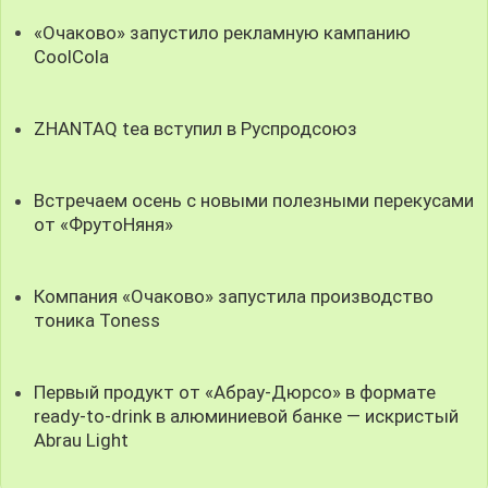
«Очаково» запустило рекламную кампанию
CoolCola
ZHANTAQ tea вступил в Руспродсоюз
Встречаем осень с новыми полезными перекусами
от «ФрутоНяня»
Компания «Очаково» запустила производство
тоника Toness
Первый продукт от «Абрау-Дюрсо» в формате
ready-to-drink в алюминиевой банке — искристый
Abrau Light