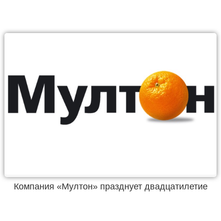
Компания «Мултон» празднует двадцатилетие