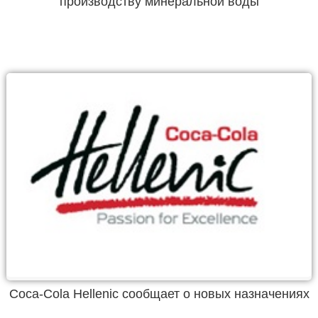
производству минеральной воды
Coca-Cola Hellenic сообщает о новых назначениях