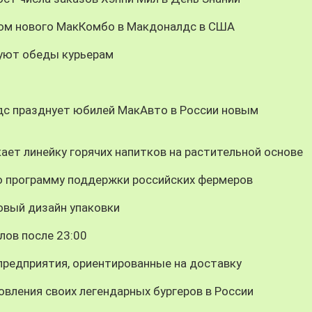
цом нового МакКомбо в Макдоналдс в США
уют обеды курьерам
дс празднует юбилей МакАвто в России новым
ает линейку горячих напитков на растительной основе
 программу поддержки российских фермеров
овый дизайн упаковки
лов после 23:00
предприятия, ориентированные на доставку
вления своих легендарных бургеров в России