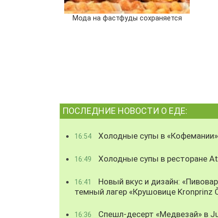
Мода на фастфуды сохраняется
ПОСЛЕДНИЕ НОВОСТИ О ЕДЕ:
Холодные супы в «Кофемании»
16:54
Холодные супы в ресторане Atl
16:49
Новый вкус и дизайн: «Пивова
16:41
темный лагер «Крушовице Kronprinz 
Спешл-десерт «Медвезай» в Ju
16:36