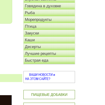
Говядина в духовке
Рыба
Морепродукты
Птица
Закуски
Каши
Десерты
Лучшие рецепты
Быстрая еда
ПИЩЕВЫЕ ДОБАВКИ