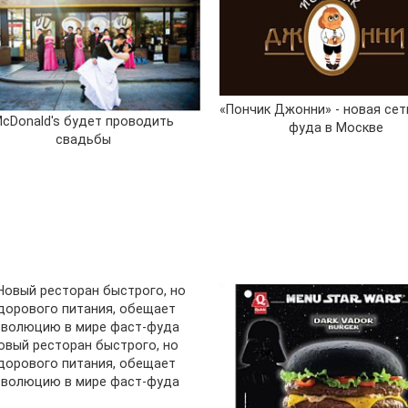
«Пончик Джонни» - новая сет
cDonald's будет проводить
фуда в Москве
свадьбы
овый ресторан быстрого, но
дорового питания, обещает
еволюцию в мире фаст-фуда