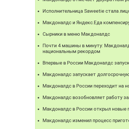
Исполнительница Saweetie стала ли
Макдоналдс и Яндекс.Еда компенсир
Сырники в меню Макдоналдс
Почти 4 машины в минуту: Макдонал
национальным рекордом
Впервые в России Макдоналдс запуск
Макдоналдс запускает долгосрочную
Макдоналдс в России переходит на н
Макдоналдс возобновляет работу за
Макдоналдс в России открыл новые 
Макдоналдс изменил процесс пригото