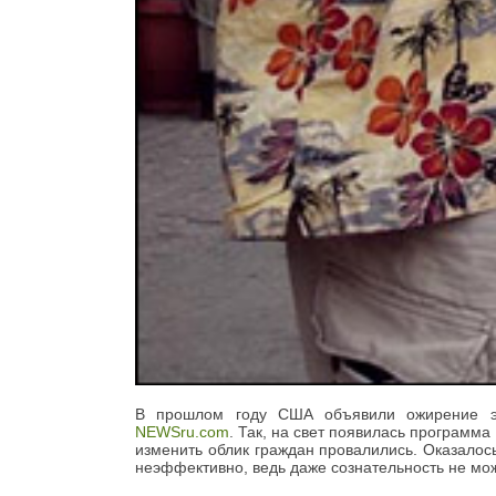
В прошлом году США объявили ожирение эп
NEWSru.com
. Так, на свет появилась программ
изменить облик граждан провалились. Оказалос
неэффективно, ведь даже сознательность не мо