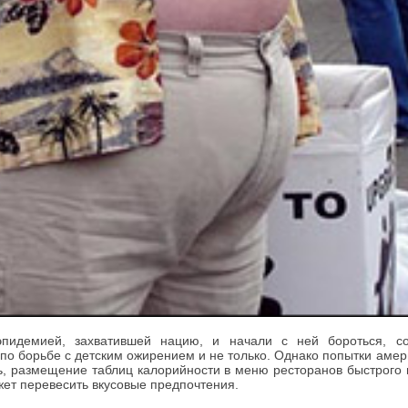
идемией, захватившей нацию, и начали с ней бороться, с
а по борьбе с детским ожирением и не только. Однако попытки аме
ь, размещение таблиц калорийности в меню ресторанов быстрого 
жет перевесить вкусовые предпочтения.