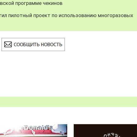
вской программе чекинов
тил пилотный проект по использованию многоразовых