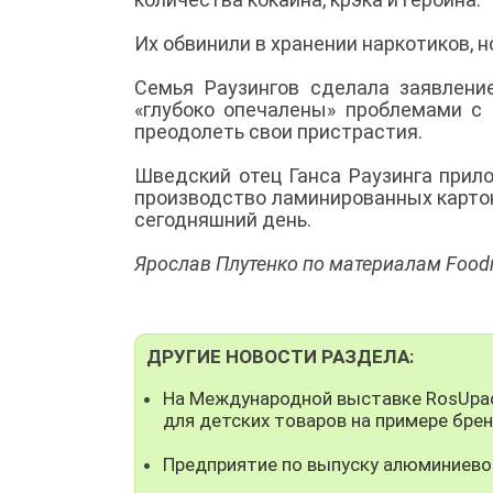
Их обвинили в хранении наркотиков, 
Семья Раузингов сделала заявление
«глубоко опечалены» проблемами с 
преодолеть свои пристрастия.
Шведский отец Ганса Раузинга прил
производство ламинированных картон
сегодняшний день.
Ярослав Плутенко по материалам Foo
ДРУГИЕ НОВОСТИ РАЗДЕЛА:
На Международной выставке RosUpac
для детских товаров на примере бре
Предприятие по выпуску алюминиево