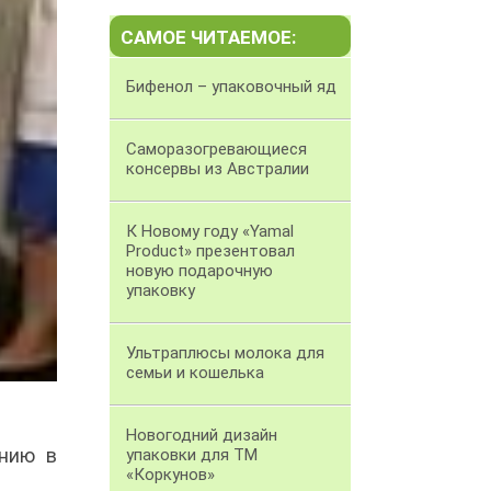
САМОЕ ЧИТАЕМОЕ:
Бифенол – упаковочный яд
Саморазогревающиеся
консервы из Австралии
К Новому году «Yamal
Product» презентовал
новую подарочную
упаковку
Ультраплюсы молока для
семьи и кошелька
Новогодний дизайн
ению в
упаковки для ТМ
«Коркунов»