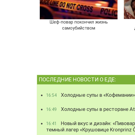
Шеф-повар покончил жизнь
самоубийством
ПОСЛЕДНИЕ НОВОСТИ О ЕДЕ:
Холодные супы в «Кофемании»
16:54
Холодные супы в ресторане Atl
16:49
Новый вкус и дизайн: «Пивова
16:41
темный лагер «Крушовице Kronprinz 