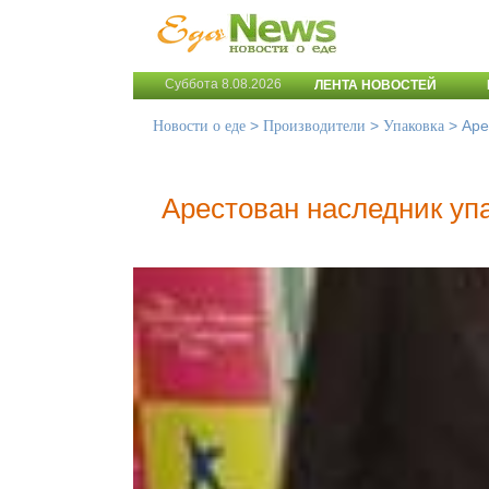
Суббота 8.08.2026
ЛЕНТА НОВОСТЕЙ
>
>
>
Аре
Новости о еде
Производители
Упаковка
Арестован наследник уп