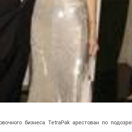
овочного бизнеса TetraPak арестован по подозр