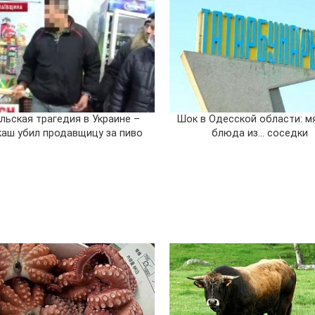
льская трагедия в Украине –
Шок в Одесской области: м
каш убил продавщицу за пиво
блюда из… соседки