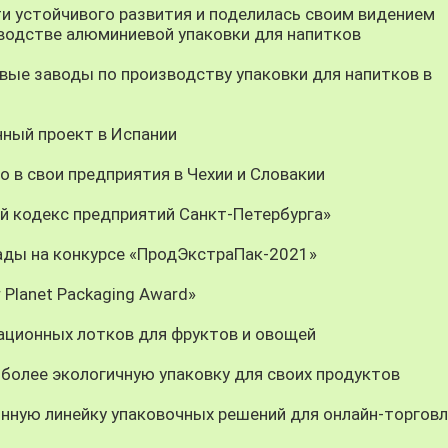
ти устойчивого развития и поделилась своим видением
водстве алюминиевой упаковки для напитков
овые заводы по производству упаковки для напитков в
нный проект в Испании
о в свои предприятия в Чехии и Словакии
ый кодекс предприятий Санкт-Петербурга»
рады на конкурсе «ПродЭкстраПак-2021»
 Planet Packaging Award»
вационных лотков для фруктов и овощей
более экологичную упаковку для своих продуктов
онную линейку упаковочных решений для онлайн-торгов