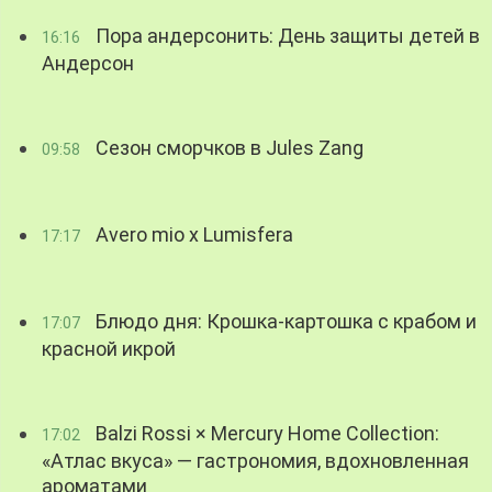
Пора андерсонить: День защиты детей в
16:16
Андерсон
Сезон сморчков в Jules Zang
09:58
Avero mio x Lumisfera
17:17
Блюдо дня: Крошка-картошка с крабом и
17:07
красной икрой
Balzi Rossi × Mercury Home Collection:
17:02
«Атлас вкуса» — гастрономия, вдохновленная
ароматами