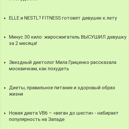
ELLE и NESTL? FITNESS готовят девушек к лету
Минус 30 кило: жиросжигатель ВЫСУШИЛ девушку
за 2 месяца!
Звездный диетолог Мила Гриценко рассказала
москвичкам, как похудеть
Диеты, правильное питание и здоровый образ
жизни
Новая диета VB6 – «веган до шести» - набирает
популярность на Западе