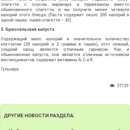
спагетти с соусом маринара и пармезаном вместо
обыкновенного спагетти, и вы получите менее четверти
калорий этого блюда. (Паста содержит около 200 калорий в
одной чашке, тыква-спагетти – 42).
5. Брюссельская капуста
Содержащий мало калорий и значительное количество
клетчатки (28 калорий и 2 грамма в чашке), этот нежный,
сладкий овощ является отличным гарниром. Как и
обыкновенная капуста, она является отличным источником
изотиоцианатов, содержит витамины А, С и К.
Гульнара
37129
ДРУГИЕ НОВОСТИ РАЗДЕЛА: