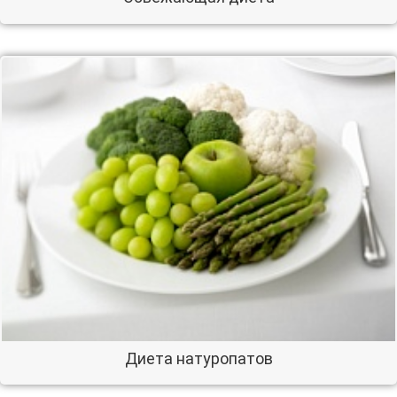
Диета натуропатов