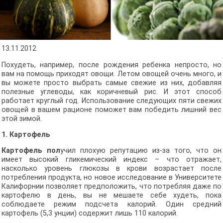
13.11.2012
Похудеть, например, после рождения ребенка непросто, но
вам на помощь приходят овощи. Летом овощей очень много, и
вы можете просто выбрать самые свежие из них, добавляя
полезные углеводы, как коричневый рис. И этот способ
работает круглый год. Использование следующих пяти свежих
овощей в вашем рационе поможет вам победить лишний вес
этой зимой.
1. Картофель
Картофель пол
учил плохую репутацию из-за того, что он
имеет высокий гликемический индекс – что отражает,
насколько уровень глюкозы в крови возрастает после
потребления продукта, но новое исследование в Университете
Калифорнии позволяет предположить, что потребляя даже по
картофелю в день, вы не мешаете себе худеть, пока
соблюдаете режим подсчета калорий. Один средний
картофель (5,3 унции) содержит лишь 110 калорий.