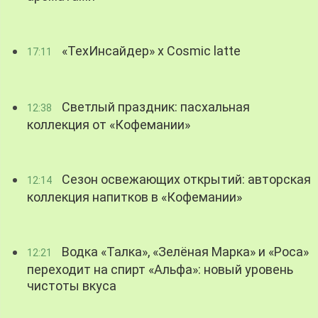
«ТехИнсайдер» х Cosmic latte
17:11
Светлый праздник: пасхальная
12:38
коллекция от «Кофемании»
Сезон освежающих открытий: авторская
12:14
коллекция напитков в «Кофемании»
Водка «Талка», «Зелёная Марка» и «Роса»
12:21
переходит на спирт «Альфа»: новый уровень
чистоты вкуса