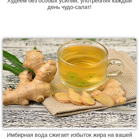
Худеем без особых усилий, употребляя каждый
день чудо-салат!
Имбирная вода сжигает избыток жира на вашей