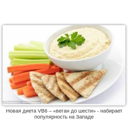
Новая диета VB6 – «веган до шести» - набирает
популярность на Западе