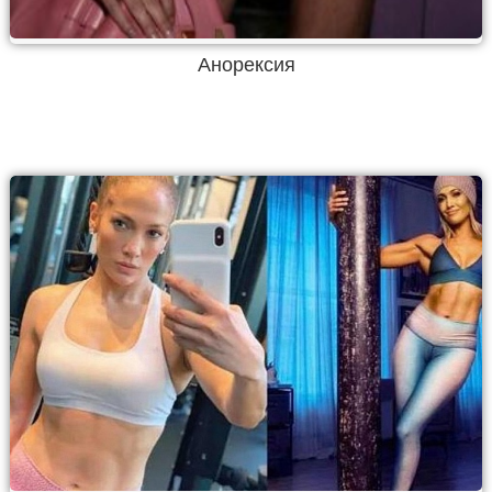
Анорексия