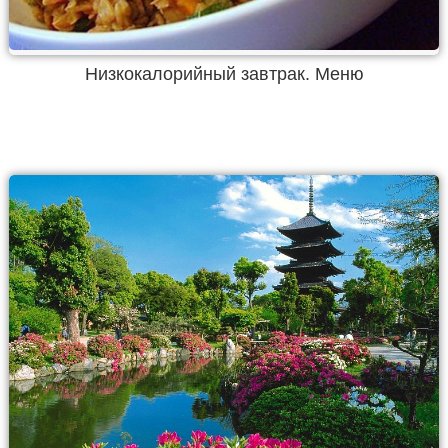
Низкокалорийный завтрак. Меню