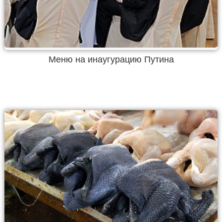
Меню на инаугурацию Путина