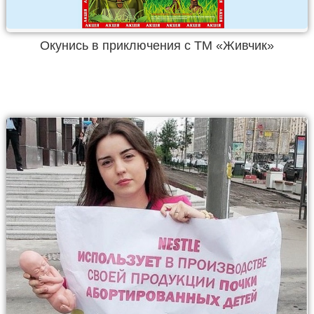
Окунись в приключения с ТМ «Живчик»