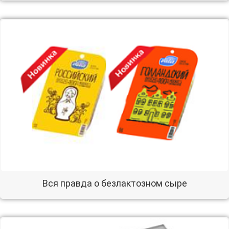
Вся правда о безлактозном сыре