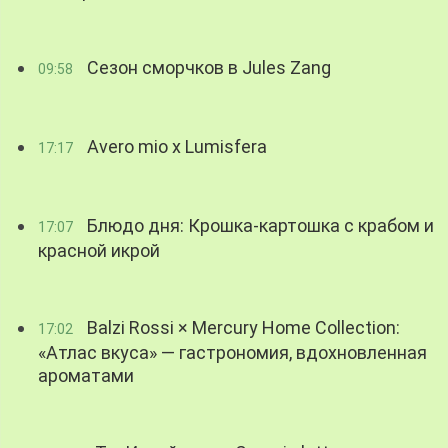
Сезон сморчков в Jules Zang
09:58
Avero mio x Lumisfera
17:17
Блюдо дня: Крошка-картошка с крабом и
17:07
красной икрой
Balzi Rossi × Mercury Home Collection:
17:02
«Атлас вкуса» — гастрономия, вдохновленная
ароматами