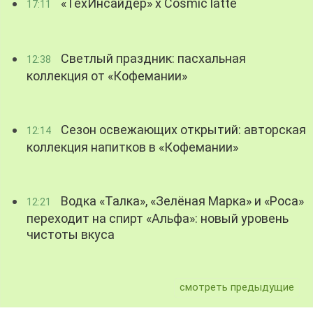
«ТехИнсайдер» х Cosmic latte
17:11
Светлый праздник: пасхальная
12:38
коллекция от «Кофемании»
Сезон освежающих открытий: авторская
12:14
коллекция напитков в «Кофемании»
Водка «Талка», «Зелёная Марка» и «Роса»
12:21
переходит на спирт «Альфа»: новый уровень
чистоты вкуса
смотреть предыдущие