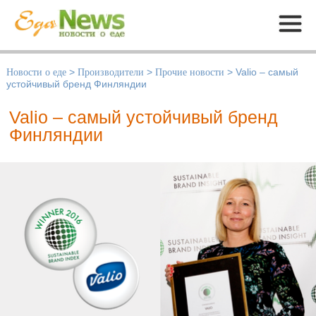
Меню
Новости о еде
>
Производители
>
Прочие новости
>
Valio – самый
устойчивый бренд Финляндии
Valio – самый устойчивый бренд
Финляндии