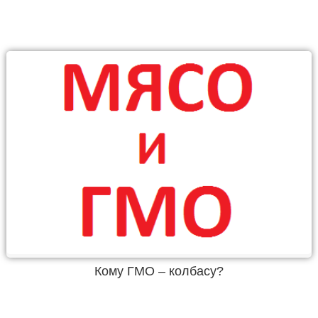
Кому ГМО – колбасу?