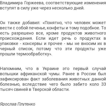
Владимира Горжеева, соответствующие изменения
вступят в силу уже через несколько дней.
Он также добавил: «Понятно, что человек может
вести с собой печенье, конфеты и тому подобное. То
есть разрешено все, кроме продуктов животного
происхождения. Если идет речь о продуктах в
упаковке - консервы и прочее - мы не вносим их в
черный список, потому что эти продукты уже
прошли термообработку».
Напомним, что в Украине это первый случай
вспышки африканской чумы. Ранее в России был
зафиксирован факт заболевания животных данной
болезнью, вследствие чего было забито коло 33
тысяч свиней в Тверской области.
Ярослав Плутенко