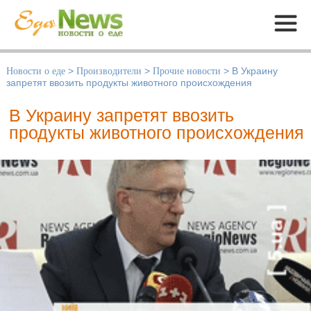
Меню
Новости о еде
>
Производители
>
Прочие новости
>
В Украину
запретят ввозить продукты животного происхождения
В Украину запретят ввозить
продукты животного происхождения