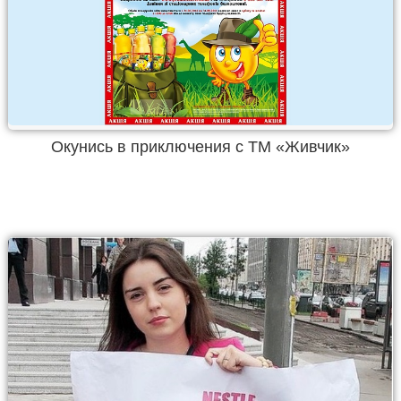
Окунись в приключения с ТМ «Живчик»