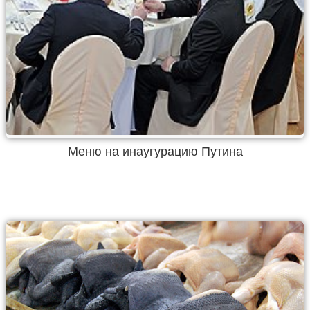
Меню на инаугурацию Путина