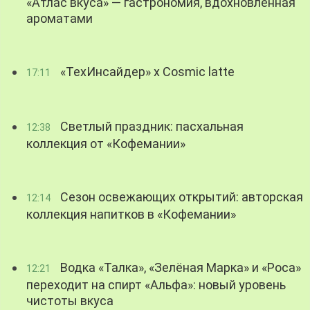
«Атлас вкуса» — гастрономия, вдохновленная
ароматами
«ТехИнсайдер» х Cosmic latte
17:11
Светлый праздник: пасхальная
12:38
коллекция от «Кофемании»
Сезон освежающих открытий: авторская
12:14
коллекция напитков в «Кофемании»
Водка «Талка», «Зелёная Марка» и «Роса»
12:21
переходит на спирт «Альфа»: новый уровень
чистоты вкуса