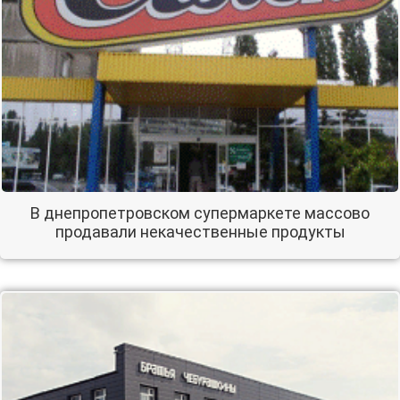
В днепропетровском супермаркете массово
продавали некачественные продукты