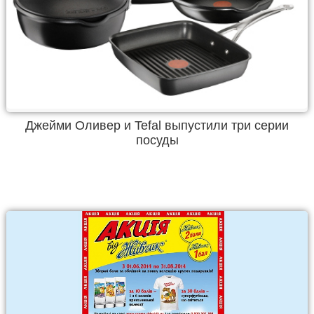
Джейми Оливер и Tefal выпустили три серии
посуды