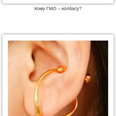
Кому ГМО – колбасу?