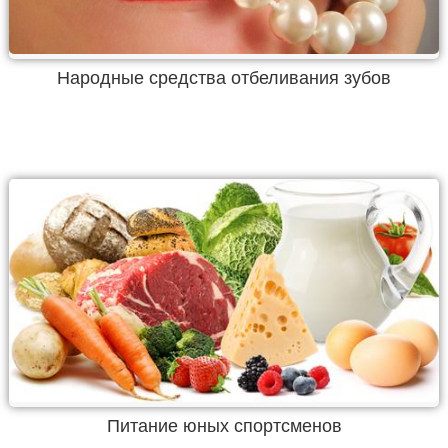
Народные средства отбеливания зубов
Питание юных спортсменов