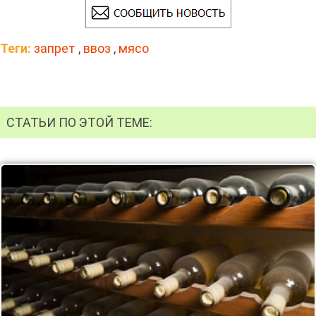
Теги:
запрет
,
ввоз
,
мясо
СТАТЬИ ПО ЭТОЙ ТЕМЕ: