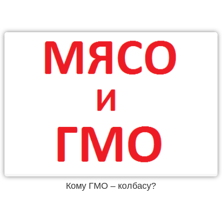
Кому ГМО – колбасу?