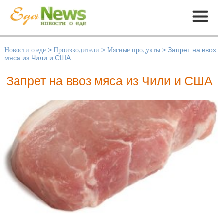
Меню
Новости о еде
>
Производители
>
Мясные продукты
>
Запрет на ввоз
мяса из Чили и США
Запрет на ввоз мяса из Чили и США