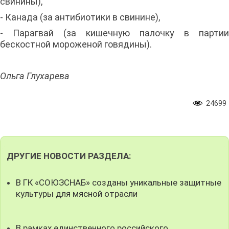
свинины),
- Канада (за антибиотики в свинине),
- Парагвай (за кишечную палочку в партии
бескостной мороженой говядины).
Ольга Глухарева
24699
ДРУГИЕ НОВОСТИ РАЗДЕЛА:
В ГК «СОЮЗСНАБ» созданы уникальные защитные
культуры для мясной отрасли
В рамках единственного российского