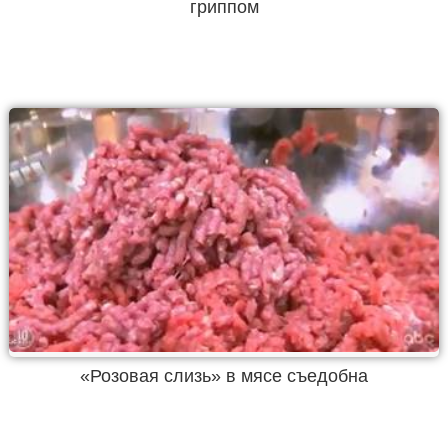
гриппом
«Розовая слизь» в мясе съедобна