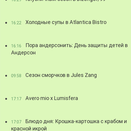
Холодные супы в Atlantica Bistro
16:22
Пора андерсонить: День защиты детей в
16:16
Андерсон
Сезон сморчков в Jules Zang
09:58
Avero mio x Lumisfera
17:17
Блюдо дня: Крошка-картошка с крабом и
17:07
красной икрой