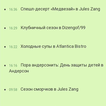
Спешл-десерт «Медвезай» в Jules Zang
16:36
Клубничный сезон в Dizengof/99
16:29
Холодные супы в Atlantica Bistro
16:22
Пора андерсонить: День защиты детей в
16:16
Андерсон
Сезон сморчков в Jules Zang
09:58