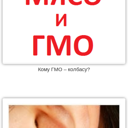
Кому ГМО – колбасу?