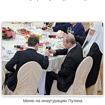
Меню на инаугурацию Путина