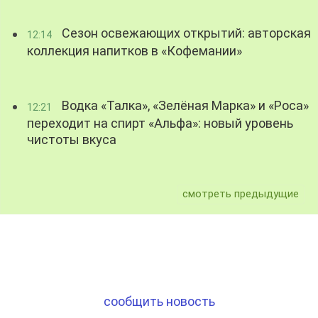
Сезон освежающих открытий: авторская
12:14
коллекция напитков в «Кофемании»
Водка «Талка», «Зелёная Марка» и «Роса»
12:21
переходит на спирт «Альфа»: новый уровень
чистоты вкуса
смотреть предыдущие
сообщить новость