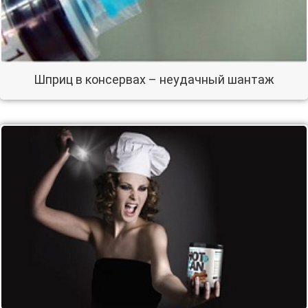
Шприц в консервах – неудачный шантаж