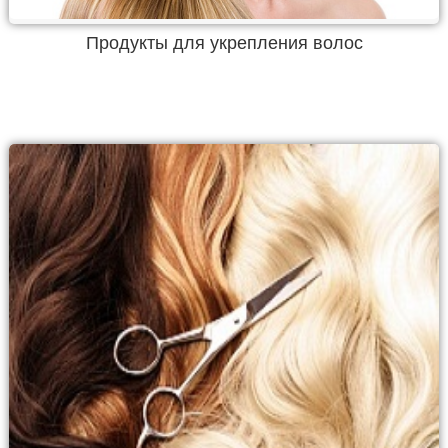
Продукты для укрепления волос