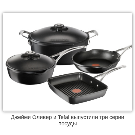
Джейми Оливер и Tefal выпустили три серии
посуды