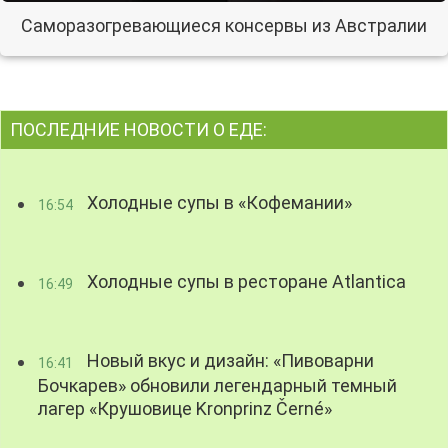
Саморазогревающиеся консервы из Австралии
ПОСЛЕДНИЕ НОВОСТИ О ЕДЕ:
Холодные супы в «Кофемании»
16:54
Холодные супы в ресторане Atlantica
16:49
Новый вкус и дизайн: «Пивоварни
16:41
Бочкарев» обновили легендарный темный
лагер «Крушовице Kronprinz Černé»