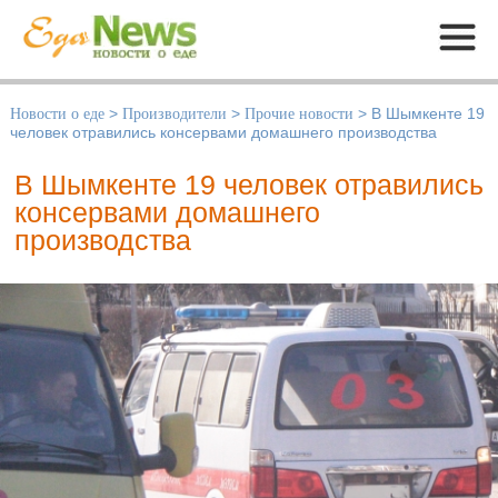
Меню
Новости о еде
>
Производители
>
Прочие новости
>
В Шымкенте 19
человек отравились консервами домашнего производства
В Шымкенте 19 человек отравились
консервами домашнего
производства