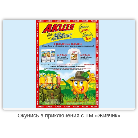
Окунись в приключения с ТМ «Живчик»