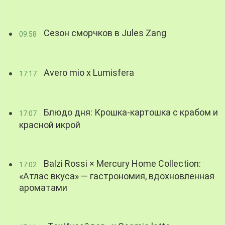
Сезон сморчков в Jules Zang
09:58
Avero mio x Lumisfera
17:17
Блюдо дня: Крошка-картошка с крабом и
17:07
красной икрой
Balzi Rossi × Mercury Home Collection:
17:02
«Атлас вкуса» — гастрономия, вдохновленная
ароматами