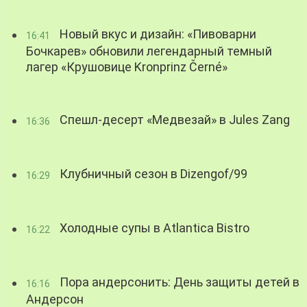
Новый вкус и дизайн: «Пивоварни
16:41
Бочкарев» обновили легендарный темный
лагер «Крушовице Kronprinz Černé»
Спешл-десерт «Медвезай» в Jules Zang
16:36
Клубничный сезон в Dizengof/99
16:29
Холодные супы в Atlantica Bistro
16:22
Пора андерсонить: День защиты детей в
16:16
Андерсон