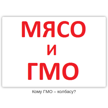
Кому ГМО – колбасу?