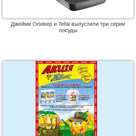
Джейми Оливер и Tefal выпустили три серии
посуды