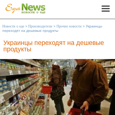
Меню
Новости о еде
>
Производители
>
Прочие новости
>
Украинцы
переходят на дешевые продукты
Украинцы переходят на дешевые
продукты