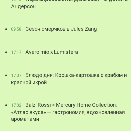
Андерсон
Сезон сморчков в Jules Zang
09:58
Avero mio x Lumisfera
17:17
Блюдо дня: Крошка-картошка с крабом и
17:07
красной икрой
Balzi Rossi × Mercury Home Collection:
17:02
«Атлас вкуса» — гастрономия, вдохновленная
ароматами