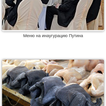
Меню на инаугурацию Путина