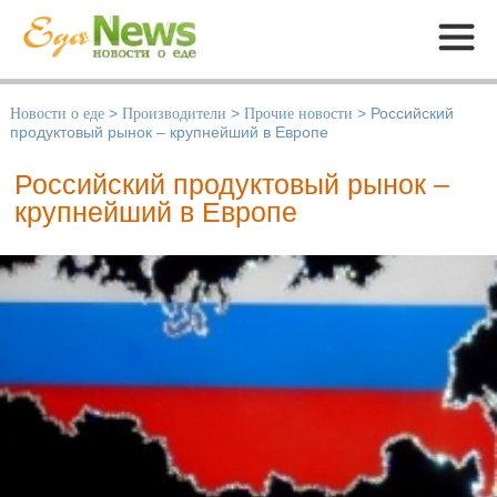
Меню
Новости о еде
>
Производители
>
Прочие новости
>
Российский
продуктовый рынок – крупнейший в Европе
Российский продуктовый рынок –
крупнейший в Европе