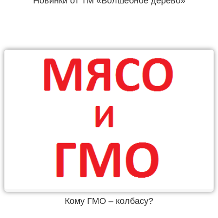
Новинки от ТМ «Волшебное дерево»
Кому ГМО – колбасу?