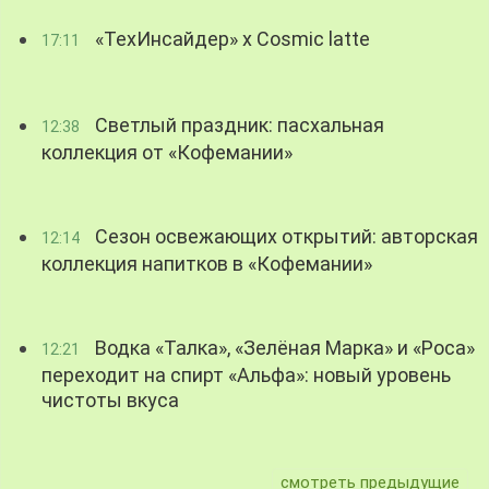
«ТехИнсайдер» х Cosmic latte
17:11
Светлый праздник: пасхальная
12:38
коллекция от «Кофемании»
Сезон освежающих открытий: авторская
12:14
коллекция напитков в «Кофемании»
Водка «Талка», «Зелёная Марка» и «Роса»
12:21
переходит на спирт «Альфа»: новый уровень
чистоты вкуса
смотреть предыдущие