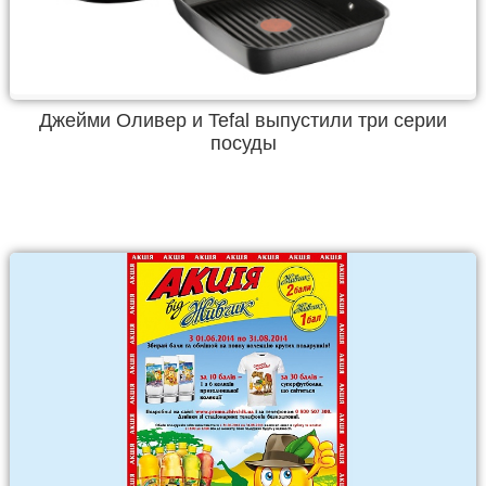
Джейми Оливер и Tefal выпустили три серии
посуды