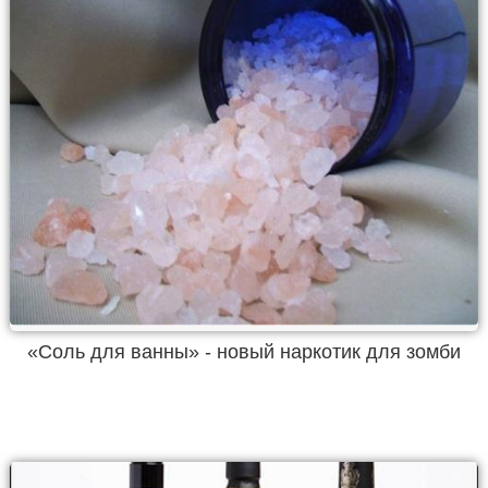
«Соль для ванны» - новый наркотик для зомби