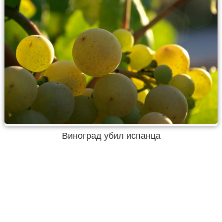
Виноград убил испанца