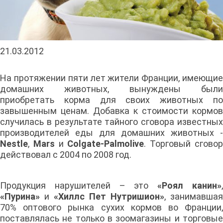
21.03.2012
На протяжении пяти лет жители Франции, имеющие
домашних животных, вынуждены были
приобретать корма для своих животных по
завышенным ценам. Добавка к стоимости кормов
случилась в результате тайного сговора известных
производителей еды для домашних животных -
Nestle
,
Mars
и
Colgate-Palmolive
. Торговый сгово
действовал с 2004 по 2008 год.
Продукция нарушителей – это
«Роял канин»
«Пурина»
и
«Хиллс Пет Нутришион»
, занимавшая
70% оптового рынка сухих кормов во Франции,
поставлялась не только в зоомагазины и торговые