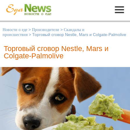
Меню
Новости о еде
>
Производители
>
Скандалы и
происшествия
>
Торговый сговор Nestle, Mars и Colgate-Palmolive
Торговый сговор Nestle, Mars и
Colgate-Palmolive