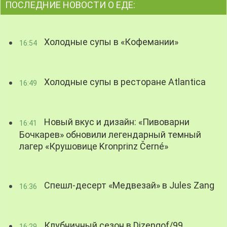
ПОСЛЕДНИЕ НОВОСТИ О ЕДЕ:
Холодные супы в «Кофемании»
16:54
Холодные супы в ресторане Atlantica
16:49
Новый вкус и дизайн: «Пивоварни
16:41
Бочкарев» обновили легендарный темный
лагер «Крушовице Kronprinz Černé»
Спешл-десерт «Медвезай» в Jules Zang
16:36
Клубничный сезон в Dizengof/99
16:29