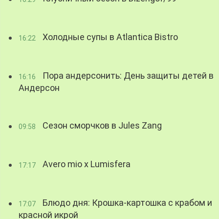
Холодные супы в Atlantica Bistro
16:22
Пора андерсонить: День защиты детей в
16:16
Андерсон
Сезон сморчков в Jules Zang
09:58
Avero mio x Lumisfera
17:17
Блюдо дня: Крошка-картошка с крабом и
17:07
красной икрой