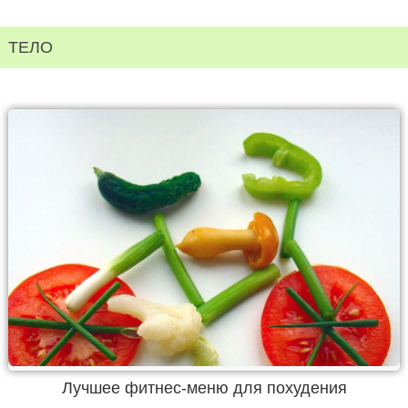
ТЕЛО
Лучшее фитнес-меню для похудения