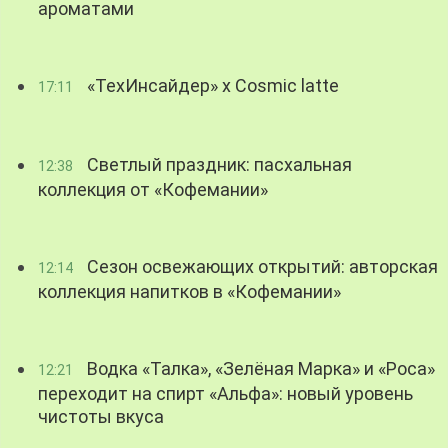
ароматами
«ТехИнсайдер» х Cosmic latte
17:11
Светлый праздник: пасхальная
12:38
коллекция от «Кофемании»
Сезон освежающих открытий: авторская
12:14
коллекция напитков в «Кофемании»
Водка «Талка», «Зелёная Марка» и «Роса»
12:21
переходит на спирт «Альфа»: новый уровень
чистоты вкуса