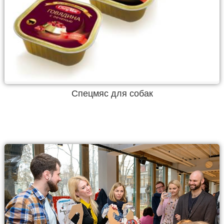
Спецмяс для собак