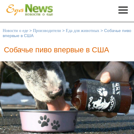
Меню
Новости о еде
>
Производители
>
Еда для животных
>
Собачье пиво
впервые в США
Собачье пиво впервые в США