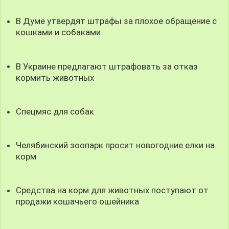
В Думе утвердят штрафы за плохое обращение с
кошками и собаками
В Украине предлагают штрафовать за отказ
кормить животных
Спецмяс для собак
Челябинский зоопарк просит новогодние елки на
корм
Средства на корм для животных поступают от
продажи кошачьего ошейника