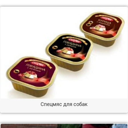
Спецмяс для собак