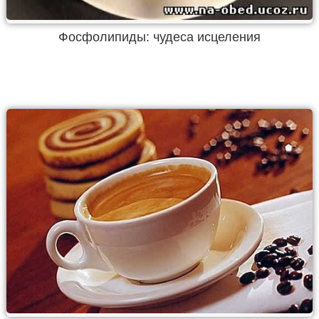
Фосфолипиды: чудеса исцеления