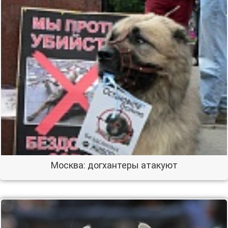
Москва: догхантеры атакуют