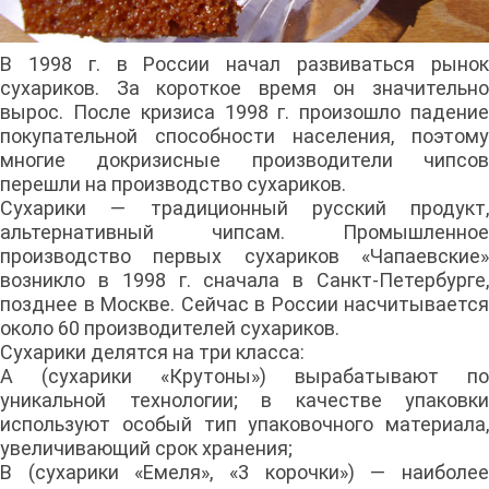
В 1998 г. в России начал развиваться рынок
сухариков. За короткое время он значительно
вырос. После кризиса 1998 г. произошло падение
покупательной способности населения, поэтому
многие докризисные производители чипсов
перешли на производство сухариков.
Сухарики — традиционный русский продукт,
альтернативный чипсам. Промышленное
производство первых сухариков «Чапаевские»
возникло в 1998 г. сначала в Санкт-Петербурге,
позднее в Москве. Сейчас в России насчитывается
около 60 производителей сухариков.
Сухарики делятся на три класса:
А (сухарики «Крутоны») вырабатывают по
уникальной технологии; в качестве упаковки
используют особый тип упаковочного материала,
увеличивающий срок хранения;
В (сухарики «Емеля», «3 корочки») — наиболее