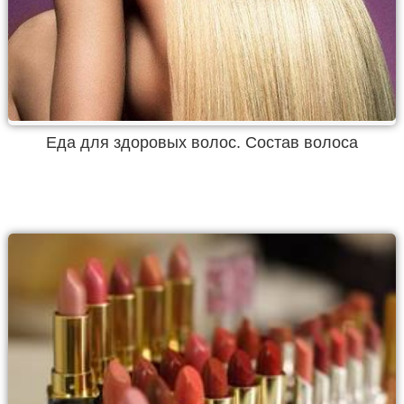
Еда для здоровых волос. Состав волоса