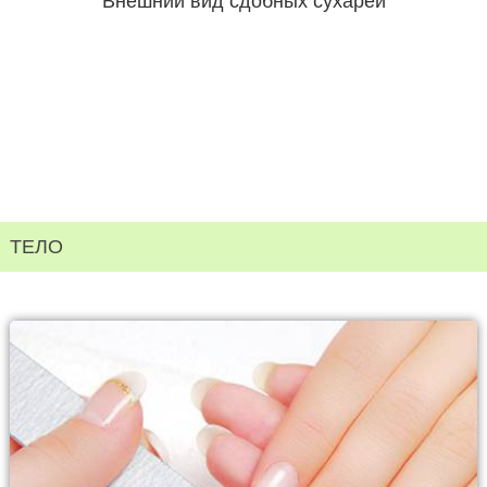
Внешний вид сдобных сухарей
ТЕЛО