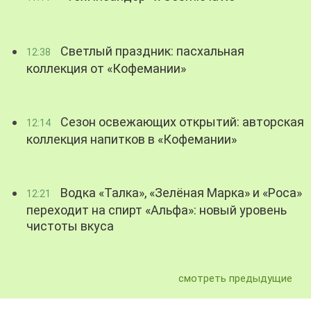
Светлый праздник: пасхальная
12:38
коллекция от «Кофемании»
Сезон освежающих открытий: авторская
12:14
коллекция напитков в «Кофемании»
Водка «Талка», «Зелёная Марка» и «Роса»
12:21
переходит на спирт «Альфа»: новый уровень
чистоты вкуса
смотреть предыдущие