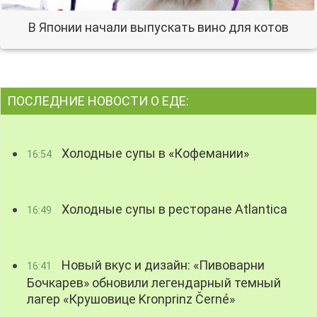
В Японии начали выпускать вино для котов
ПОСЛЕДНИЕ НОВОСТИ О ЕДЕ:
Холодные супы в «Кофемании»
16:54
Холодные супы в ресторане Atlantica
16:49
Новый вкус и дизайн: «Пивоварни
16:41
Бочкарев» обновили легендарный темный
лагер «Крушовице Kronprinz Černé»