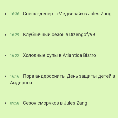
Спешл-десерт «Медвезай» в Jules Zang
16:36
Клубничный сезон в Dizengof/99
16:29
Холодные супы в Atlantica Bistro
16:22
Пора андерсонить: День защиты детей в
16:16
Андерсон
Сезон сморчков в Jules Zang
09:58