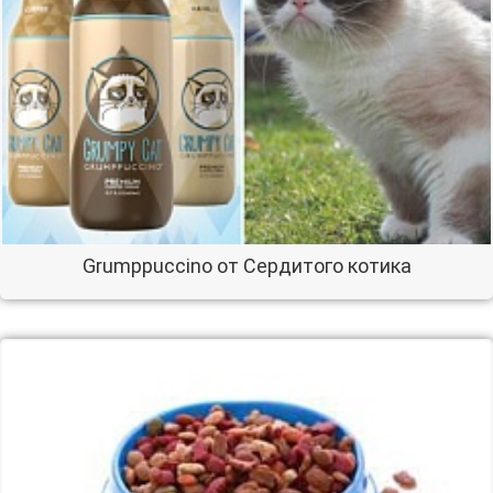
Grumppuccino от Сердитого котика