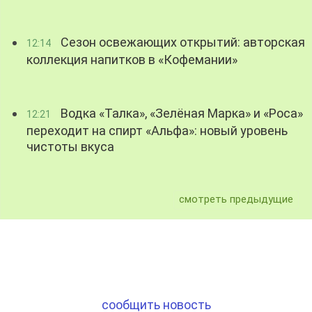
Сезон освежающих открытий: авторская
12:14
коллекция напитков в «Кофемании»
Водка «Талка», «Зелёная Марка» и «Роса»
12:21
переходит на спирт «Альфа»: новый уровень
чистоты вкуса
смотреть предыдущие
сообщить новость