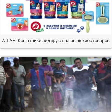
АШАН: Кошатники лидируют на рынке зоотоваров