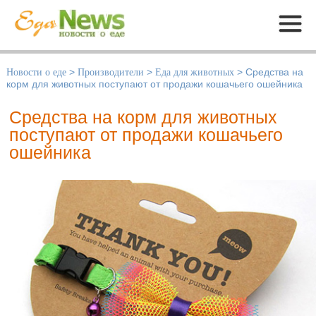
Меню
Новости о еде
>
Производители
>
Еда для животных
>
Средства на
корм для животных поступают от продажи кошачьего ошейника
Средства на корм для животных
поступают от продажи кошачьего
ошейника