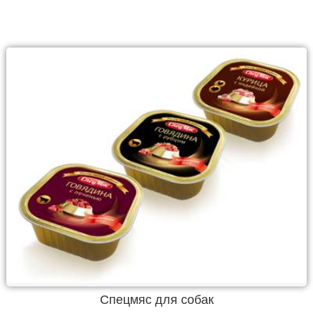
Спецмяс для собак