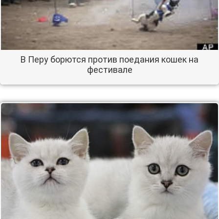
В Перу борются против поедания кошек на
фестивале