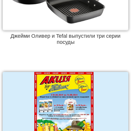
Джейми Оливер и Tefal выпустили три серии
посуды