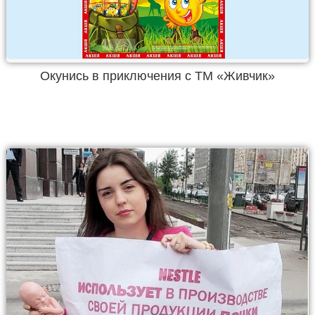
Окунись в приключения с ТМ «Живчик»