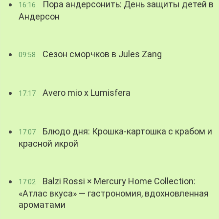
Пора андерсонить: День защиты детей в
16:16
Андерсон
Сезон сморчков в Jules Zang
09:58
Avero mio x Lumisfera
17:17
Блюдо дня: Крошка-картошка с крабом и
17:07
красной икрой
Balzi Rossi × Mercury Home Collection:
17:02
«Атлас вкуса» — гастрономия, вдохновленная
ароматами