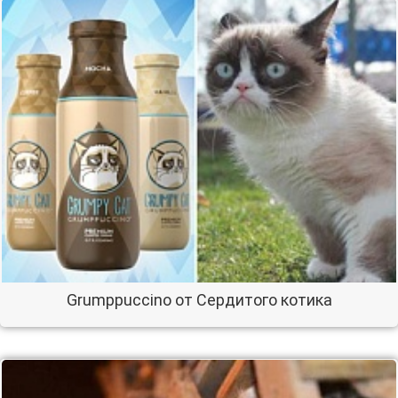
Grumppuccino от Сердитого котика