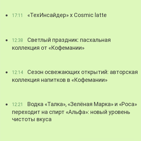
«ТехИнсайдер» х Cosmic latte
17:11
Светлый праздник: пасхальная
12:38
коллекция от «Кофемании»
Сезон освежающих открытий: авторская
12:14
коллекция напитков в «Кофемании»
Водка «Талка», «Зелёная Марка» и «Роса»
12:21
переходит на спирт «Альфа»: новый уровень
чистоты вкуса