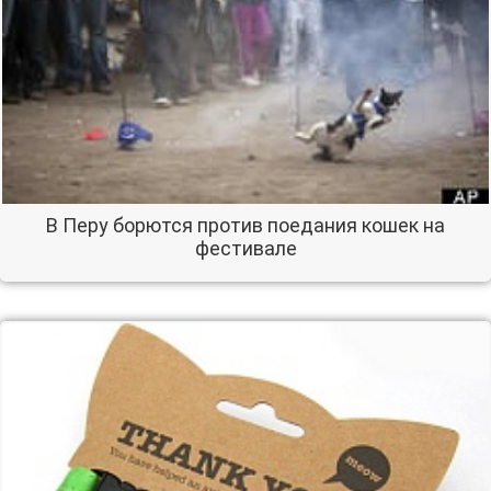
В Перу борются против поедания кошек на
фестивале