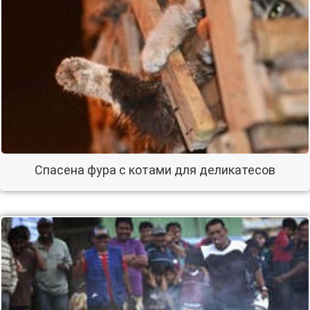
Спасена фура с котами для деликатесов