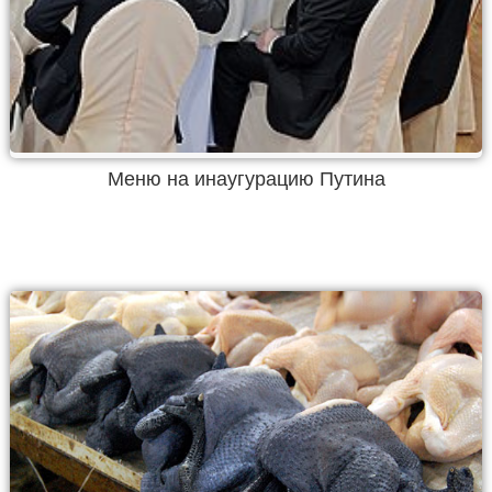
Меню на инаугурацию Путина