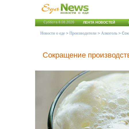
Суббота 8.08.2026
ЛЕНТА НОВОСТЕЙ
>
>
>
Сок
Новости о еде
Производители
Алкоголь
Сокращение производств