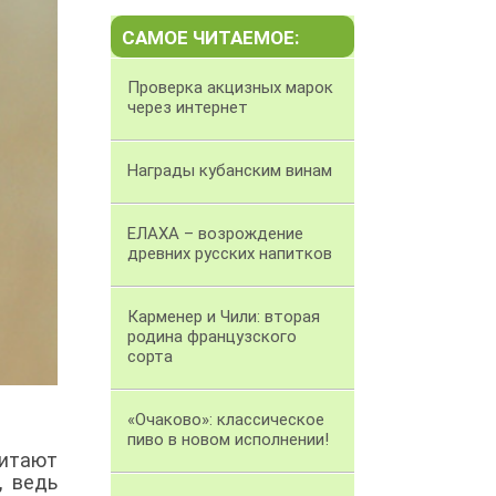
САМОЕ ЧИТАЕМОЕ:
Проверка акцизных марок
через интернет
Награды кубанским винам
ЕЛАХА – возрождение
древних русских напитков
Карменер и Чили: вторая
родина французского
сорта
«Очаково»: классическое
пиво в новом исполнении!
читают
, ведь