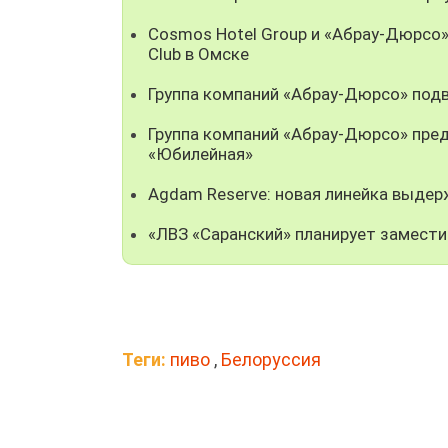
Cosmos Hotel Group и «Абрау-Дюрсо
Club в Омске
Группа компаний «Абрау-Дюрсо» подв
Группа компаний «Абрау-Дюрсо» пре
«Юбилейная»
Agdam Reserve: новая линейка выде
«ЛВЗ «Саранский» планирует замест
Теги:
пиво
,
Белоруссия