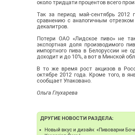
около тридцати процентов всего прои
Так за период май-сентябрь 2012 
сравнению с аналогичным отрезком 
декалитров.
Потери ОАО «Лидское пиво» не так
экспортная доля производимого пи
импортного пива в Белоруссии не о
доходит и до 10%, а вот в Минской об
В то же время рост акцизов в Ро
октябре 2012 года. Кроме того, в 
сообщает Упаковано.
Ольга Глухарева
ДРУГИЕ НОВОСТИ РАЗДЕЛА:
Новый вкус и дизайн: «Пивоварни Бо