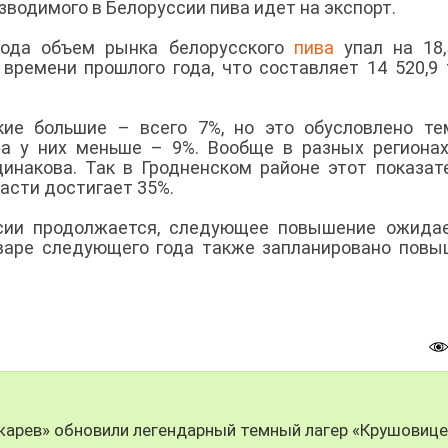
зводимого в Белоруссии пива идет на экспорт.
года объем рынка белорусского
пива
упал на 18,
времени прошлого года, что составляет 14 520,9
ие большие – всего 7%, но это обусловлено те
ва у них меньше – 9%. Вообще в разных региона
динакова. Так в Гродненском районе этот показат
ласти достигает 35%.
ссии продолжается, следующее повышение ожида
январе следующего года также запланировано повы
чкарев» обновили легендарный темный лагер «Крушовице