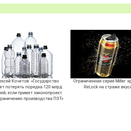
ексей Кочетов: «Государство
Ограниченная серия Miller: 
ет потерять порядка 120 млрд
ReLock на страже вкус
лей, если примет законопроект
граничению производства ПЭТ»