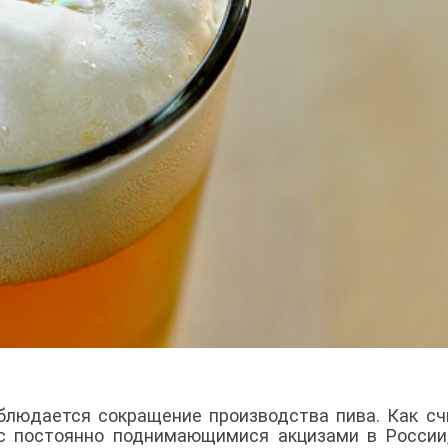
блюдается сокращение производства пива. Как с
 с постоянно поднимающимися акцизами в России