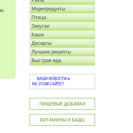
Рыба
Морепродукты
au
Птица
Закуски
Каши
Десерты
Лучшие рецепты
Быстрая еда
ПИЩЕВЫЕ ДОБАВКИ
ВИТАМИНЫ И БАДЫ