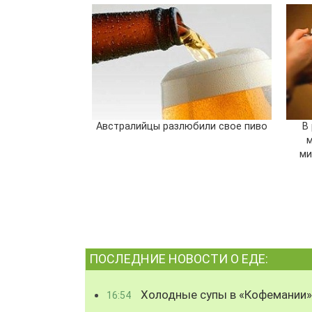
Австралийцы разлюбили свое пиво
В
м
ми
ПОСЛЕДНИЕ НОВОСТИ О ЕДЕ:
Холодные супы в «Кофемании»
16:54