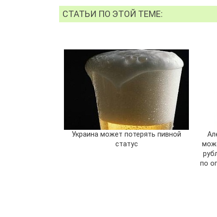
СТАТЬИ ПО ЭТОЙ ТЕМЕ:
Украина может потерять пивной
Ал
статус
мож
руб
по о