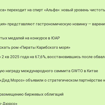
оса» переходит на спирт «Альфа»: новый уровень чистот
ция» представляют гастрономическую новинку — варени
тых медалей на конкурсе в ЮАР
скать ром «Пираты Карибского моря»
 2 кв 2025 года на 67,6%, восстановившись после обвал
ную награду международного саммита GWTO в Китае
«Дед Мороз» объявили о стратегическом партнёрстве 
 размещению биржевых облигаций
ау-Дюрсо»