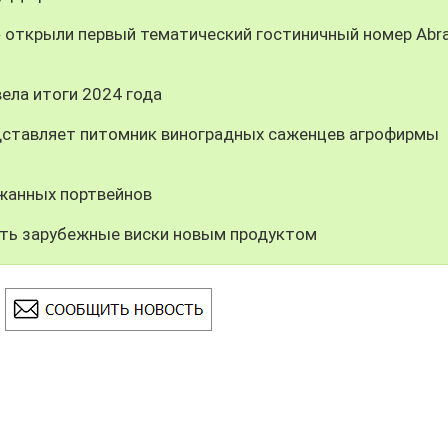
» открыли первый тематический гостиничный номер Abr
ела итоги 2024 года
дставляет питомник виноградных саженцев агрофирмы
ржанных портвейнов
ить зарубежные виски новым продуктом