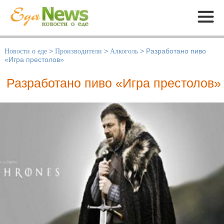
Меню
Новости о еде
>
Производители
>
Алкоголь
>
Разработано пиво
«Игра престолов»
Разработано пиво «Игра престолов»