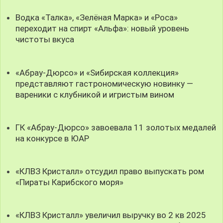
Водка «Талка», «Зелёная Марка» и «Роса»
переходит на спирт «Альфа»: новый уровень
чистоты вкуса
«Абрау-Дюрсо» и «Sибирская коллекция»
представляют гастрономическую новинку —
вареники с клубникой и игристым вином
ГК «Абрау-Дюрсо» завоевала 11 золотых медалей
на конкурсе в ЮАР
«КЛВЗ Кристалл» отсудил право выпускать ром
«Пираты Карибского моря»
«КЛВЗ Кристалл» увеличил выручку во 2 кв 2025