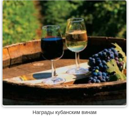
Награды кубанским винам