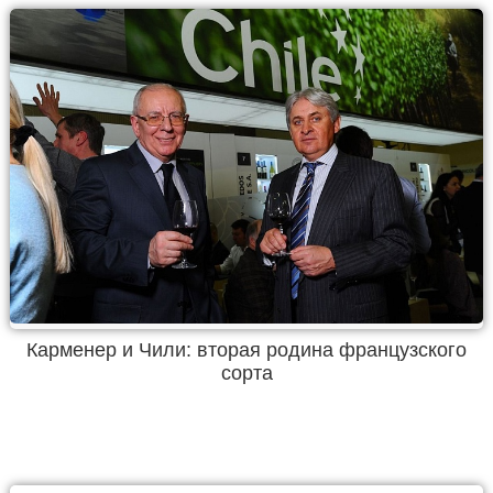
Карменер и Чили: вторая родина французского
сорта