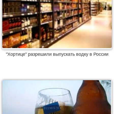
"Хортице" разрешили выпускать водку в России