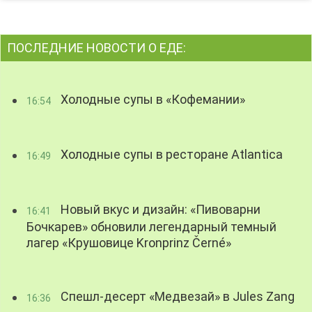
ПОСЛЕДНИЕ НОВОСТИ О ЕДЕ:
Холодные супы в «Кофемании»
16:54
Холодные супы в ресторане Atlantica
16:49
Новый вкус и дизайн: «Пивоварни
16:41
Бочкарев» обновили легендарный темный
лагер «Крушовице Kronprinz Černé»
Спешл-десерт «Медвезай» в Jules Zang
16:36