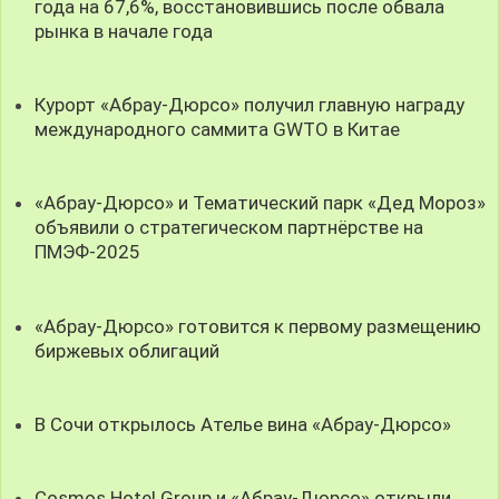
года на 67,6%, восстановившись после обвала
рынка в начале года
Курорт «Абрау-Дюрсо» получил главную награду
международного саммита GWTO в Китае
«Абрау-Дюрсо» и Тематический парк «Дед Мороз»
объявили о стратегическом партнёрстве на
ПМЭФ-2025
«Абрау-Дюрсо» готовится к первому размещению
биржевых облигаций
В Сочи открылось Ателье вина «Абрау-Дюрсо»
Cosmos Hotel Group и «Абрау-Дюрсо» открыли