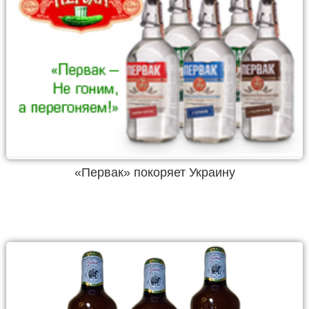
«Первак» покоряет Украину