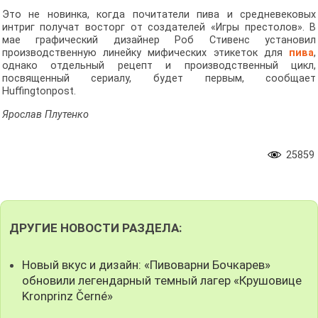
Это не новинка, когда почитатели пива и средневековых
интриг получат восторг от создателей «Игры престолов». В
мае графический дизайнер Роб Стивенс установил
производственную линейку мифических этикеток для
пива
,
однако отдельный рецепт и производственный цикл,
посвященный сериалу, будет первым, сообщает
Huffingtonpost.
Ярослав Плутенко
25859
ДРУГИЕ НОВОСТИ РАЗДЕЛА:
Новый вкус и дизайн: «Пивоварни Бочкарев»
обновили легендарный темный лагер «Крушовице
Kronprinz Černé»