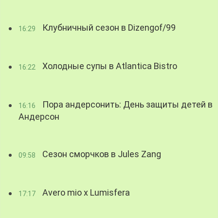
Клубничный сезон в Dizengof/99
16:29
Холодные супы в Atlantica Bistro
16:22
Пора андерсонить: День защиты детей в
16:16
Андерсон
Сезон сморчков в Jules Zang
09:58
Avero mio x Lumisfera
17:17