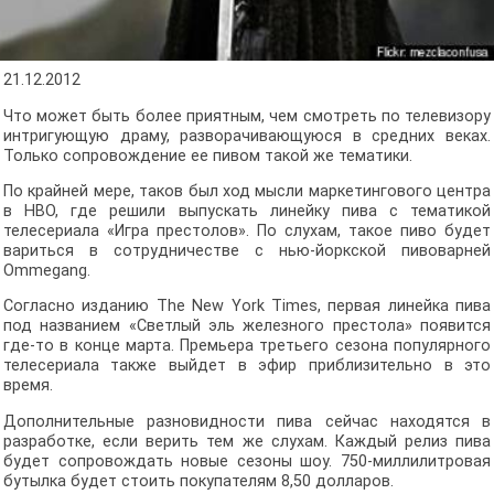
21.12.2012
Что может быть более приятным, чем смотреть по телевизору
интригующую драму, разворачивающуюся в средних веках.
Только сопровождение ее пивом такой же тематики.
По крайней мере, таков был ход мысли маркетингового центра
в HBO, где решили выпускать линейку пива с тематикой
телесериала «Игра престолов». По слухам, такое пиво будет
вариться в сотрудничестве с нью-йоркской пивоварней
Ommegang.
Согласно изданию The New York Times, первая линейка пива
под названием «Светлый эль железного престола» появится
где-то в конце марта. Премьера третьего сезона популярного
телесериала также выйдет в эфир приблизительно в это
время.
Дополнительные разновидности пива сейчас находятся в
разработке, если верить тем же слухам. Каждый релиз пива
будет сопровождать новые сезоны шоу. 750-миллилитровая
бутылка будет стоить покупателям 8,50 долларов.