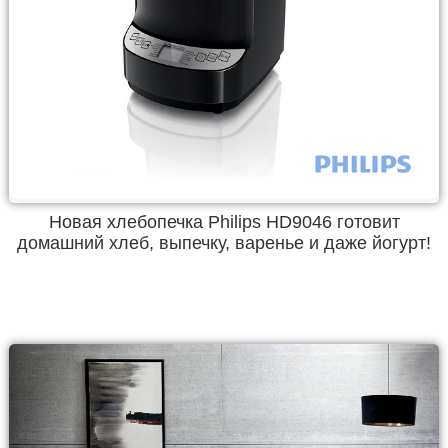
Новая хлебопечка Philips HD9046 готовит
домашний хлеб, выпечку, варенье и даже йогурт!