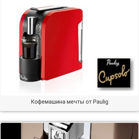
Кофемашина мечты от Paulig