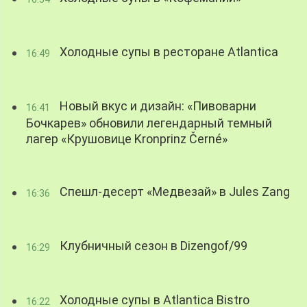
Холодные супы в ресторане Atlantica
16:49
Новый вкус и дизайн: «Пивоварни
16:41
Бочкарев» обновили легендарный темный
лагер «Крушовице Kronprinz Černé»
Спешл-десерт «Медвезай» в Jules Zang
16:36
Клубничный сезон в Dizengof/99
16:29
Холодные супы в Atlantica Bistro
16:22