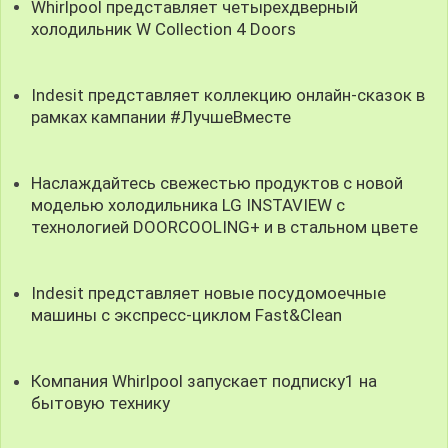
Whirlpool представляет четырехдверный
холодильник W Collection 4 Doors
Indesit представляет коллекцию онлайн-сказок в
рамках кампании #ЛучшеВместе
Наслаждайтесь свежестью продуктов с новой
моделью холодильника LG INSTAVIEW с
технологией DOORCOOLING+ и в стальном цветe
Indesit представляет новые посудомоечные
машины с экспресс-циклом Fast&Clean
Компания Whirlpool запускает подписку1 на
бытовую технику