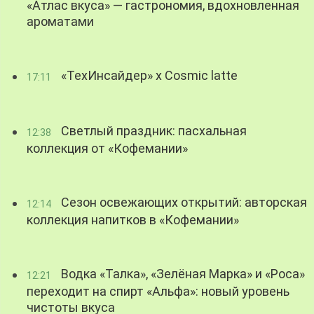
«Атлас вкуса» — гастрономия, вдохновленная
ароматами
«ТехИнсайдер» х Cosmic latte
17:11
Светлый праздник: пасхальная
12:38
коллекция от «Кофемании»
Сезон освежающих открытий: авторская
12:14
коллекция напитков в «Кофемании»
Водка «Талка», «Зелёная Марка» и «Роса»
12:21
переходит на спирт «Альфа»: новый уровень
чистоты вкуса