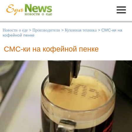
Меню
Новости о еде
>
Производители
>
Кухонная техника
>
СМС-ки на
кофейной пенке
СМС-ки на кофейной пенке