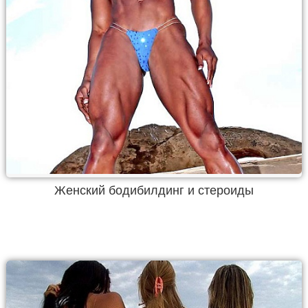
Женский бодибилдинг и стероиды