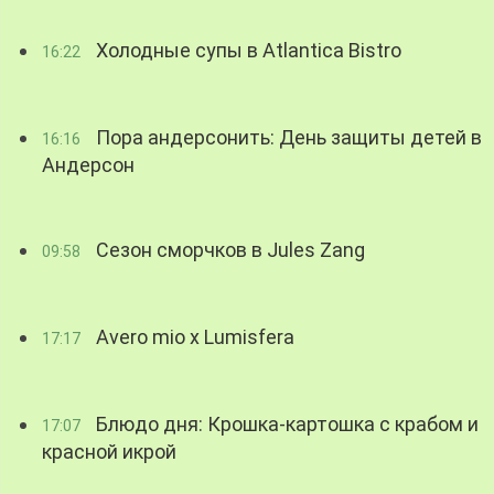
Холодные супы в Atlantica Bistro
16:22
Пора андерсонить: День защиты детей в
16:16
Андерсон
Сезон сморчков в Jules Zang
09:58
Avero mio x Lumisfera
17:17
Блюдо дня: Крошка-картошка с крабом и
17:07
красной икрой