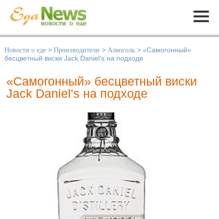
Меню
Новости о еде
>
Производители
>
Алкоголь
>
«Самогонный»
бесцветный виски Jack Daniel's на подходе
«Самогонный» бесцветный виски
Jack Daniel's на подходе