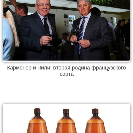
Карменер и Чили: вторая родина французского
сорта