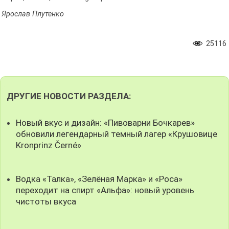
Ярослав Плутенко
25116
ДРУГИЕ НОВОСТИ РАЗДЕЛА:
Новый вкус и дизайн: «Пивоварни Бочкарев»
обновили легендарный темный лагер «Крушовице
Kronprinz Černé»
Водка «Талка», «Зелёная Марка» и «Роса»
переходит на спирт «Альфа»: новый уровень
чистоты вкуса