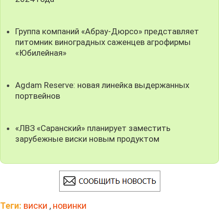
Группа компаний «Абрау-Дюрсо» представляет
питомник виноградных саженцев агрофирмы
«Юбилейная»
Agdam Reserve: новая линейка выдержанных
портвейнов
«ЛВЗ «Саранский» планирует заместить
зарубежные виски новым продуктом
Теги:
виски
,
новинки