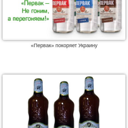
«Первак» покоряет Украину