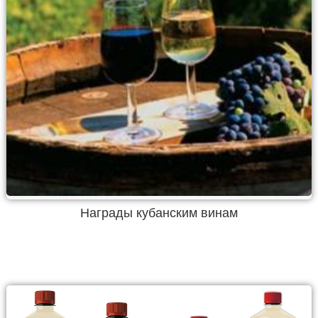
Награды кубанским винам