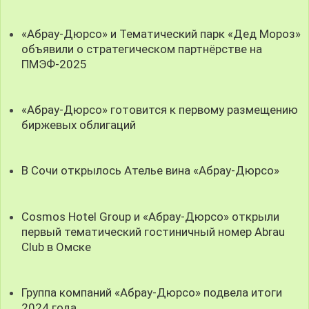
«Абрау-Дюрсо» и Тематический парк «Дед Мороз»
объявили о стратегическом партнёрстве на
ПМЭФ-2025
«Абрау-Дюрсо» готовится к первому размещению
биржевых облигаций
В Сочи открылось Ателье вина «Абрау-Дюрсо»
Cosmos Hotel Group и «Абрау-Дюрсо» открыли
первый тематический гостиничный номер Abrau
Club в Омске
Группа компаний «Абрау-Дюрсо» подвела итоги
2024 года