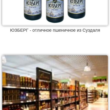
ЮЗБЕРГ - отличное пшеничное из Суздаля