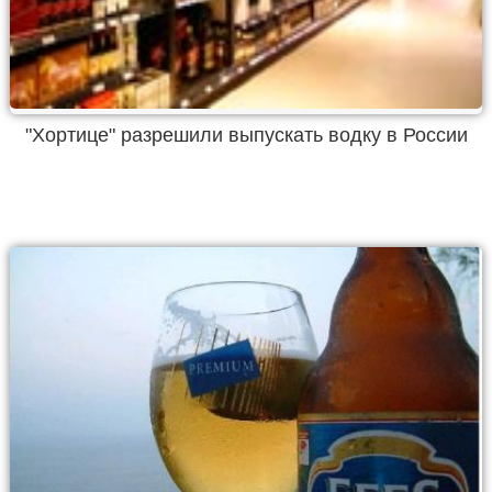
"Хортице" разрешили выпускать водку в России