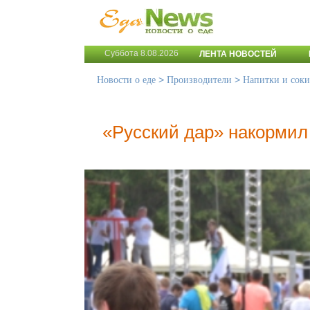
Суббота 8.08.2026
ЛЕНТА НОВОСТЕЙ
>
>
Новости о еде
Производители
Напитки и соки
«Русский дар» накормил