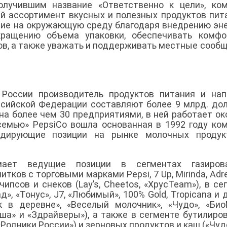
олучившим название «Ответственно к цели», ко
ий ассортимент вкусных и полезных продуктов пит
вие на окружающую среду благодаря внедрению эне
кращению объема упаковки, обеспечивать комфо
ов, а также уважать и поддерживать местные сооб
России производитель продуктов питания и нап
ссийской Федерации составляют более 9 млрд. до
а более чем 30 предприятиями, в ней работает ок
«семью» PepsiCo вошла основанная в 1992 году ко
лидирующие позиции на рынке молочных продук
мает ведущие позиции в сегментах газирова
тков с торговыми марками Pepsi, 7 Up, Mirinda, Adre
 чипсов и снеков (Lay’s, Cheetos, «ХрусTeam»), в се
», «Тонус», J7, «Любимый», 100% Gold, Tropicana и др
 в деревне», «Веселый молочник», «Чудо», «Био
уша» и «Здрайверы»), а также в сегменте бутилиро
«Родники России») и зерновых продуктов и каш («Чудо