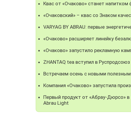
Квас от «Очаково» станет напитком
«Очаковский» – квас со Знаком каче
VARYAG BY ABRAU: первые энергетич
«Очаково» расширяет линейку безал
«Очаково» запустило рекламную кам
ZHANTAQ tea вступил в Руспродсоюз
Встречаем осень с новыми полезным
Компания «Очаково» запустила прои
Первый продукт от «Абрау-Дюрсо» в 
Abrau Light