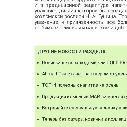
и в традиционной рецептуре напитк
упаковке, дизайн которой был созда
хохломской росписи Н. А. Гущина. Т
уважение и привязанность все бол
любимым семейным напитком и добро
ДРУГИЕ НОВОСТИ РАЗДЕЛА:
Новинка лета: холодный чай COLD B
Ahmad Tea станет партнером студен
ТОП-4 полезных напитка на осень
Продукция компании МАЙ заняла пят
Встречайте специальную новинку в л
Теперь без сахара: новинки в коллекц