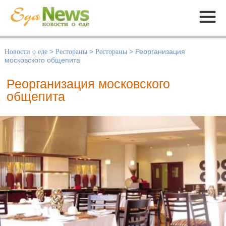
Меню
Новости о еде
>
Рестораны
>
Рестораны
>
Реорганизация
московского общепита
Реорганизация московского
общепита