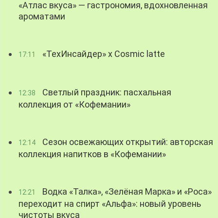
«Атлас вкуса» — гастрономия, вдохновленная
ароматами
«ТехИнсайдер» х Cosmic latte
17:11
Светлый праздник: пасхальная
12:38
коллекция от «Кофемании»
Сезон освежающих открытий: авторская
12:14
коллекция напитков в «Кофемании»
Водка «Талка», «Зелёная Марка» и «Роса»
12:21
переходит на спирт «Альфа»: новый уровень
чистоты вкуса