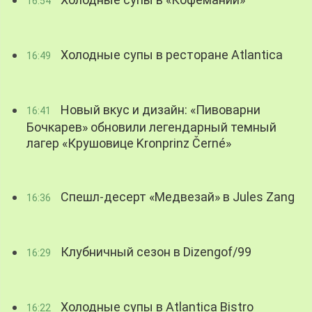
16:54
Холодные супы в ресторане Atlantica
16:49
Новый вкус и дизайн: «Пивоварни
16:41
Бочкарев» обновили легендарный темный
лагер «Крушовице Kronprinz Černé»
Спешл-десерт «Медвезай» в Jules Zang
16:36
Клубничный сезон в Dizengof/99
16:29
Холодные супы в Atlantica Bistro
16:22