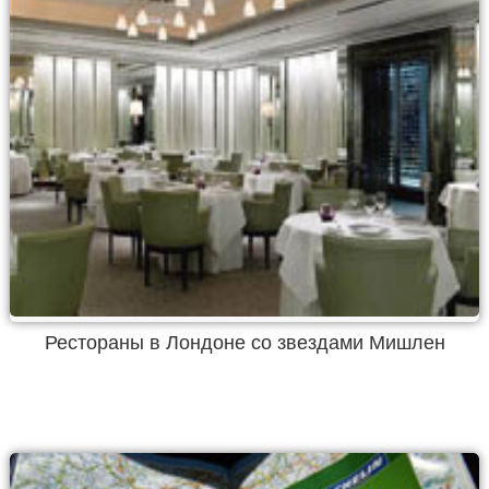
Рестораны в Лондоне со звездами Мишлен