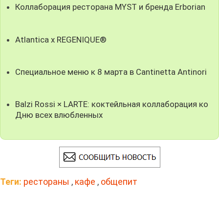
Коллаборация ресторана MYST и бренда Erborian
Atlantica x REGENIQUE®
Специальное меню к 8 марта в Cantinetta Antinori
Balzi Rossi × LARTE: коктейльная коллаборация ко
Дню всех влюбленных
Теги:
рестораны
,
кафе
,
общепит