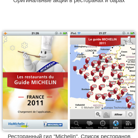
Оригинальные акции в ресторанах и барах
Ресторанный гид "Michelin". Список ресторанов