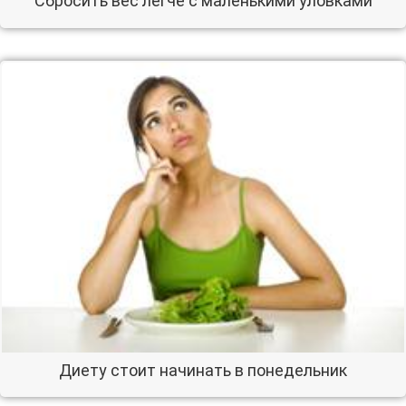
Сбросить вес легче с маленькими уловками
Диету стоит начинать в понедельник