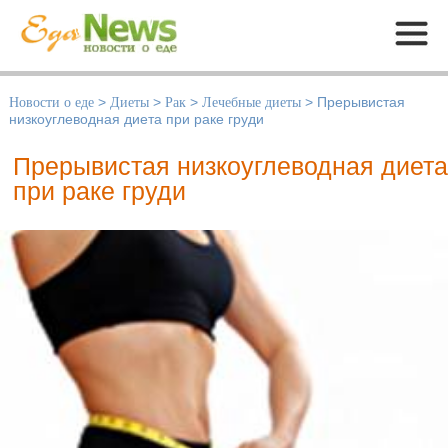
Меню
Новости о еде
>
Диеты
>
Рак
>
Лечебные диеты
>
Прерывистая
низкоуглеводная диета при раке груди
Прерывистая низкоуглеводная диета
при раке груди