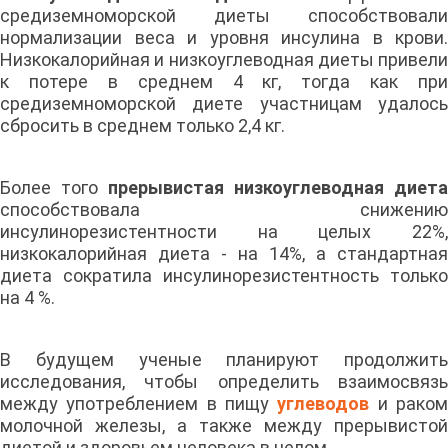
средиземноморской диеты способствовали
нормализации веса и уровня инсулина в крови.
Низкокалорийная и низкоуглеводная диеты привели
к потере в среднем 4 кг, тогда как при
средиземноморской диете участницам удалось
сбросить в среднем только 2,4 кг.
Более того
прерывистая низкоуглеводная диета
способствовала снижению
инсулинорезистентности на целых 22%,
низкокалорийная диета - на 14%, а стандартная
диета сократила инсулинорезистентность только
на 4 %.
В будущем ученые планируют продолжить
исследования, чтобы определить взаимосвязь
между употреблением в пищу
углеводов
и рако
молочной железы, а также между прерывистой
диетой и здоровьем человека в целом.