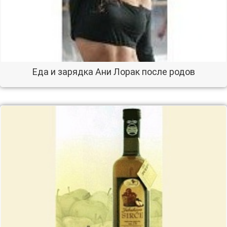
Еда и зарядка Ани Лорак после родов