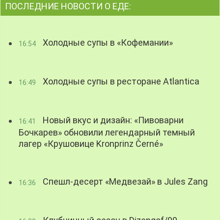
ПОСЛЕДНИЕ НОВОСТИ О ЕДЕ:
Холодные супы в «Кофемании»
16:54
Холодные супы в ресторане Atlantica
16:49
Новый вкус и дизайн: «Пивоварни
16:41
Бочкарев» обновили легендарный темный
лагер «Крушовице Kronprinz Černé»
Спешл-десерт «Медвезай» в Jules Zang
16:36