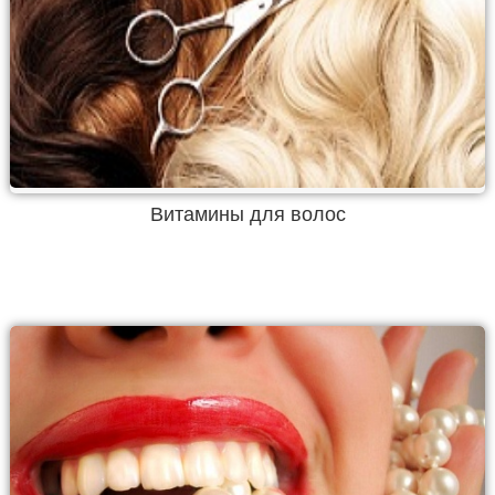
Витамины для волос