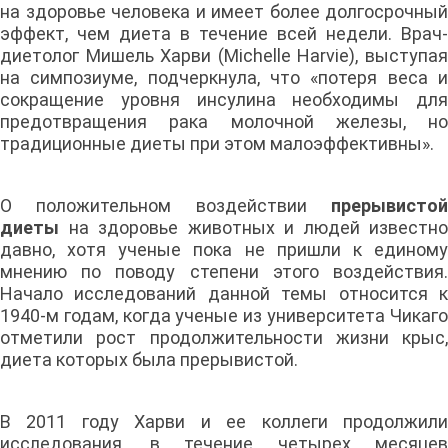
на здоровье человека и имеет более долгосрочный
эффект, чем диета в течение всей недели. Врач-
диетолог Мишель Харви (Michelle Harvie), выступая
на симпозиуме, подчеркнула, что «потеря веса и
сокращение уровня инсулина необходимы для
предотвращения рака молочной железы, но
традиционные диеты при этом малоэффективны».
О положительном воздействии
прерывистой
диеты
на здоровье животных и людей известно
давно, хотя ученые пока не пришли к единому
мнению по поводу степени этого воздействия.
Начало исследований данной темы относится к
1940-м годам, когда ученые из университета Чикаго
отметили рост продолжительности жизни крыс,
диета которых была прерывистой.
В 2011 году Харви и ее коллеги продолжили
исследования, в течение четырех месяцев