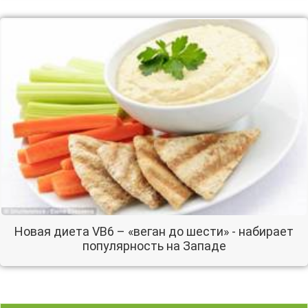
Новая диета VB6 – «веган до шести» - набирает
популярность на Западе