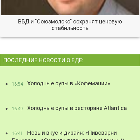
ВБД и "Союзмолоко" сохранят ценовую
стабильность
ПОСЛЕДНИЕ НОВОСТИ О ЕДЕ:
Холодные супы в «Кофемании»
16:54
Холодные супы в ресторане Atlantica
16:49
Новый вкус и дизайн: «Пивоварни
16:41