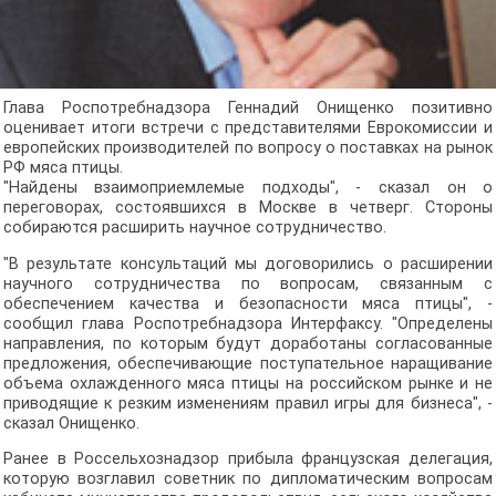
Глава Роспотребнадзора Геннадий Онищенко позитивно
оценивает итоги встречи с представителями Еврокомиссии и
европейских производителей по вопросу о поставках на рынок
РФ мяса птицы.
"Найдены взаимоприемлемые подходы", - сказал он о
переговорах, состоявшихся в Москве в четверг. Стороны
собираются расширить научное сотрудничество.
"В результате консультаций мы договорились о расширении
научного сотрудничества по вопросам, связанным с
обеспечением качества и безопасности мяса птицы", -
сообщил глава Роспотребнадзора Интерфаксу. "Определены
направления, по которым будут доработаны согласованные
предложения, обеспечивающие поступательное наращивание
объема охлажденного мяса птицы на российском рынке и не
приводящие к резким изменениям правил игры для бизнеса", -
сказал Онищенко.
Ранее в Россельхознадзор прибыла французская делегация,
которую возглавил советник по дипломатическим вопросам