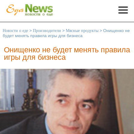
Меню
Новости о еде
>
Производители
>
Мясные продукты
>
Онищенко не
будет менять правила игры для бизнеса
Онищенко не будет менять правила
игры для бизнеса