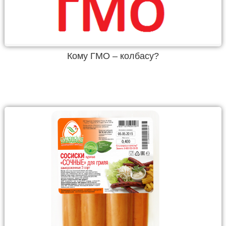
Кому ГМО – колбасу?