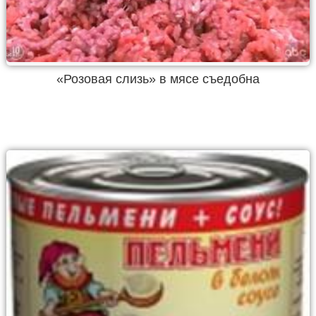
«Розовая слизь» в мясе съедобна