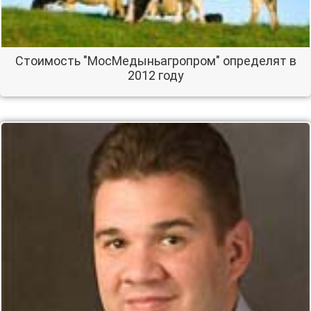
Стоимость "МосМедыньагропром" определят в
2012 году