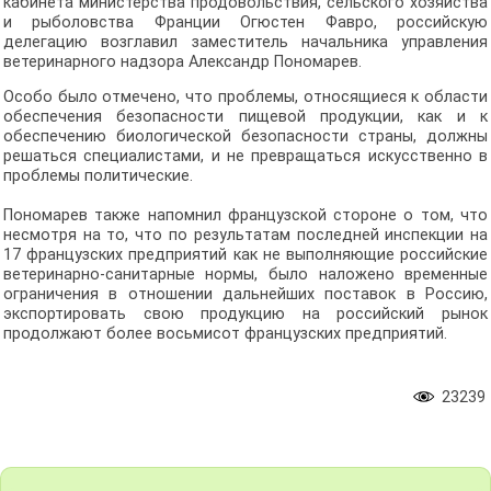
кабинета министерства продовольствия, сельского хозяйства
и рыболовства Франции Огюстен Фавро, российскую
делегацию возглавил заместитель начальника управления
ветеринарного надзора Александр Пономарев.
Особо было отмечено, что проблемы, относящиеся к области
обеспечения безопасности пищевой продукции, как и к
обеспечению биологической безопасности страны, должны
решаться специалистами, и не превращаться искусственно в
проблемы политические.
Пономарев также напомнил французской стороне о том, что
несмотря на то, что по результатам последней инспекции на
17 французских предприятий как не выполняющие российские
ветеринарно-санитарные нормы, было наложено временные
ограничения в отношении дальнейших поставок в Россию,
экспортировать свою продукцию на российский рынок
продолжают более восьмисот французских предприятий.
23239