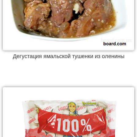
Дегустация ямальской тушенки из оленины