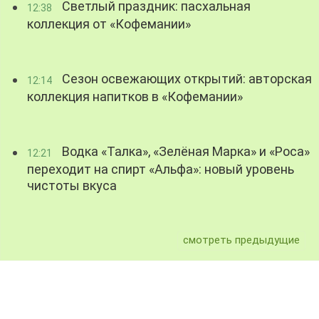
Светлый праздник: пасхальная
12:38
коллекция от «Кофемании»
Сезон освежающих открытий: авторская
12:14
коллекция напитков в «Кофемании»
Водка «Талка», «Зелёная Марка» и «Роса»
12:21
переходит на спирт «Альфа»: новый уровень
чистоты вкуса
смотреть предыдущие