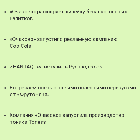
«Очаково» расширяет линейку безалкогольных
напитков
«Очаково» запустило рекламную кампанию
CoolCola
ZHANTAQ tea вступил в Руспродсоюз
Встречаем осень с новыми полезными перекусами
от «ФрутоНяня»
Компания «Очаково» запустила производство
тоника Toness