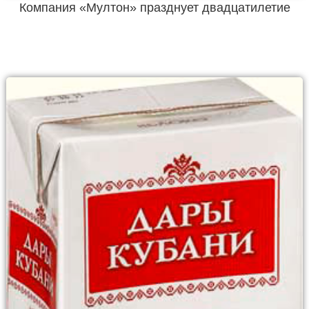
Компания «Мултон» празднует двадцатилетие