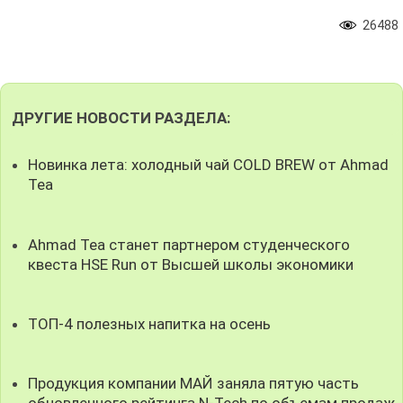
26488
ДРУГИЕ НОВОСТИ РАЗДЕЛА:
Новинка лета: холодный чай COLD BREW от Ahmad
Tea
Ahmad Tea станет партнером студенческого
квеста HSE Run от Высшей школы экономики
ТОП-4 полезных напитка на осень
Продукция компании МАЙ заняла пятую часть
обновленного рейтинга N-Tech по объемам продаж