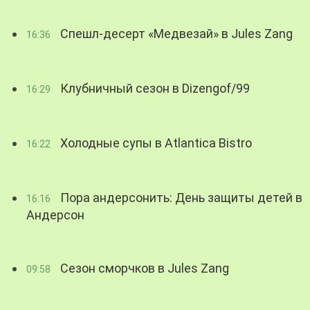
Спешл-десерт «Медвезай» в Jules Zang
16:36
Клубничный сезон в Dizengof/99
16:29
Холодные супы в Atlantica Bistro
16:22
Пора андерсонить: День защиты детей в
16:16
Андерсон
Сезон сморчков в Jules Zang
09:58