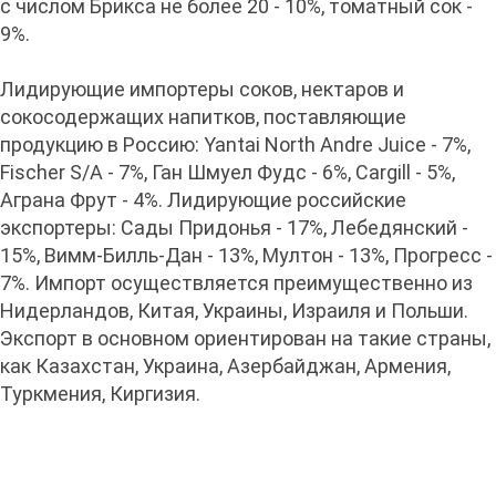
с числом Брикса не более 20 - 10%, томатный сок -
9%.
Лидирующие импортеры соков, нектаров и
сокосодержащих напитков, поставляющие
продукцию в Россию: Yantai North Andre Juice - 7%,
Fischer S/A - 7%, Ган Шмуел Фудс - 6%, Cargill - 5%,
Аграна Фрут - 4%. Лидирующие российские
экспортеры: Сады Придонья - 17%, Лебедянский -
15%, Вимм-Билль-Дан - 13%, Мултон - 13%, Прогресс -
7%. Импорт осуществляется преимущественно из
Нидерландов, Китая, Украины, Израиля и Польши.
Экспорт в основном ориентирован на такие страны,
как Казахстан, Украина, Азербайджан, Армения,
Туркмения, Киргизия.