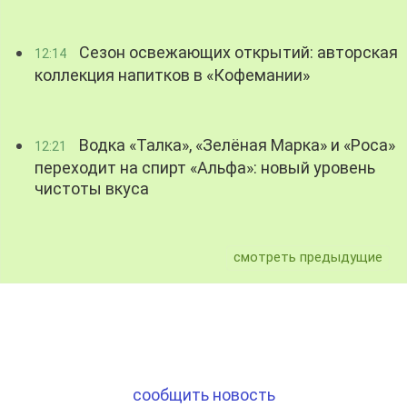
Сезон освежающих открытий: авторская
12:14
коллекция напитков в «Кофемании»
Водка «Талка», «Зелёная Марка» и «Роса»
12:21
переходит на спирт «Альфа»: новый уровень
чистоты вкуса
смотреть предыдущие
сообщить новость