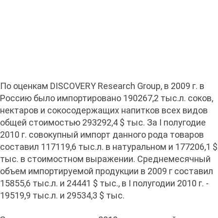
По оценкам DISCOVERY Research Group, в 2009 г. в
Россию было импортировано 190267,2 тыс.л. соков,
нектаров и сокосодержащих напитков всех видов
общей стоимостью 293292,4 $ тыс. За I полугодие
2010 г. совокупный импорт данного рода товаров
составил 117119,6 тыс.л. в натуральном и 177206,1 $
тыс. в стоимостном выражении. Среднемесячный
объем импортируемой продукции в 2009 г составил
15855,6 тыс.л. и 24441 $ тыс., в I полугодии 2010 г. -
19519,9 тыс.л. и 29534,3 $ тыс.