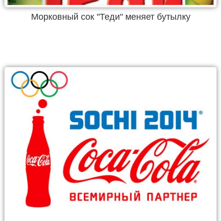
Морковный сок "Теди" меняет бутылку