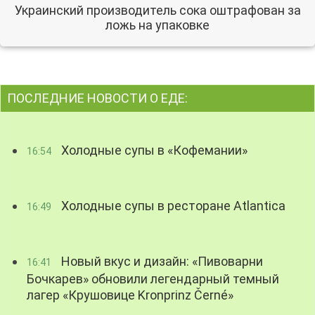
Украинский производитель сока оштрафован за
ложь на упаковке
ПОСЛЕДНИЕ НОВОСТИ О ЕДЕ:
Холодные супы в «Кофемании»
16:54
Холодные супы в ресторане Atlantica
16:49
Новый вкус и дизайн: «Пивоварни
16:41
Бочкарев» обновили легендарный темный
лагер «Крушовице Kronprinz Černé»