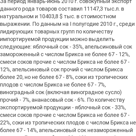
За период январь-июнь 2010 г. совокупный экспорт
данного рода товаров составил 11147,3 тыс.л. в
натуральном и 10403,8 $ тыс. в стоимостном
выражении. По данным на I полугодие 2010 г., среди
лидирующих товарных групп по количеству
импортируемой продукции можно выделить
следующие: яблочный сок - 35%, апельсиновый сок
замороженный с числом Брикса не более 67 - 12%,
смеси соков прочие с числом Брикса не более 67 -
12%, апельсиновый сок прочий с числом Брикса
более 20, но не более 67 - 8%, соки из тропических
плодов с числом Брикса не более 67 - 7%,
виноградный сок (включая виноградное сусло)
прочий - 7%, ананасовый сок - 6%. По количеству
экспортируемой продукции - яблочный сок - 33%,
смеси соков прочие с числом Брикса не более 67 -
22%, соки из тропических плодов с числом Брикса не
более 67 - 14%, апельсиновый сок незамороженный