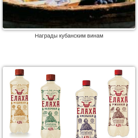
Награды кубанским винам