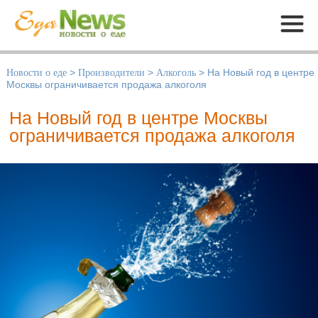
Меню
Новости о еде
>
Производители
>
Алкоголь
>
На Новый год в центре
Москвы ограничивается продажа алкоголя
На Новый год в центре Москвы
ограничивается продажа алкоголя