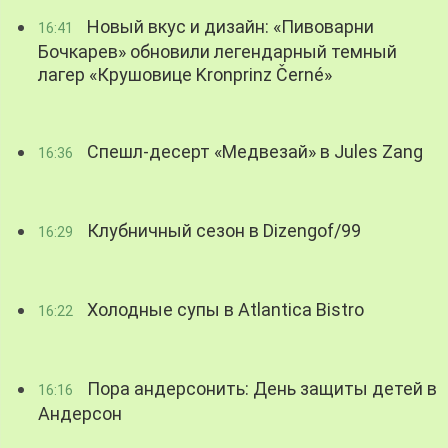
Новый вкус и дизайн: «Пивоварни
16:41
Бочкарев» обновили легендарный темный
лагер «Крушовице Kronprinz Černé»
Спешл-десерт «Медвезай» в Jules Zang
16:36
Клубничный сезон в Dizengof/99
16:29
Холодные супы в Atlantica Bistro
16:22
Пора андерсонить: День защиты детей в
16:16
Андерсон