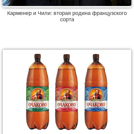
Карменер и Чили: вторая родина французского
сорта