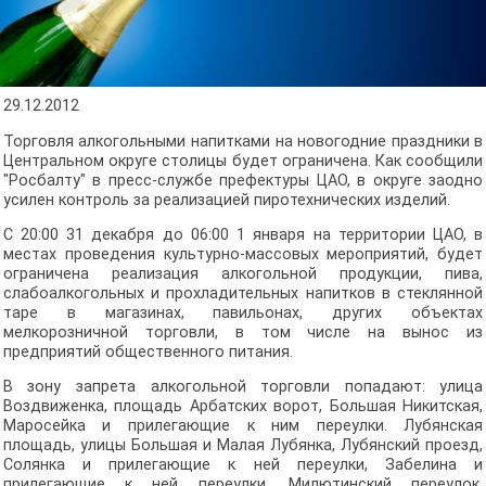
29.12.2012
Торговля алкогольными напитками на новогодние праздники в
Центральном округе столицы будет ограничена. Как сообщили
"Росбалту" в пресс-службе префектуры ЦАО, в округе заодно
усилен контроль за реализацией пиротехнических изделий.
С 20:00 31 декабря до 06:00 1 января на территории ЦАО, в
местах проведения культурно-массовых мероприятий, будет
ограничена реализация алкогольной продукции, пива,
слабоалкогольных и прохладительных напитков в стеклянной
таре в магазинах, павильонах, других объектах
мелкорозничной торговли, в том числе на вынос из
предприятий общественного питания.
В зону запрета алкогольной торговли попадают: улица
Воздвиженка, площадь Арбатских ворот, Большая Никитская,
Маросейка и прилегающие к ним переулки. Лубянская
площадь, улицы Большая и Малая Лубянка, Лубянский проезд,
Солянка и прилегающие к ней переулки, Забелина и
прилегающие к ней переулки, Милютинский переулок,