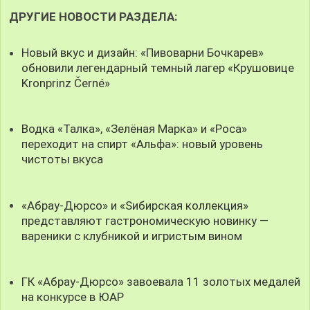
ДРУГИЕ НОВОСТИ РАЗДЕЛА:
Новый вкус и дизайн: «Пивоварни Бочкарев»
обновили легендарный темный лагер «Крушовице
Kronprinz Černé»
Водка «Талка», «Зелёная Марка» и «Роса»
переходит на спирт «Альфа»: новый уровень
чистоты вкуса
«Абрау-Дюрсо» и «Sибирская коллекция»
представляют гастрономическую новинку —
вареники с клубникой и игристым вином
ГК «Абрау-Дюрсо» завоевала 11 золотых медалей
на конкурсе в ЮАР