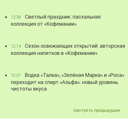
Светлый праздник: пасхальная
12:38
коллекция от «Кофемании»
Сезон освежающих открытий: авторская
12:14
коллекция напитков в «Кофемании»
Водка «Талка», «Зелёная Марка» и «Роса»
12:21
переходит на спирт «Альфа»: новый уровень
чистоты вкуса
смотреть предыдущие