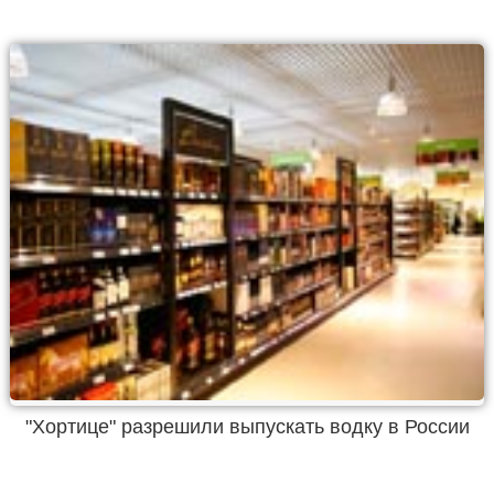
"Хортице" разрешили выпускать водку в России