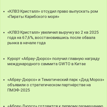
«КЛВЗ Кристалл» отсудил право выпускать ром
«Пираты Карибского моря»
«КЛВЗ Кристалл» увеличил выручку во 2 кв 2025
года на 67,6%, восстановившись после обвала
рынка в начале года
Курорт «Абрау-Дюрсо» получил главную награду
международного саммита GWTO в Китае
«Абрау-Дюрсо» и Тематический парк «Дед Мороз»
объявили о стратегическом партнёрстве на
ПМЭФ-2025
«Абрау-Дюрсо» готовится к первому размещению