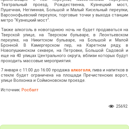
Театральный проезд, Рождественка, Кузнецкий мост,
Пушечная, Неглинная, Большой и Малый Кисельный переулки,
Варсонофьевский переулок, торговые точки у выхода станции
метро "Кузнецкий мост".
Также алкоголь в новогоднюю ночь не будет продаваться на
Тверской улице, на Тверском бульваре, в Леонтьевском
переулке, на Никитском бульваре, на Большой и Малой
Бронной. В Камергерском пер, на Каретном ряду, в
Новопушкинском секвере, на Петровке, Большой Садовой и
еще на 40 улицах Центрального округа, вблизи которых будут
проходить массовые мероприятия.
7 января с 11:00 до 16:00 продажа
алкоголя
, пива и напитков в
стекле будет ограничена на площади Пречистенских ворот,
улице Волхонка и Соймоновском проезде.
Источник:
Росбалт
25692