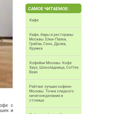
САМОЕ ЧИТАЕМОЕ:
Кафе
Кафе, бары и рестораны
Москвы: Елки-Палки,
Грабли, Сено, Дрова,
Кружка
Кофейни Москвы: Кофе
Хауз, Шоколадница, Coffee
Bean
Рейтинг лучших кофеен
Москвы: Точки сладкого
ничегонеделания в
столице
кофе с
ошек и