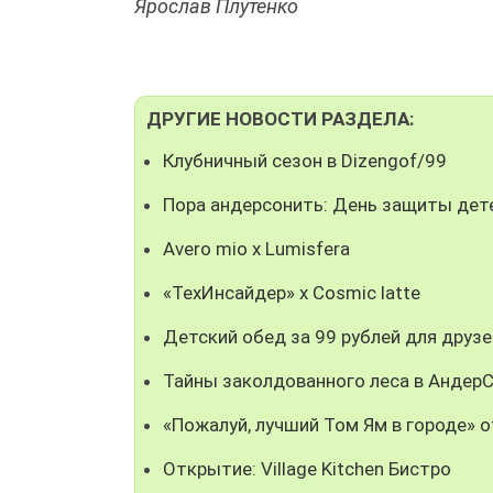
Ярослав Плутенко
ДРУГИЕ НОВОСТИ РАЗДЕЛА:
Клубничный сезон в Dizengof/99
Пора андерсонить: День защиты дет
Avero mio x Lumisfera
«ТехИнсайдер» х Cosmic latte
Детский обед за 99 рублей для друзе
Тайны заколдованного леса в Андер
«Пожалуй, лучший Том Ям в городе» о
Открытие: Village Kitchen Бистро