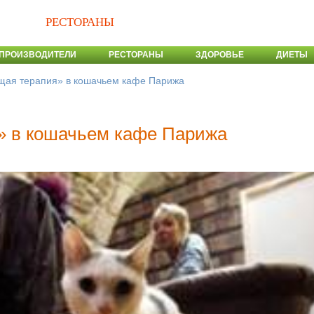
РЕСТОРАНЫ
ПРОИЗВОДИТЕЛИ
РЕСТОРАНЫ
ЗДОРОВЬЕ
ДИЕТЫ
ая терапия» в кошачьем кафе Парижа
 в кошачьем кафе Парижа