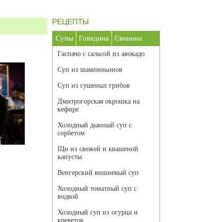
РЕЦЕПТЫ
Супы
Говядина
Свинина
Гаспачо с сальсой из авокадо
Суп из шампиньонов
Суп из сушеных грибов
Дмитрогорская окрошка на
кефире
Холодный дынный суп с
сорбетом
Щи из свежей и квашеной
капусты
Венгерский вишневый суп
Холодный томатный суп с
водкой
Холодный суп из огурца и
креветок