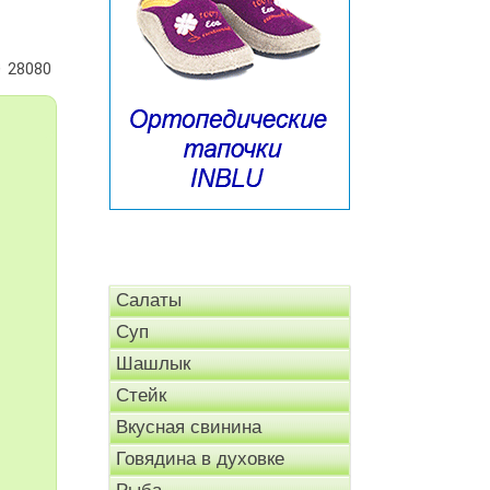
28080
Салаты
Суп
Шашлык
Стейк
Вкусная свинина
Говядина в духовке