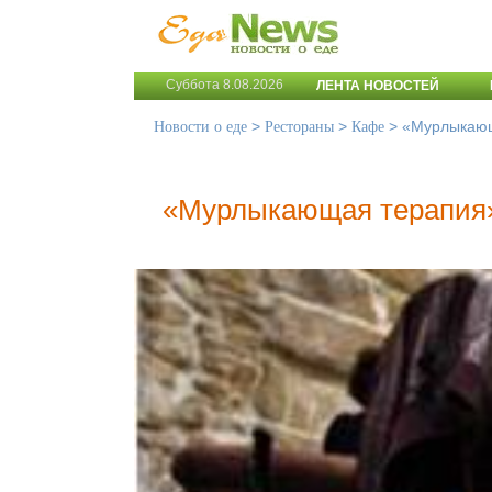
Суббота 8.08.2026
ЛЕНТА НОВОСТЕЙ
>
>
>
«Мурлыкающ
Новости о еде
Рестораны
Кафе
«Мурлыкающая терапия»