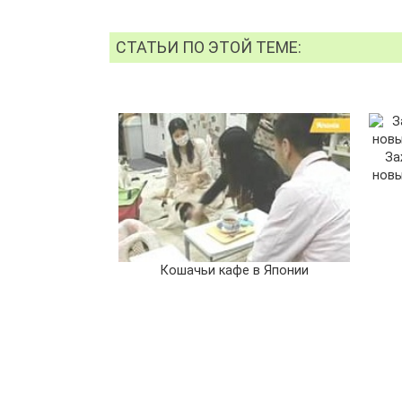
СТАТЬИ ПО ЭТОЙ ТЕМЕ:
За
новы
Кошачьи кафе в Японии