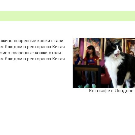
живо сваренные кошки стали
м блюдом в ресторанах Китая
Котокафе в Лондоне