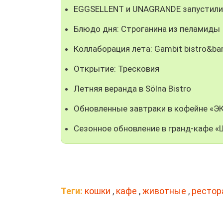
EGGSELLENT и UNAGRANDE запустили 
Блюдо дня: Строганина из пеламиды
Коллаборация лета: Gambit bistro&bar
Открытие: Тресковия
Летняя веранда в Sölna Bistro
Обновленные завтраки в кофейне «Э
Сезонное обновление в гранд-кафе «
Теги:
кошки
,
кафе
,
животные
,
рестор