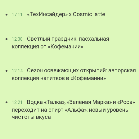
«ТехИнсайдер» х Cosmic latte
17:11
Светлый праздник: пасхальная
12:38
коллекция от «Кофемании»
Сезон освежающих открытий: авторская
12:14
коллекция напитков в «Кофемании»
Водка «Талка», «Зелёная Марка» и «Роса»
12:21
переходит на спирт «Альфа»: новый уровень
чистоты вкуса