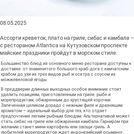
08.05.2025
Ассорти креветок, плато на гриле, сибас и камбала –
с рестораном Atlantica на Кутузовском проспекте
майские праздники пройдут в морском стиле.
Большинство блюд из основного меню ресторана доступны к
доставке: от знаменитого большого краб-дога с камчатским
крабом до ухи из трех видов рыб и осетра с соусом из
можжевеловой ягоды.
В преддверии длинных выходных особое внимание стоит
уделить позициям, приготовленным на гриле: рыбе и
морепродуктам, обжаренным до хрустящей корочки.
Запеченная целиком дорадо с нежным филе и дразнящим
ароматом — идеальный выбор для тех, кто отдает
предпочтение легким рыбным блюдам. Альтернативой может
стать сибас на гриле или обжаренная камбала. Гарниром при
желании станет мини-картофель или овощи гриль. А
любителей морепродуктов ждет индонезийский осьминог,