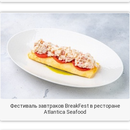
Фестиваль завтраков BreakFest в ресторане
Atlantica Seafood