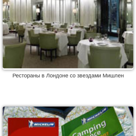
Рестораны в Лондоне со звездами Мишлен