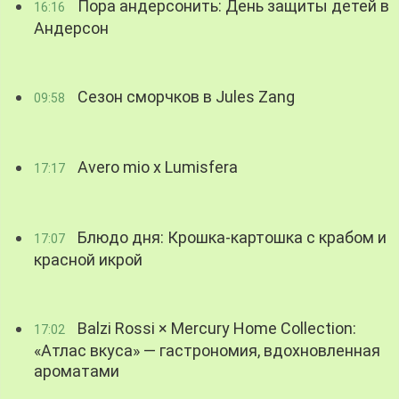
Пора андерсонить: День защиты детей в
16:16
Андерсон
Сезон сморчков в Jules Zang
09:58
Avero mio x Lumisfera
17:17
Блюдо дня: Крошка-картошка с крабом и
17:07
красной икрой
Balzi Rossi × Mercury Home Collection:
17:02
«Атлас вкуса» — гастрономия, вдохновленная
ароматами