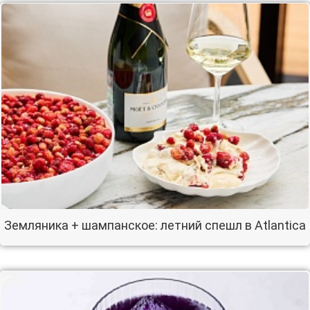
Земляника + шампанское: летний спешл в Atlantica