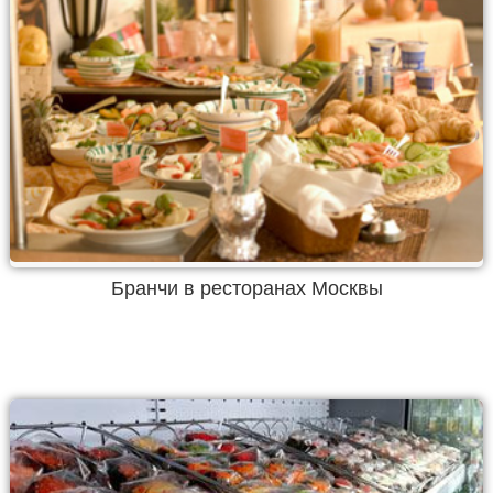
Бранчи в ресторанах Москвы