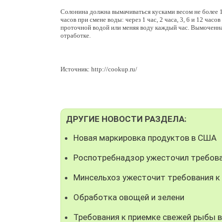
Солонина должна вымачиваться кусками весом не более 1- 1
часов при смене воды: через 1 час, 2 часа, 3, 6 и 12 час
проточной водой или меняя воду каждый час. Вымоченна
отработке.
Источник: http://cookup.ru/
ДРУГИЕ НОВОСТИ РАЗДЕЛА:
Новая маркировка продуктов в США
Роспотребнадзор ужесточил требов
Минсельхоз ужесточит требования 
Обработка овощей и зелени
Требования к приемке свежей рыбы 