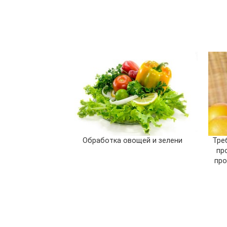
Обработка овощей и зелени
Тре
пр
про