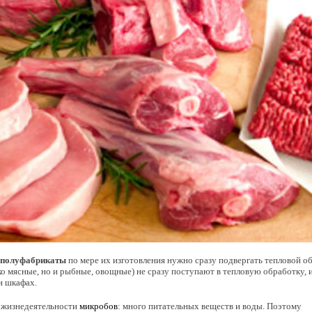
 полуфабрикаты
по мере их изготовления нужно сразу подвергать тепловой о
ко мясные, но и рыбные, овощные) не сразу поступают в тепловую обработку,
и шкафах.
 жизнедеятельности
микробов
: много питательных веществ и воды. Поэтому