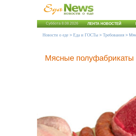
Суббота 8.08.2026
ЛЕНТА НОВОСТЕЙ
>
>
>
Мя
Новости о еде
Еда и ГОСТы
Требования
Мясные полуфабрикаты