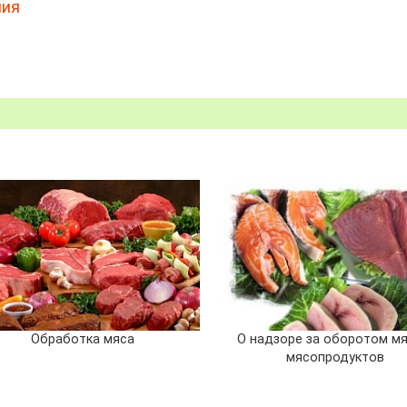
ния
Обработка мяса
О надзоре за оборотом мя
мясопродуктов