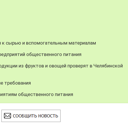
я к сырью и вспомогательным материалам
предприятий общественного питания
одукции из фруктов и овощей проверят в Челябинской
ие требования
риятиям общественного питания