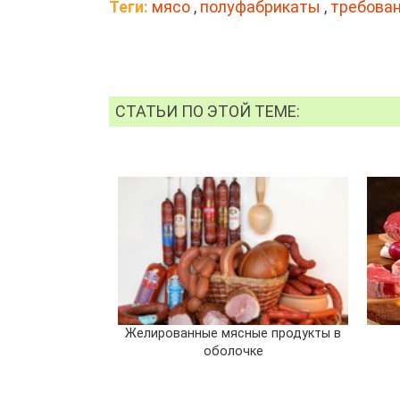
Теги:
мясо
,
полуфабрикаты
,
требова
СТАТЬИ ПО ЭТОЙ ТЕМЕ:
Желированные мясные продукты в
оболочке