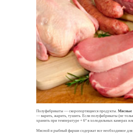
Полуфабрикаты — скоропортящиеся продукты.
Мясные
— варить, жарить, тушить. Если полуфабрикаты (не толь
хранить при температуре + 6° в холодильных камерах ил
Мясной и рыбный фарши содержат все необходимое для