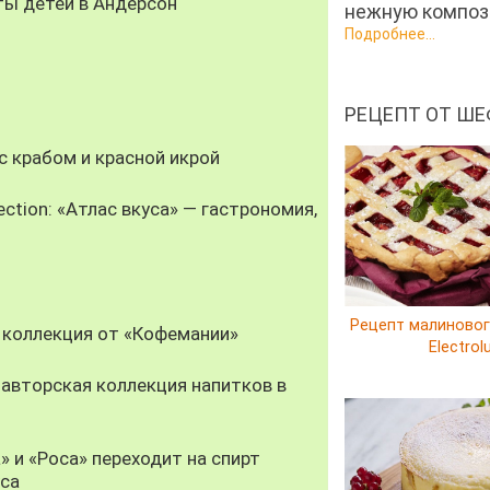
ты детей в Андерсон
нежную компози
Подробнее...
РЕЦЕПТ ОТ ШЕ
 крабом и красной икрой
ection: «Атлас вкуса» — гастрономия,
Рецепт малиновог
 коллекция от «Кофемании»
Electrol
авторская коллекция напитков в
» и «Роса» переходит на спирт
уса