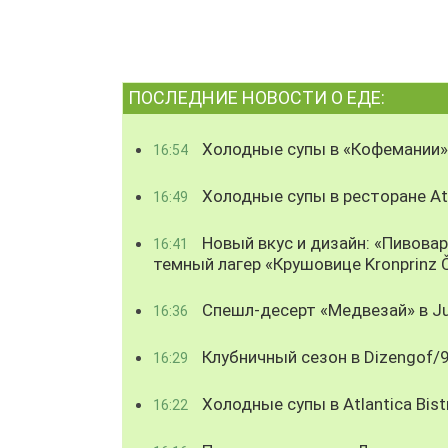
ПОСЛЕДНИЕ НОВОСТИ О ЕДЕ:
Холодные супы в «Кофемании»
16:54
Холодные супы в ресторане Atl
16:49
Новый вкус и дизайн: «Пивова
16:41
темный лагер «Крушовице Kronprinz 
Спешл-десерт «Медвезай» в Ju
16:36
Клубничный сезон в Dizengof/
16:29
Холодные супы в Atlantica Bist
16:22