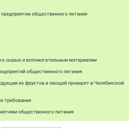
в предприятии общественного питания
я к сырью и вспомогательным материалам
предприятий общественного питания
одукции из фруктов и овощей проверят в Челябинской
ие требования
риятиям общественного питания