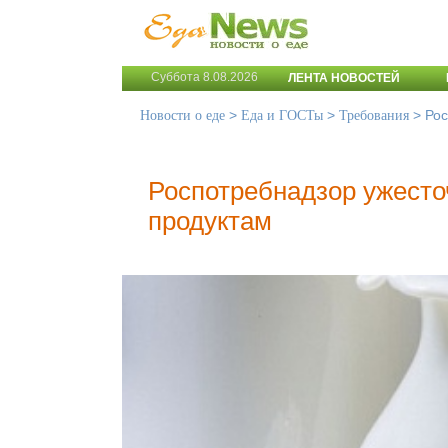
Суббота 8.08.2026
ЛЕНТА НОВОСТЕЙ
>
>
>
Рос
Новости о еде
Еда и ГОСТы
Требования
Роспотребнадзор ужест
продуктам