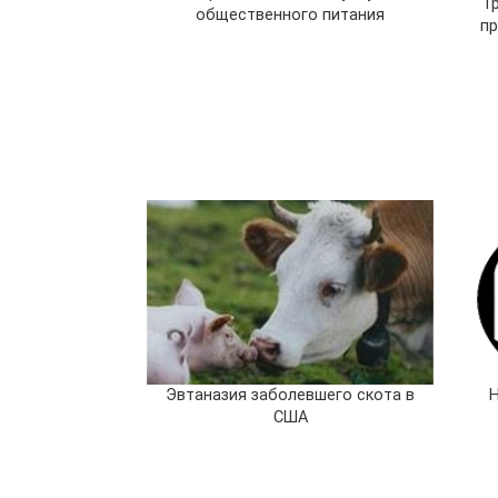
Т
общественного питания
п
Эвтаназия заболевшего скота в
США