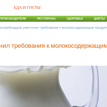
ЕДА И ГОСТЫ
ПРОИЗВОДИТЕЛИ
РЕСТОРАНЫ
ЗДОРОВЬЕ
ДИЕТЫ
потребнадзор ужесточил требования к молокосодержащим продук
очил требования к молокосодержащи