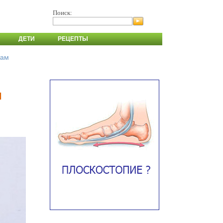
Поиск:
ДЕТИ
РЕЦЕПТЫ
там
м