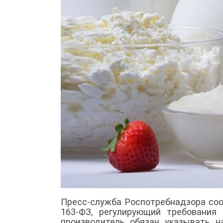
Пресс-служба Роспотребнадзора соо
163-ФЗ, регулирующий требования
производитель обязан указывать 