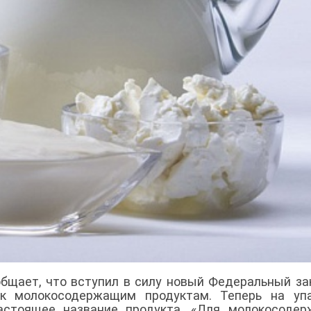
бщает, что вступил в силу новый Федеральный з
 к молокосодержащим продуктам. Теперь на упа
настоящее название продукта. «Для молокосоде