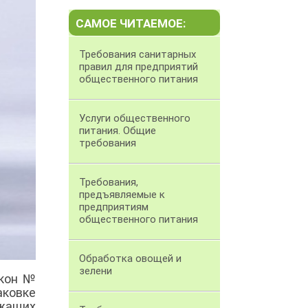
САМОЕ ЧИТАЕМОЕ:
Требования санитарных
правил для предприятий
общественного питания
Услуги общественного
питания. Общие
требования
Требования,
предъявляемые к
предприятиям
общественного питания
Обработка овощей и
зелени
акон №
ковке
ржащих