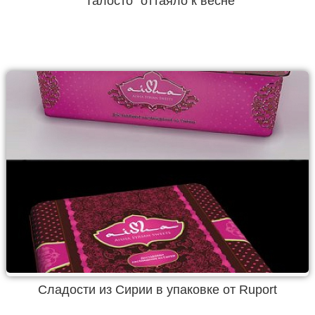
"Талосто" оттаяло к весне
Сладости из Сирии в упаковке от Ruport