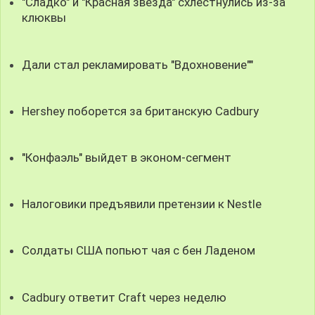
"Сладко" и "Красная звезда" схлестнулись из-за
клюквы
Дали стал рекламировать "Вдохновение""
Hershey поборется за британскую Cadbury
"Конфаэль" выйдет в эконом-сегмент
Налоговики предъявили претензии к Nestle
Солдаты США попьют чая с бен Ладеном
Cadbury ответит Craft через неделю