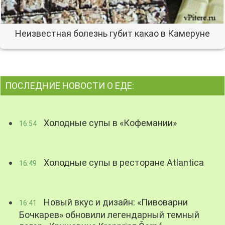
Неизвестная болезнь губит какао в Камеруне
ПОСЛЕДНИЕ НОВОСТИ О ЕДЕ:
Холодные супы в «Кофемании»
16:54
Холодные супы в ресторане Atlantica
16:49
Новый вкус и дизайн: «Пивоварни
16:41
Бочкарев» обновили легендарный темный