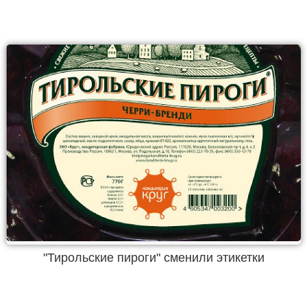
"Тирольские пироги" сменили этикетки