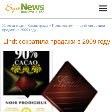
Меню
Новости о еде
>
Кондитерская
>
Производители
>
Lindt сократила
продажи в 2009 году
Lindt сократила продажи в 2009 году