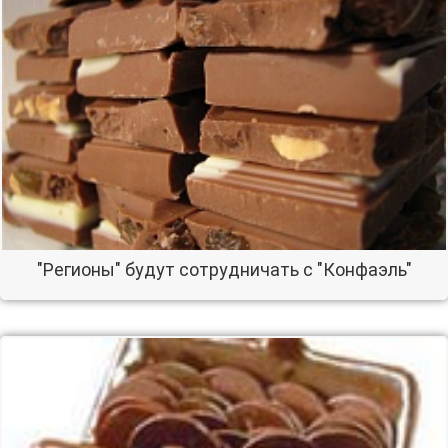
"Регионы" будут сотрудничать с "Конфаэль"