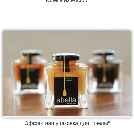
Nutella из России
Эффектная упаковка для "пчелы"