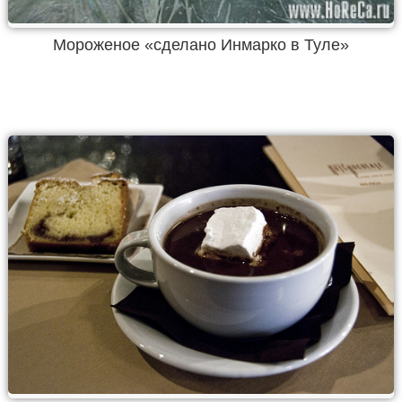
Мороженое «сделано Инмарко в Туле»