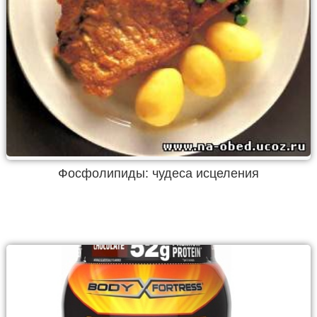
Фосфолипиды: чудеса исцеления