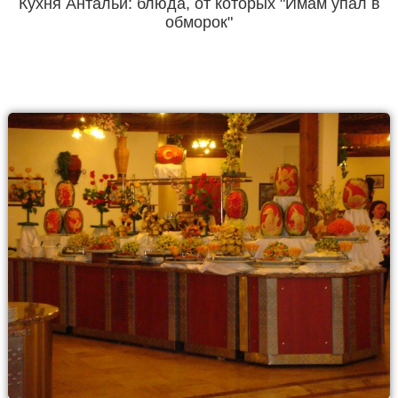
Кухня Антальи: блюда, от которых "Имам упал в
обморок"