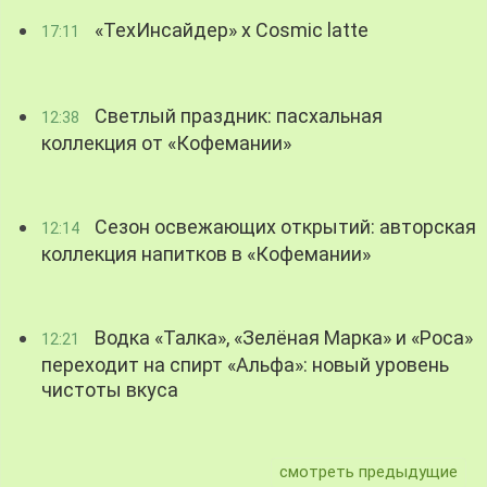
«ТехИнсайдер» х Cosmic latte
17:11
Светлый праздник: пасхальная
12:38
коллекция от «Кофемании»
Сезон освежающих открытий: авторская
12:14
коллекция напитков в «Кофемании»
Водка «Талка», «Зелёная Марка» и «Роса»
12:21
переходит на спирт «Альфа»: новый уровень
чистоты вкуса
смотреть предыдущие