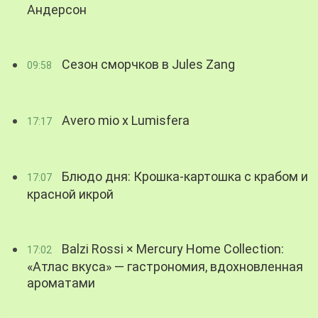
Андерсон
Сезон сморчков в Jules Zang
09:58
Avero mio x Lumisfera
17:17
Блюдо дня: Крошка-картошка с крабом и
17:07
красной икрой
Balzi Rossi × Mercury Home Collection:
17:02
«Атлас вкуса» — гастрономия, вдохновленная
ароматами