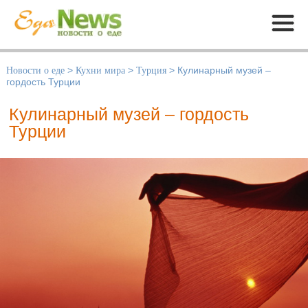
Меню
Новости о еде
>
Кухни мира
>
Турция
>
Кулинарный музей –
гордость Турции
Кулинарный музей – гордость
Турции