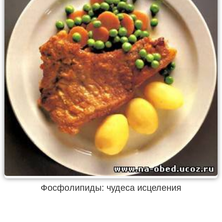
Фосфолипиды: чудеса исцеления