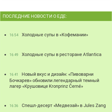
ПОСЛЕДНИЕ НОВОСТИ О ЕДЕ:
Холодные супы в «Кофемании»
16:54
Холодные супы в ресторане Atlantica
16:49
Новый вкус и дизайн: «Пивоварни
16:41
Бочкарев» обновили легендарный темный
лагер «Крушовице Kronprinz Černé»
Спешл-десерт «Медвезай» в Jules Zang
16:36