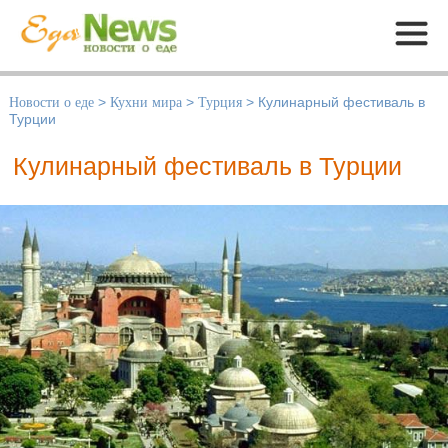
Меню
Новости о еде
>
Кухни мира
>
Турция
>
Кулинарный фестиваль в
Турции
Кулинарный фестиваль в Турции