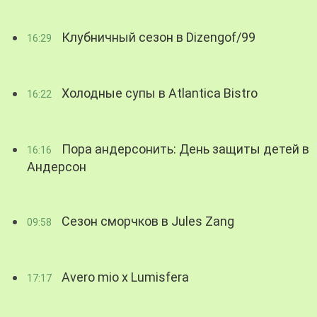
Клубничный сезон в Dizengof/99
16:29
Холодные супы в Atlantica Bistro
16:22
Пора андерсонить: День защиты детей в
16:16
Андерсон
Сезон сморчков в Jules Zang
09:58
Avero mio x Lumisfera
17:17