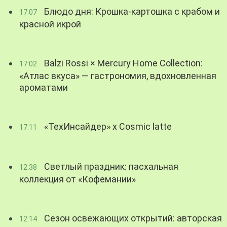
Блюдо дня: Крошка-картошка с крабом и
17:07
красной икрой
Balzi Rossi × Mercury Home Collection:
17:02
«Атлас вкуса» — гастрономия, вдохновленная
ароматами
«ТехИнсайдер» х Cosmic latte
17:11
Светлый праздник: пасхальная
12:38
коллекция от «Кофемании»
Сезон освежающих открытий: авторская
12:14