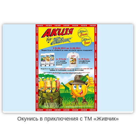
Окунись в приключения с ТМ «Живчик»