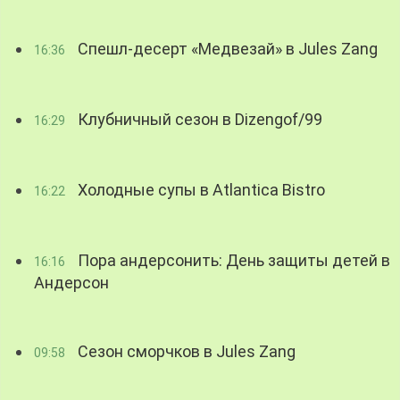
Спешл-десерт «Медвезай» в Jules Zang
16:36
Клубничный сезон в Dizengof/99
16:29
Холодные супы в Atlantica Bistro
16:22
Пора андерсонить: День защиты детей в
16:16
Андерсон
Сезон сморчков в Jules Zang
09:58