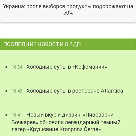
Украина: после выборов продукты подорожают на
50%
ПОСЛЕДНИЕ НОВОСТИ О ЕДЕ:
Холодные супы в «Кофемании»
16:54
Холодные супы в ресторане Atlantica
16:49
Новый вкус и дизайн: «Пивоварни
16:41
Бочкарев» обновили легендарный темный
лагер «Крушовице Kronprinz Černé»