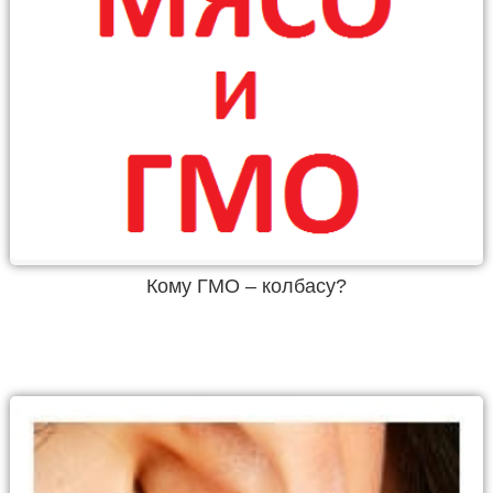
Кому ГМО – колбасу?