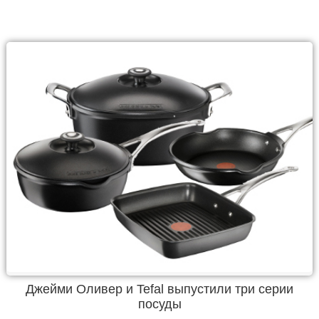
Джейми Оливер и Tefal выпустили три серии
посуды