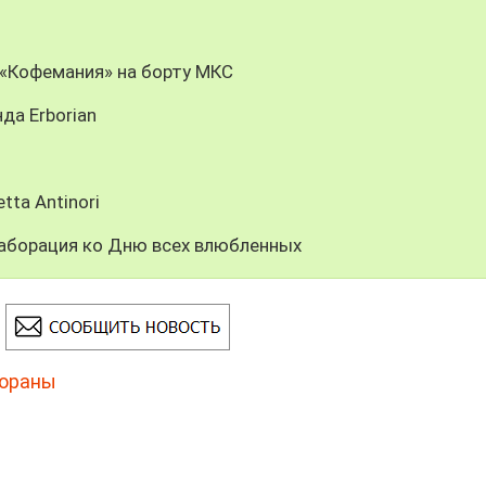
: «Кофемания» на борту МКС
да Erborian
tta Antinori
ллаборация ко Дню всех влюбленных
ораны