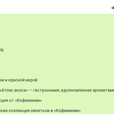
ng
м и красной икрой
n: «Атлас вкуса» — гастрономия, вдохновленная ароматам
кция от «Кофемании»
кая коллекция напитков в «Кофемании»