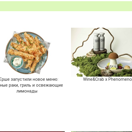
Ерше запустили новое меню:
Wine&Crab x Phenomen
ные раки, гриль и освежающие
лимонады