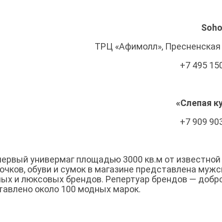
Soho
ТРЦ «Афимолл», Пресненская н
+7 495 15
«‎Слепая к
+7 909 90
первый универмаг площадью 3000 кв.м от известной
очков, обуви и сумок в магазине представлена мужс
ых и люксовых брендов. Репертуар брендов — доб
ставлено около 100 модных марок.