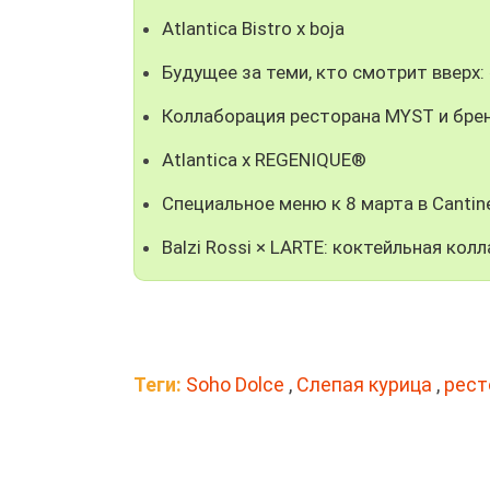
Atlantica Bistro x boja
Будущее за теми, кто смотрит вверх
Коллаборация ресторана MYST и брен
Atlantica x REGENIQUE®
Специальное меню к 8 марта в Cantine
Balzi Rossi × LARTE: коктейльная ко
Теги:
Soho Dolce
,
Слепая курица
,
рест