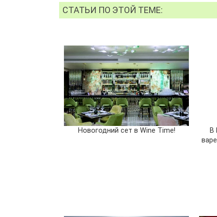
СТАТЬИ ПО ЭТОЙ ТЕМЕ:
Новогодний сет в Wine Time!
В 
варе