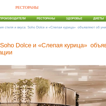
РЕСТОРАНЫ
ПРОИЗВОДИТЕЛИ
РЕСТОРАНЫ
ЗДОРОВЬЕ
ДИЕТЫ
ия стиля и вкуса: Soho Dolce и «‎Слепая курица» ‎ объявляют об у
 Soho Dolce и «‎Слепая курица» ‎ объ
ации