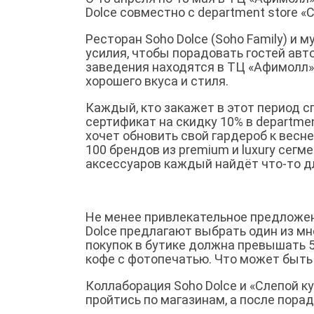
Dolce совместно с department store «‎
Ресторан Soho Dolce (Soho Family) и м
усилия, чтобы порадовать гостей ав
заведения находятся в ТЦ «Афимолл»,
хорошего вкуса и стиля.
Каждый, кто закажет в этот период с
сертификат на скидку 10% в departmen
хочет обновить свой гардероб к весне
100 брендов из premium и luxury сег
аксессуаров каждый найдёт что-то дл
Не менее привлекательное предложени
Dolce предлагают выбрать один из мн
покупок в бутике должна превышать 5
кофе с фотопечатью. Что может быть
Коллаборация Soho Dolce и «‎Слепой к
пройтись по магазинам, а после пора