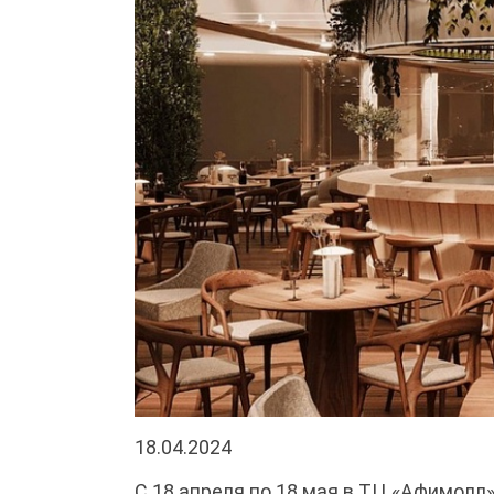
18.04.2024
С 18 апреля по 18 мая в ТЦ «Афимолл»