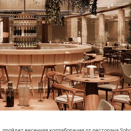
 ‎ пройдет весенняя коллаборация от ресторана Soh