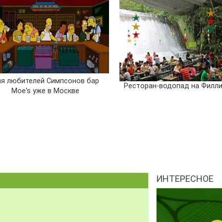
я любителей Симпсонов бар
Ресторан-водопад на Филл
Moe's уже в Москве
ИНТЕРЕСНОЕ