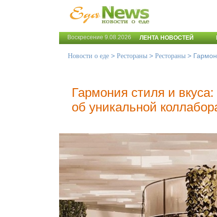
Воскресение 9.08.2026
ЛЕНТА НОВОСТЕЙ
>
>
>
Гармон
Новости о еде
Рестораны
Рестораны
Гармония стиля и вкуса:
об уникальной коллабор