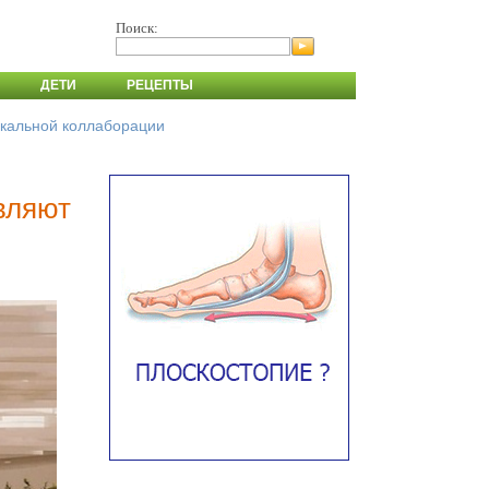
Поиск:
ДЕТИ
РЕЦЕПТЫ
никальной коллаборации
являют