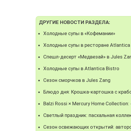
ДРУГИЕ НОВОСТИ РАЗДЕЛА:
Холодные супы в «Кофемании»
Холодные супы в ресторане Atlantica
Спешл-десерт «Медвезай» в Jules Za
Холодные супы в Atlantica Bistro
Сезон сморчков в Jules Zang
Блюдо дня: Крошка-картошка с крабо
Balzi Rossi × Mercury Home Collectio
Светлый праздник: пасхальная колле
Сезон освежающих открытий: авторс