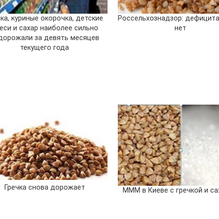
чка, куриные окорочка, детские
Россельхознадзор: дефицита
еси и сахар наиболее сильно
нет
дорожали за девять месяцев
текущего года
Гречка снова дорожает
МММ в Киеве с гречкой и с