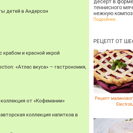
десерт в форм
теннисного мяч
ты детей в Андерсон
нежную компози
Подробнее...
РЕЦЕПТ ОТ ШЕ
 крабом и красной икрой
ection: «Атлас вкуса» — гастрономия,
Рецепт малиновог
 коллекция от «Кофемании»
Electrol
авторская коллекция напитков в