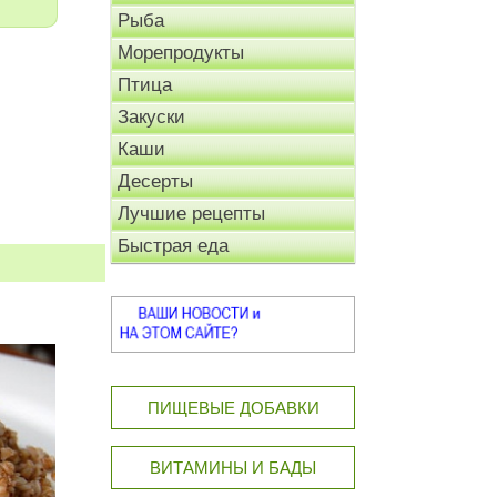
Рыба
Морепродукты
Птица
Закуски
Каши
Десерты
Лучшие рецепты
Быстрая еда
ПИЩЕВЫЕ ДОБАВКИ
ВИТАМИНЫ И БАДЫ