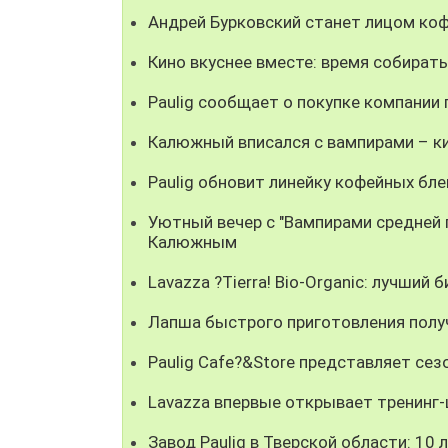
Андрей Бурковский станет лицом коф
Кино вкуснее вместе: время собирать
Paulig сообщает о покупке компании
Калюжный вписался с вампирами – ки
Paulig обновит линейку кофейных бле
Уютный вечер с "Вампирами средней п
Калюжным
Lavazza ?Tierra! Bio-Organic: лучший 
Лапша быстрого приготовления получ
Paulig Cafe?&Store представляет се
Lavazza впервые открывает тренинг-
Завод Paulig в Тверской области: 10 