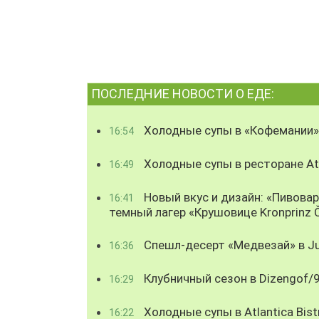
ПОСЛЕДНИЕ НОВОСТИ О ЕДЕ:
Холодные супы в «Кофемании»
16:54
Холодные супы в ресторане Atl
16:49
Новый вкус и дизайн: «Пивова
16:41
темный лагер «Крушовице Kronprinz 
Спешл-десерт «Медвезай» в Ju
16:36
Клубничный сезон в Dizengof/
16:29
Холодные супы в Atlantica Bist
16:22