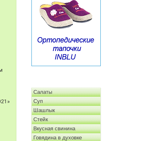
м
Салаты
021»
Суп
Шашлык
Стейк
Вкусная свинина
Говядина в духовке