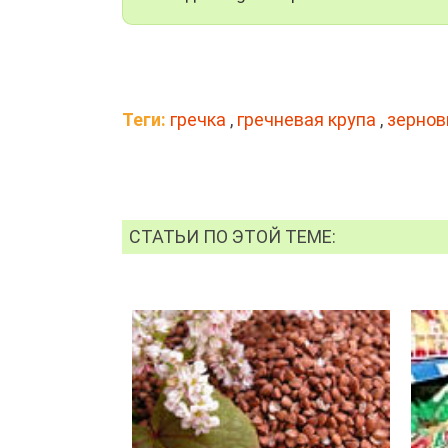
Теги:
гречка
,
гречневая крупа
,
зерно
СТАТЬИ ПО ЭТОЙ ТЕМЕ: