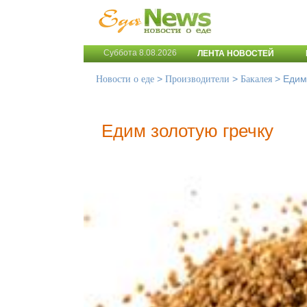
Суббота 8.08.2026
ЛЕНТА НОВОСТЕЙ
>
>
>
Едим
Новости о еде
Производители
Бакалея
Едим золотую гречку