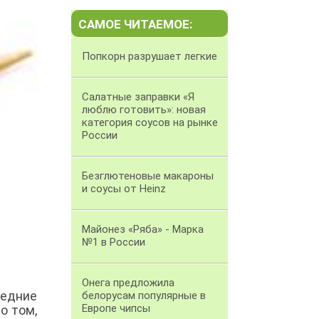
САМОЕ ЧИТАЕМОЕ:
Попкорн разрушает легкие
Салатные заправки «Я
люблю готовить»: новая
категория соусов на рынке
России
Безглютеновые макароны
и соусы от Heinz
Майонез «Ряба» - Марка
№1 в России
Онега предложила
ледние
белорусам популярные в
Европе чипсы
о том,