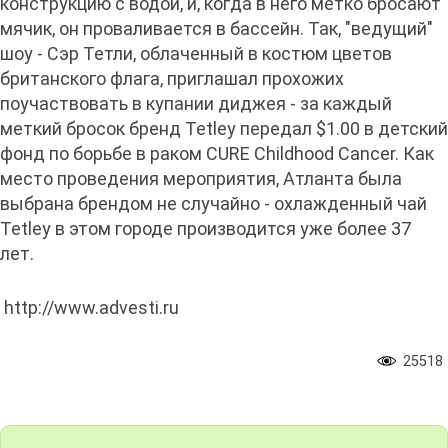
конструкцию с водой, и, когда в него метко бросают
мячик, он проваливается в бассейн. Так, "ведущий"
шоу - Сэр Тетли, облаченный в костюм цветов
британского флага, приглашал прохожих
поучаствовать в купании диджея - за каждый
меткий бросок бренд Tetley передал $1.00 в детский
фонд по борьбе в раком CURE Childhood Cancer. Как
место проведения мероприятия, Атланта была
выбрана брендом не случайно - охлажденный чай
Tetley в этом городе производится уже более 37
лет.
http://www.advesti.ru
25518