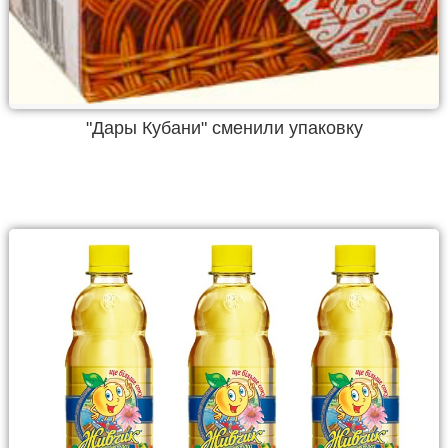
"Дары Кубани" сменили упаковку