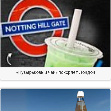
«Пузырьковый чай» покоряет Лондон