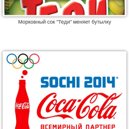
Морковный сок "Теди" меняет бутылку