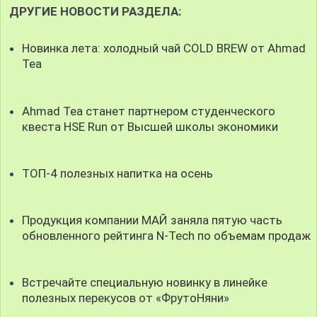
ДРУГИЕ НОВОСТИ РАЗДЕЛА:
Новинка лета: холодный чай COLD BREW от Ahmad
Tea
Ahmad Tea станет партнером студенческого
квеста HSE Run от Высшей школы экономики
ТОП-4 полезных напитка на осень
Продукция компании МАЙ заняла пятую часть
обновленного рейтинга N-Tech по объемам продаж
Встречайте специальную новинку в линейке
полезных перекусов от «ФрутоНяни»