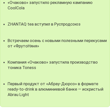
«Очаково» запустило рекламную кампанию
CoolCola
ZHANTAQ tea вступил в Руспродсоюз
Встречаем осень с новыми полезными перекусами
от «ФрутоНяня»
Компания «Очаково» запустила производство
тоника Toness
Первый продукт от «Абрау-Дюрсо» в формате
ready-to-drink в алюминиевой банке — искристый
Abrau Light