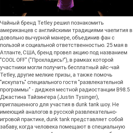
Чайный бренд Tetley решил познакомить
американцев с английскими традициями чаепития в
довольно вычурной манере, объединив фан с
пользой и социальной ответственностью. 25 мая в
Атланте, США, бренд провел акцию под названием
"COOL OFF" ("Прохладись!"), в рамках которой
участники могли получить бесплатный айс-чай
Tetley, другие мелкие призы, а также помочь
"искупать" специального гостя "развлекательной
программы" - диджея местной радиостанции B98.5
Джастина Тайзингера (Justin Tysinger),
приглашенного для участия в dunk tank шоу. Не
имеющий аналогов в русской развлекательно-
игровой практике, dunk tank представляет собой
забаву, когда человека помещают в специальную